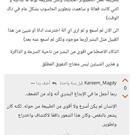
بطريقة عمل الكمبيوتر الحديث ولكن بطريقة نوعا ما بدائية و
التي كانت فعالة و ساهمت بتطوير الحاسوب بشكل عام في ذاك
الوقت)
الى الان لم اسمع و لم ارى اي الة اخترعت اداة او شيئ من هذا
القبيل مثل البشر (ربما موجود ولكن لم اسمع عنه بعد)
الذكاء الاصطناعي اقوى من البشر من ناحية السرعة و الذاكرة
و هذين الشيئين ليس مفتاح التفوق المطلق
Kareem_Magdy
أضف ردا
قبل سنة واحدة
0
ربما أجمل ما في الإبداع البشري أنه وُلد من الضعف.
الإنسان لم يكن أسرع ولا أقوى من الطبيعة من حوله. لكنه كان
يشعر بالنقص، وكان هذا الشعور دافعًا لاكتشاف واختراع
وتطوير.