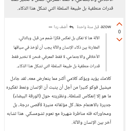
قدرات منطقية بل طبيعة السلطة التي تشكل هذا الذكاء.
azow
أضف ردا
قبل سنة واحدة
0
الآلة هنا لا تفكر، بل تعكس فكرًا صُمم من قبل. وبالتالي،
المقارنة بين ذكاء الإنسان والآلة يجب أن تُؤخذ في سياقها
الأخلاقي والاجتماعي، لا فقط المعرفي. فنحن لا نختبر فقط
قدرات منطقية بل طبيعة السلطة التي تشكل هذا الذكاء.
كلامك يؤيد ويؤكد كلامي أكثر مما يتعارض معه، لقد جادل
ميشيل فوكو كثيرا من أجل أن يثبت أن الإنسان ونمط تفكيره
ما هو إلا إنعكاس للسلطة، ونظريته حول (الورقة البيضاء)
جديرة بالاهتمام حقا، كل مؤلفاته مثيرة لأقصى درجة، بل
ومحاوراته فله مناظرة شهيرة مع نعوم تشومسكي. هذا تشابه
آخر بين الإنسان والآلة.