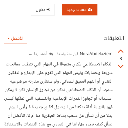
حساب جديد
دخول
التعليقات
الأفضل
NoraAbdelaziem
أضف ردا
قبل سنة واحدة
3
الذكاء الاصطناعي يكون متفوقا في المهام التي تتطلب معالجات
سريعة وحسابات وليس المهام التي تقوم على الإبداع والتفكير
النقدي أو الفهم العميق للمعاني، ولو سنقارن مقارنة موضوعية
سنجد أن الذكاء الاصطناعي تمكن من تجاوز الإنسان لكن لا يمكن
استبداله أو تجاوز القدرات الإبداعية والفلسفية التي نملكها كبشر،
فهو بالنهاية أداة تمكننا من الوصول لآفاق جديدة فبرأيي اليوم
بدلا من أن نسأل هل سحب بساط العبقرية منا أم لا، الأفضل أن
نسأل كيف نطور مهاراتنا في التعاون مع هذه التقنيات والاستفادة