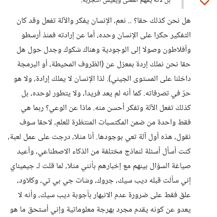
بل لأنه يفهم المعنى ويعيش التجربة.
هل نحن كذلك حقا؟ .. نعم، الإنسان يفكر والآلة تفعل وقد كان
التفكير حكرا على الإنسان وحده، أما عن إرادته فمنذ أرسطو
وأفلاطون وصولا إلى الوجودية وهناك شكوك وجدل حول هل
حقا نحن نملك إردة بمعزل عن (الظروف المحيطة، أو البرمجة
داخلنا على المستوى الجيني). لذا الإنسان لا يملك إرادة، ولا هو
حرّ في تصرفاته. كما أنه لم يعد فريدا، ولا يتطور لوحده، بل
كذلك تفعل الآلة وتفكر أحسن منه. ماذا عن الوعي؟ ربما هي
فقط واحدة من ضمن المكتسبات المنتظرة للعلم، لاحقا سوف
نقول، هذه أول آلة تعي بوجودها. أنا مثلا، درجت على عمل لعبة،
كنت أسأل أسئلة لنماذج مختلفة من الذكاء الاصطناعي، وأعيد
صياغة السؤال بينهم مع إخبارهم بأنني مثلا، لما قلت لـ جيميناي
إني سألت قبله ديب سيك، جروك، وشات جي بي تي، وكلاود،
علق فقط على ضرورة عدم الانبهار بأجوبة ديب سيك، وأنه لا
يعدو عن كونه يقدم مجرد بهرجة معلوماتية وإني أستحق ما هو