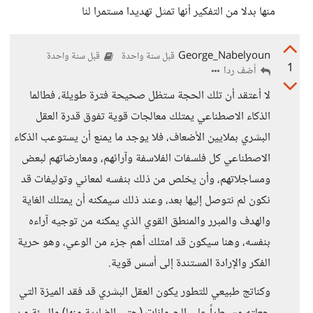
منها بدلا من التفكير أنها تمثل تهديدا مستمرا لنا
George_Nabelyoun
قبل سنة واحدة
قبل سنة واحدة
1
أضف ردا
لا أعتقد أن تلك الحجة ستظل صحيحة فترة طويلة، فطالما
الذكاء الاصطناعي يمتلك معالجات قوية تفوق قدرة العقل
البشري بملايين الأضعاف، فلا يوجد ما يمنع أن يستوعب الذكاء
الاصطناعي كل فلسفات الفلاسفة وآرائهم، ومعارضاتهم لبعض
ومساجلاتهم، وأن يخلص من ذلك بنفسه لمعاني وتوليفات قد
نكون لم نتوصل إليها بعد، وعند ذلك سيمكنه أن يمتلك الغاية
والهدف والمبرر والمنطق القوي الذي يمكنه من توجيه آراءه
بنفسه، وهنا سيكون قد امتلك أهم جزء من الوعي، وهو حرية
الفكر والإرادة المستندة إلى أسس قوية.
وكناتج طبيعي للتطور يكون العقل البشري قد فقد الميزة التي