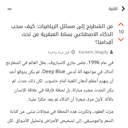
تقنية
من الشطرنج إلى مسائل الرياضيات: كيف سحب
10
الذكاء الاصطناعي بساط العبقرية من تحت
أقدامنا؟
Kareem_Magdy
قبل سنة واحدة
في عام 1996، جلس جاري كاسباروف، بطل العالم في الشطرنج
آنذاك، في مواجهة آلة تُدعى Deep Blue. لم يكن يتوقع أحد
أن ينهزم أعظم أذهان اللعبة أمام حاسوب. لكن ذلك حدث. لم
يكن الحدث مجرد مباراة، بل لحظة فارقة في علاقة الإنسان
بالآلة. لأول مرة، شعرنا أن الذكاء لم يعد حكرًا علينا.
مرّت العقود، وتكررت هذه اللحظة في مجالات شتى. من كتابة
الشعر والموسيقى، إلى تشخيص الأمراض وتحليل الأسواق. لكن