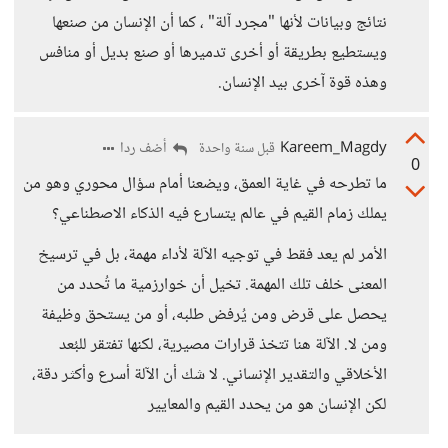
نتائج وبيانات لأنها "مجرد آلة" ، كما أن الإنسان من صنعها
ويستطيع بطريقة أو أخرى تدميرها أو صنع بديل أو منافس
وهذه قوة آخرى بيد الإنسان.
Kareem_Magdy
أضف ردا
قبل سنة واحدة
0
ما تطرحه في غاية العمق، ويضعنا أمام سؤال محوري وهو من
يملك زمام القيم في عالم يتسارع فيه الذكاء الاصطناعي؟
الأمر لم يعد فقط في توجيه الآلة لأداء مهمة، بل في ترسيخ
المعنى خلف تلك المهمة. تخيل أن خوارزمية ما تُحدد من
يحصل على قرض ومن يُرفض طلبه، أو من يستحق وظيفة
ومن لا. الآلة هنا تتخذ قرارات مصيرية، لكنها تفتقر للبُعد
الأخلاقي والتقدير الإنساني. لا شك أن الآلة أسرع وأكثر دقة،
لكن الإنسان هو من يحدد القيم والمعايير