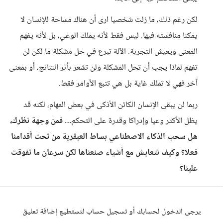
لكن رغم ذلك، ما زلت شخصيا ارى أن هناك مساحة للإنسان لا
يمكنا منافسته فيها. ليس فقط لأنه يملك الوعي، بل لأنه يفهم
المعنى ويعيش التجربة. الآلة تبرع في حل مشكلة ما لكن لن
تفهم لماذا يجب أن تحل المشكلة ولن تشعر بأثر النتائج، أو بمعنى
آخر فهي لا تملك غاية بل هي تتبع الأوامر فقط.
ربما لن يبقى الإنسان الكائن الأذكى في بعض المهام، لكنه قد
يظل الأكثر وعيا وإدراكا وقدرة على التحكم…
فمن وجهة نظرك،
هل سحب الذكاء الاصطناعي بساط العبقرية من تحت أقدامنا
فعلا؟ وكيف نتعايش مع أشياء صنعناها لكن سرعان ما تفوقت
علينا؟
يرجى الدخول لحسابك أو تسجيل حساب لتستطيع إضافة تعليق