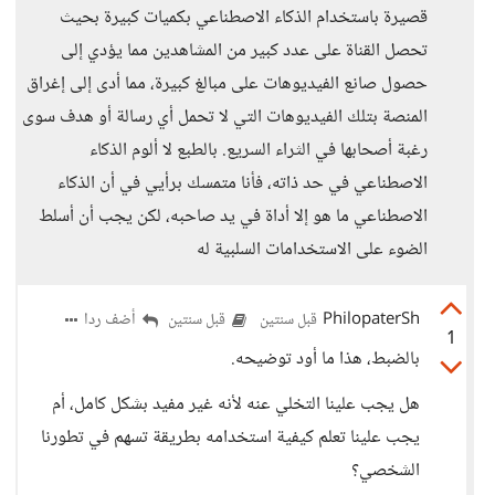
قصيرة باستخدام الذكاء الاصطناعي بكميات كبيرة بحيث
تحصل القناة على عدد كبير من المشاهدين مما يؤدي إلى
حصول صانع الفيديوهات على مبالغ كبيرة، مما أدى إلى إغراق
المنصة بتلك الفيديوهات التي لا تحمل أي رسالة أو هدف سوى
رغبة أصحابها في الثراء السريع. بالطبع لا ألوم الذكاء
الاصطناعي في حد ذاته، فأنا متمسك برأيي في أن الذكاء
الاصطناعي ما هو إلا أداة في يد صاحبه، لكن يجب أن أسلط
الضوء على الاستخدامات السلبية له
PhilopaterSh
أضف ردا
قبل سنتين
قبل سنتين
1
بالضبط، هذا ما أود توضيحه.
هل يجب علينا التخلي عنه لأنه غير مفيد بشكل كامل، أم
يجب علينا تعلم كيفية استخدامه بطريقة تسهم في تطورنا
الشخصي؟