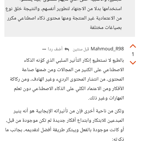
استخدامها بدلا من الاجتهاد لتطوير أنفسهم، والنتيجة خلق نوع
من الاعتمادية غير المنتجة ومنها محتوى ذكاء اصطناعي مكرر
بصياغات مختلفة
Mahmoud_R98
أضف ردا
قبل سنتين
1
بالطبع لا نستطيع إنكار التأثير السلبي الذي كوّنه الذكاء
الاصطناعي على الكثير من المجالات ومن ضمنها صناعة
المحتوى، من انتشار المحتوى الرديء وغير الهادف، ومن ركاكة
الأفكار ومن الاعتماد الكلي على الذكاء الاصطناعي دون تعلم
المهارات وغير ذلك.
ولكن من ناحية أخرى فإن من تأثيراته الإيجابية هو أنه يثير
المبدعين للابتكار وابتداع أفكار جديدة لم تكن موجودة من قبل،
أو كانت موجودة بالفعل ويبتكر طريقة أفضل لتقديمه، بجانب ما
ذكرته: