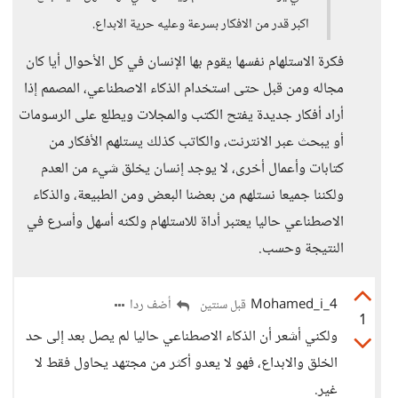
اكبر قدر من الافكار بسرعة وعليه حرية الابداع.
فكرة الاستلهام نفسها يقوم بها الإنسان في كل الأحوال أيا كان
مجاله ومن قبل حتى استخدام الذكاء الاصطناعي، المصمم إذا
أراد أفكار جديدة يفتح الكتب والمجلات ويطلع على الرسومات
أو يبحث عبر الانترنت، والكاتب كذلك يستلهم الأفكار من
كتابات وأعمال أخرى، لا يوجد إنسان يخلق شيء من العدم
ولكننا جميعا نستلهم من بعضنا البعض ومن الطبيعة، والذكاء
الاصطناعي حاليا يعتبر أداة للاستلهام ولكنه أسهل وأسرع في
النتيجة وحسب.
Mohamed_i_4
أضف ردا
قبل سنتين
1
ولكني أشعر أن الذكاء الاصطناعي حاليا لم يصل بعد إلى حد
الخلق والابداع، فهو لا يعدو أكثر من مجتهد يحاول فقط لا
غير.