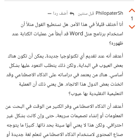
PhilopaterSh
أضف ردا
قبل سنتين
1
أنا أختلف قليلاً في هذا الأمر. هل نستطيع القول مثلاً أن
استخدام برنامج مثل Word قد أبطأ من عمليات الكتابة عند
ظهوره؟
أعتقد أنه عند تقديم أي تكنولوجيا جديدة، يمكن أن تكون هناك
بعض العيوب في البداية، ولكن ذلك يتطلب التعود عليها بشكل
أساسي. هناك من يعتمد في دراساته على الذكاء الاصطناعي وقد
اتخذت بعض الدول هذا الاتجاه. هل يعني ذلك أن العملية
التعليمية التقليدية بها عيوب؟
أعتقد أن الذكاء الاصطناعي وفر الكثير من الوقت في البحث عن
المعلومات أو إنشاء تصميمات سريعة، حتى وإن كانت بشكل غير
احترافي. ولكن هذا لا يعني أنها سيئة بحد ذاتها. كثيرًا ما يتوجه
صناع المحتوى لاستخدام الذكاء الاصطناعي لتعلم لغة جديدة أو