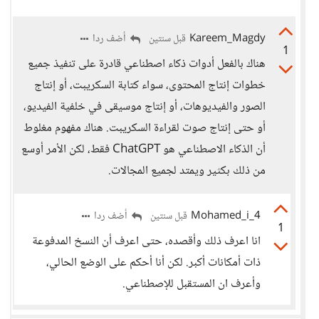
Kareem_Magdy
أضف ردا
قبل سنتين
1
هناك بالفعل أدوات ذكاء اصطناعي قادرة على تنفيذ جميع
خطوات إنتاج المحتوى، سواء كتابة السكريبت، أو إنتاج
الصور والفيديوهات، أو إنتاج موسيقى في خلفية الفيديو،
أو حتى إنتاج صوت لقراءة السكريبت. هناك مفهوم مغلوط
أن الذكاء الاصطناعي هو ChatGPT فقط، لكن الأمر أوسع
من ذلك بكثير ويمتد لجميع المجالات.
Mohamed_i_4
أضف ردا
قبل سنتين
1
انا اعرف ذلك وأقصده، حتى اعرف أن النسخ المدفوعة
ذات أمكانات أكبر. لكن أنا أحكم على الوضع الحالي،
وأعرف ان المستقبل للإصطناعي.