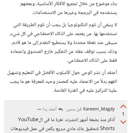
بناء موضوع من خلال تجميع الأفكار الأساسية، وبعضهم
يستخدمه في البرمجة وغيرها من الاستخدامات.
لا ينبغي أن نلوم التكنولوجيا بل يجب أن نلوم الطريقة التي
نستخدمها بها. من يعتمد على الذكاء الاصطناعي في كل شيء،
سيبقى عند نقطة محددة ولا يستطيع التقدم إلى ما هو قادم،
وذلك بسبب توقف عقله عن التفكير خارج الصندوق واعتماده
فقط على الذكاء الاصطناعي.
أعتقد أن نشر الوعي حول الأسلوب الأفضل في التعليم وتسهيل
الفهم بدلاً من الاعتماد عليه كمصدر وحيد للمعرفة هو ما يجب
علينا التركيز عليه في الفترة القادمة.
Kareem_Magdy
أضف ردا
قبل سنتين
1
أذكر منذ بضعة أشهر انتشرت ثغرة ما في الYouTube
Shorts لتحقيق عائد مادي سريع يكمن في عمل فيديوهات