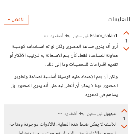
التعليقات
الأفضل
Eslam_salah1
أضف ردا
قبل سنتين
1
أرى أنه يثري صناعة المحتوى ولكن لو تم استخدامه كوسيلة
معاونة للمساعدة فقط، كأن يتم الاستعانة به لترتيب الأفكار أو
تقديم اقتراحات للتحسينات وما إلى ذلك.
ولكن أن يتم الإعتماد عليه كوسيلة أساسية لصناعة وتطوير
المحتوى فهنا لا يمكن أن أنظر إليه على أنه يثري المحتوى بل
يساهم في تدهوره.
مجهول
أضف ردا
قبل سنتين
1
للأسف لا يمكن ضبط هذه العملية، فالأدوات موجودة ومتاحة
للجميع، والأغلبية حتى الذي لديهم مستوى جيد يفضلوا