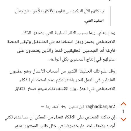
بإمكانهم الآن التركيز على تطوير الأفكار بدلاً من القلق بشأن
التنفيذ الفني.
ومن يعلم.. ربما بسبب الآثار السلبية التي يصنعها الذكاء
الاصطناعي يضمر ويقل استخدامه في المستقبل وتبقى المنصة
فارغة أما المبدعين الحقيقيين فقط والذين يعتمدون على
عقولهم في إنتاج المحتوى بكل أنواعه.
وقد علم تلك الحقيقة الكثير من أصحاب الأعمال وهم يطلبون
العاملين في العمل الحر باشتراطهم عدم استخدام الذكاء
الاصطناعي في العمل، وإن اكتُشف ذلك سيتم فسخ الاتفاق.
raghadbanjar2
أضف ردا
قبل سنتين
1
إن تركيز الشخص على الأفكار فقط، من الممكن أن يساعده، لكني
أجده يضعف لحد ما، خصوصًا في حال طلب المحتوى منه،