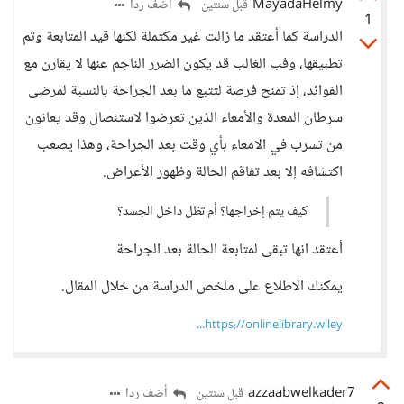
MayadaHelmy
أضف ردا
قبل سنتين
1
الدراسة كما أعتقد ما زالت غير مكتملة لكنها قيد المتابعة وتم
تطبيقها، وفب الغالب قد يكون الضرر الناجم عنها لا يقارن مع
الفوائد، إذ تمنح فرصة لتتبع ما بعد الجراحة بالنسبة لمرضى
سرطان المعدة والأمعاء الذين تعرضوا لاستئصال وقد يعانون
من تسرب في الامعاء بأي وقت بعد الجراحة، وهذا يصعب
اكتشافه إلا بعد تفاقم الحالة وظهور الأعراض.
كيف يتم إخراجها؟ أم تظل داخل الجسد؟
أعتقد انها تبقى لمتابعة الحالة بعد الجراحة
يمكنك الاطلاع على ملخص الدراسة من خلال المقال.
https://onlinelibrary.wiley...
azzaabwelkader7
أضف ردا
قبل سنتين