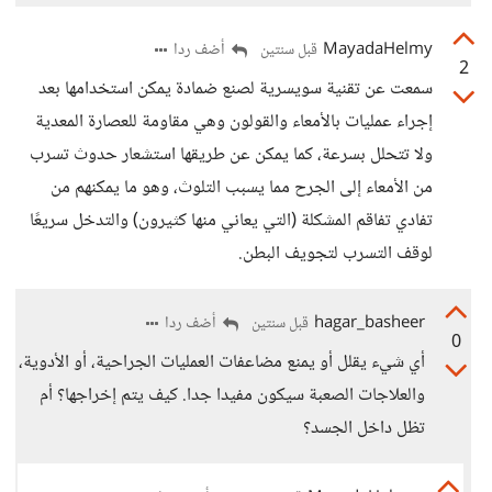
MayadaHelmy
أضف ردا
قبل سنتين
2
سمعت عن تقنية سويسرية لصنع ضمادة يمكن استخدامها بعد
إجراء عمليات بالأمعاء والقولون وهي مقاومة للعصارة المعدية
ولا تتحلل بسرعة، كما يمكن عن طريقها استشعار حدوث تسرب
من الأمعاء إلى الجرح مما يسبب التلوث، وهو ما يمكنهم من
تفادي تفاقم المشكلة (التي يعاني منها كثيرون) والتدخل سريعًا
لوقف التسرب لتجويف البطن.
hagar_basheer
أضف ردا
قبل سنتين
0
أي شيء يقلل أو يمنع مضاعفات العمليات الجراحية، أو الأدوية،
والعلاجات الصعبة سيكون مفيدا جدا. كيف يتم إخراجها؟ أم
تظل داخل الجسد؟