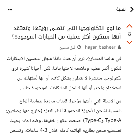
تقنية
ما نوع التكنولوجيا التي تتمنى رؤيتها وتعتقد
8
أنها ستكون أكثر عملية من الخيارات الموجودة؟
hagar_basheer
قبل سنتين
في عالمنا المتسارع، نرى أن هناك دائمًا مجال لتحسين الابتكارات
لتكون أكثر عملية وملاءمة لاحتياجاتنا. لكن، أحيانا كثيرة نرى
تكنولوجيا منتشرة لا تتطور بشكل كاف، أو أنها تُستَهلك من
استخدام واحد، أو أنها لا تحل المشكلات الموجودة حاليا.
من الأمثلة التي رأيتها مؤخرا: قبعات مزودة بثمانية ألواح
شمسية لشحن الأجهزة المحمولة أثناء التنزه (خارج منها وصلتين:
Type-A وType-C). صنعت لتكون خفيفة، وضد الماء؛ بحيث
تستطيع شحن بطارية الهاتف كاملة خلال 3-4 ساعات، وتشحن