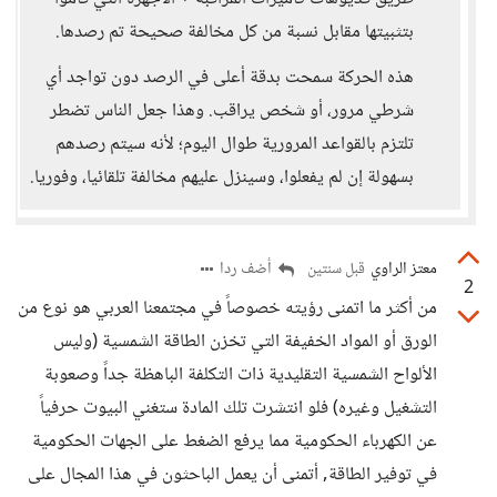
بتثبيتها مقابل نسبة من كل مخالفة صحيحة تم رصدها.
هذه الحركة سمحت بدقة أعلى في الرصد دون تواجد أي
شرطي مرور، أو شخص يراقب. وهذا جعل الناس تضطر
تلتزم بالقواعد المرورية طوال اليوم؛ لأنه سيتم رصدهم
بسهولة إن لم يفعلوا، وسينزل عليهم مخالفة تلقائيا، وفوريا.
معتز الراوي
أضف ردا
قبل سنتين
2
من أكثر ما اتمنى رؤيته خصوصاً في مجتمعنا العربي هو نوع من
الورق أو المواد الخفيفة التي تخزن الطاقة الشمسية (وليس
الألواح الشمسية التقليدية ذات التكلفة الباهظة جداً وصعوبة
التشغيل وغيره) فلو انتشرت تلك المادة ستغني البيوت حرفياً
عن الكهرباء الحكومية مما يرفع الضغط على الجهات الحكومية
في توفير الطاقة, أتمنى أن يعمل الباحثون في هذا المجال على