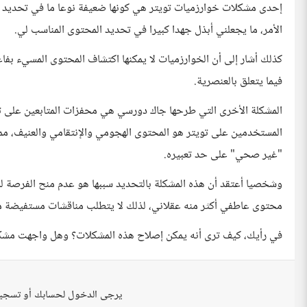
إحدى مشكلات خوارزميات تويتر هي كونها ضعيفة نوعا ما في تحديد الم
الأمر، ما يجعلني أبذل جهدا كبيرا في تحديد المحتوى المناسب لي.
كذلك أشار إلى أن الخوارزميات لا يمكنها اكتشاف المحتوى المسيء بفا
فيما يتعلق بالعنصرية.
المشكلة الأخرى التي طرحها جاك دورسي هي محفزات المتابعين على تويت
المستخدمين على تويتر هو المحتوى الهجومي والإنتقامي والعنيف، م
"غير صحي" على حد تعبيره.
وشخصيا أعتقد أن هذه المشكلة بالتحديد سببها هو عدم منح الفرصة ل
محتوى عاطفي أكثر منه عقلاني، لذلك لا يتطلب مناقشات مستفيضة مما 
في رأيك، كيف ترى أنه يمكن إصلاح هذه المشكلات؟ وهل واجهت مشك
يرجى الدخول لحسابك أو تسجي