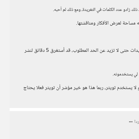
ه مساحة لعرض الأفكار ومناقشتها.
لا أراه سهلا أبدا، بل العكس، أضطر كثيرا للتعديل على التغريدات حتى لا تزيد عن الحد المطلوب، قد أستغرق 5 دقائق لنشر
ء لي يستخدمونه.
 لا يستخدم تويتر، ربما هذا هو خير مؤشر أن تويتر فعلا يحتاج
دا