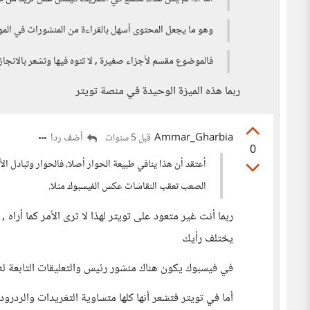
وهو ما يجعل المحتوى أسهل بالقراءة من المنشورات في المو
فالموضوع مقسم لأجزاء صغيرة , لا تتوه فيها وتشعر بالانجاز 
ربما هذه الميزة الوحيدة في منصة تويتر
Ammar_Gharbia
أضف ردا
قبل 5 سنوات
0
أعتقد أن هذا ينافي طبيعة الحوار أصلا، فالحوار وتبادل 
الصعب تعقب النقاشات عكس الفيسبوك مثلا.
ربما أنت غير متعود على تويتر لهذا لا ترى الأمر كما أرا
يختلف رأيك
في فيسبوك يكون هناك منشور رئيس والتعليقات التابعة ل
أما في تويتر فتشعر أنها كلها متساوية التغريدات والردرود 