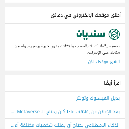
أطلق موقعك الإلكتروني في دقائق
صمم موقعك كاملا بالسحب والإفلات بدون خبرة برمجية، واحجز
مكانك على الإنترنت.
أنشئ موقعك الآن
اقرأ أيضًا
بديل الفيسبوك وتويتر
بعد الإعلان عن إغلاقه، ماذا كان يحتاج الـ Metaverse لينجح على أرض الواقع؟
الذكاء الاصطناعي يحتاج أن يمتلك شخصيات مختلفة أم أن الحياد هو الأفضل؟