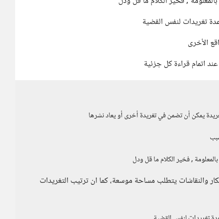
المعلومة , فخير الكلام ما قل ودل
عدة تغريدات لنفس القضية
قع الأخرى
عند اتمام قراءة كل جزئية
ريدة يمكن أن تضمن في تغريدة أخرى أو يعاد نشرها
سبب
المعلومة , فخير الكلام ما قل ودل
أفكار والنقاشات يتطلب مساحة موسعة، كما ان ترتيب التغريدات
عدة تغريدات لنفس القضية