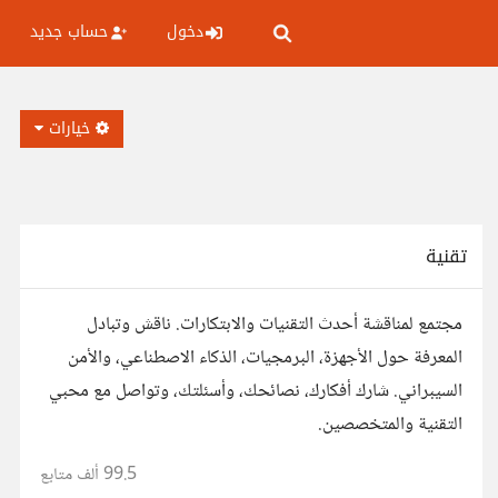
دخول
حساب جديد
خيارات
تقنية
مجتمع لمناقشة أحدث التقنيات والابتكارات. ناقش وتبادل
المعرفة حول الأجهزة، البرمجيات، الذكاء الاصطناعي، والأمن
السيبراني. شارك أفكارك، نصائحك، وأسئلتك، وتواصل مع محبي
التقنية والمتخصصين.
99.5 ألف
متابع