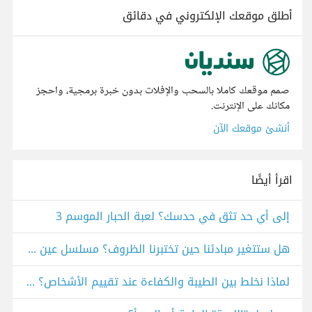
أطلق موقعك الإلكتروني في دقائق
صمم موقعك كاملا بالسحب والإفلات بدون خبرة برمجية، واحجز
مكانك على الإنترنت.
أنشئ موقعك الآن
اقرأ أيضًا
إلى أي حد تثق في حدسك؟ لعبة الحبار الموسم 3
هل ستتغير مبادئنا حين تختبرنا الظروف؟ مسلسل عين سحرية
لماذا نخلط بين الطيبة والكفاءة عند تقييم الأشخاص؟ من مسلسل Squid Games