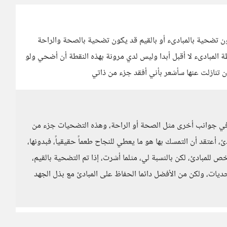
تضحية بالمبادىء أو بالقيم قد يكون تضحية بالصحة والراحة
 المبادىء لا أقبل أبدا وليس لدي مرونة بهذه النقطة أن أضحي ولو
تنازلت عنها سأشعر بأني أفقد جزء من ذاتي
 في جوانب أخرى مثل الصحة أو الراحة، وهذه التضحيات جزء من
 أعتقد أن التمسك بها هو ما يعطي للنجاح طعماً حقيقياً، فبدونها،
للمبادئ، لكن بالنسبة لي، مثلما أشرت، إذا تم التضحية بالقيم،
حديات، ولكن من الأفضل دائما الحفاظ على المبادئ مع بذل الجهد