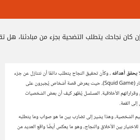
ا يحقق أهدافه
، وكأن تحقيق النجاح يتطلب دائمًا أن نتنازل عن جزء
من مبادئنا أو قيمنا. هذه الفكرة هي جوهر ما يطرحه مسلسل لعبة الحبار (Squid Game)، حيث يعرض قصة أشخاص يُجبرون على
وقراراتهم الأخلاقية. المسلسل يُظهر كيف أن بعض الشخصيات
لى القمة.
قيم الشخصية، وهذا يشير إلى تضارب بين ما هو صواب وما يتطلبه
ا للاختيار بين الأخلاق والنجاح، وهو ما يعكس أيضًا واقع العديد من