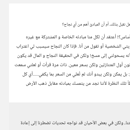
ل نقبل بذلك، أم أن المبادئ أهم من أي نجاح؟
أساس؟! أعتقد أن لكل منا مبادئه الخاصة و المشتركة مع غيره
ويتي الشخصية أو تقول من أنا. فإذا كان النجاح سيسبب لي اغتراب
نه يسحولني إلى مسخ! ولكن في الحقيقة النجاح و المال قد يكون
نون أول المتنازلين ولكن بسعر معين. ذات مرة قرأت أو لعلني سمعت
 بل يمكن ولكن يبدو أنك لم تُعلي من السعر بما يكفي.....أي كل
أ تلك النظرة لأننا نجد من يتمسك بمبادئه مقابل ذهب الأرض
تنا، ولكن في بعض الأحيان قد نواجه تحديات تضطرنا إلى إعادة