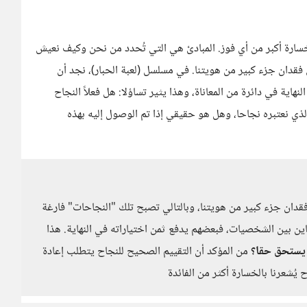
 خسارة أكبر من أي فوز. المبادئ هي التي تُحدد من نحن وكيف نعيش
ى فقدان جزء كبير من هويتنا. في مسلسل (لعبة الحبار)، نجد أن
ية في دائرة من المعاناة، وهذا يثير تساؤلا: هل فعلاً النجاح
لذي نعتبره نجاحا، وهل هو حقيقي إذا تم الوصول إليه بهذه
قدان جزء كبير من هويتنا، وبالتالي تصبح تلك "النجاحات" فارغة
اين بين الشخصيات، فبعضهم يدفع ثمن اختياراته في النهاية. هذا
ة يستحق حقا؟
من المؤكد أن التقييم الصحيح للنجاح يتطلب إعادة
 يُشعرنا بالخسارة أكثر من الفائدة