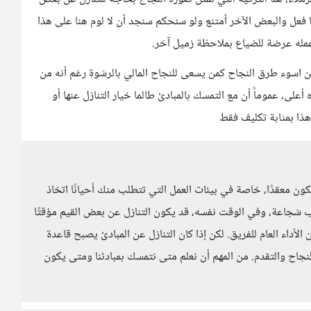
ا فعل والبعض الآخر أمتنع ولو سنحكم سنجد أن لا لوم هنا على هذا
مله عرضة للضياع بملاحظة زميل آخر.
ن اسوء طرق النجاح كمن يسعى للنجاح المالي بالرشوة رغم أنه من
لى، عموماً أن مع التمسك بالمبادئ طالما خيار التنازل عنها أو
 هذا بمثابة تكليف فقط
كون معقدًا، خاصة في بيئات العمل التي تتطلب منك أحيانًا اتخاذ
ب شجاعة، وفي الوقت نفسه، قد يكون التنازل عن بعض القيم مؤقتًا
لأداء العام للفريق. لكن إذا كان التنازل عن المبادئ يصبح قاعدة
لنجاح والتقدم. من المهم أن نعلم متى نتمسك بمبادئنا ومتى يكون