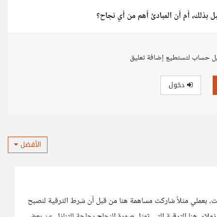
ل بذلك، أم أن المبادئ أهم من أي نجاح؟
ل حساب لتستطيع إضافة تعليق
دخول
الأفضل
ت، بعملي مثلاً شاركت مساهمة هنا من قبل أن شرط الترقية لنصبح
ملاء، هنا الترقية التي تمثل صورة النجاح بحاجة للتنازل عن بعض