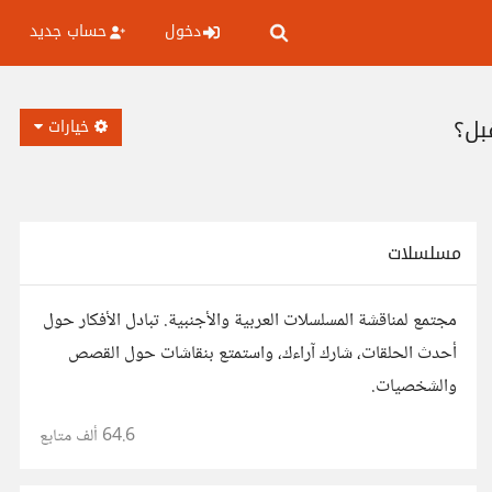
دخول
حساب جديد
خيارات
مسلسلات
مجتمع لمناقشة المسلسلات العربية والأجنبية. تبادل الأفكار حول
أحدث الحلقات، شارك آراءك، واستمتع بنقاشات حول القصص
والشخصيات.
64.6 ألف
متابع