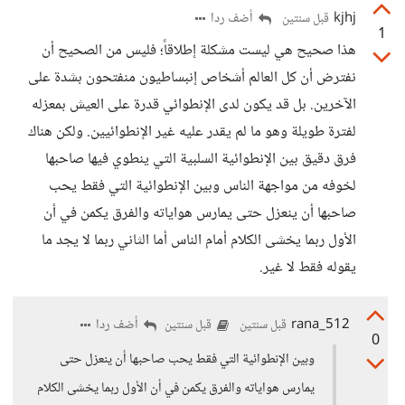
kjhj
أضف ردا
قبل سنتين
1
هذا صحيح هي ليست مشكلة إطلاقاً؛ فليس من الصحيح أن
نفترض أن كل العالم أشخاص إنبساطيون منفتحون بشدة على
الآخرين. بل قد يكون لدى الإنطوائي قدرة على العيش بمعزله
لفترة طويلة وهو ما لم يقدر عليه غير الإنطوائيين. ولكن هناك
فرق دقيق بين الإنطوائية السلبية التي ينطوي فيها صاحبها
لخوفه من مواجهة الناس وبين الإنطوائية التي فقط يحب
صاحبها أن ينعزل حتى يمارس هواياته والفرق يكمن في أن
الأول ربما يخشى الكلام أمام الناس أما الثاني ربما لا يجد ما
يقوله فقط لا غير.
rana_512
أضف ردا
قبل سنتين
قبل سنتين
0
وبين الإنطوائية التي فقط يحب صاحبها أن ينعزل حتى
يمارس هواياته والفرق يكمن في أن الأول ربما يخشى الكلام