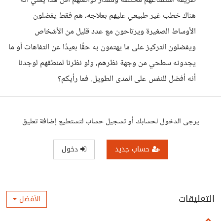
طريقة استمتاعهم مختلفة ومقدار تواصلهم أقل هذا يعني أنه
هناك خطب غير طبيعي عليهم بعلاجه، هم فقط يفضلون
الأوساط الصغيرة ويرتاحون مع عدد قليل من الأشخاص
ويفضلون التركيز على ما يهتمون به حقًا بعيدًا عن التفاهات أو ما
يجدونه سطحي من وجهة نظرهم، ولو نظرنا لمنطقهم لوجدنا
أنه أفضل للنفس على المدى الطويل. فما رأيكم؟
يرجى الدخول لحسابك أو تسجيل حساب لتستطيع إضافة تعليق
حساب جديد
دخول
التعليقات
الأفضل