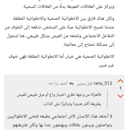
ويركز على العلاقات العميقة بدلًا من العلاقات السحية.
ولكن هناك فارق بين الانطوائية الصحية والانطوائية المقلقة.
عندما تصبح الانطوائية عبئًا على الشخص، تدفعه إلى الخوف من
التفاعل الاجتماعي وتمنعه من العيش بشكل طبيعي، هنا تتحول
إلى مشكلة تحتاج إلى معالجة.
الانطوائية الصحية هي خيار، أما الانطوائية المقلقة فهي خوف
غير مبرر.
rana_512
أضف ردا
قبل سنتين
1
فالعزلة من وجهة نظري اختيار واع أو ميل طبيعي للعيش
بطريقة أكثر هدوءًا وتركيزًا على الذات،
لا أعتقد هذا، الإنسان كائن اجتماعي بطبعه فحتى الانطوائيين
يتواصلون ويبنون علاقات ويهتمون جدا بها ولكن طريقتهم