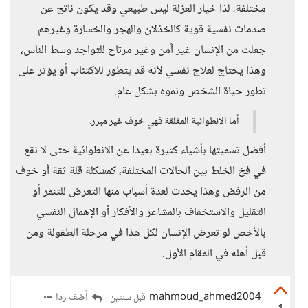
مختلفة، لذا خيار العزلة ليس طبيعي وقد يكون ناتج عن
صدمات نفسية قوية كالخذلان والهجر والخسارة وغيرهم
جعلت من الإنسان غير آمن وغير مرتاح للتواجد وسط الناس،
وهذا يحتاج لعلاج نفسي لأنه قد يتطور للاكتئاب أو يؤثر على
تطور حياة الشخص ونموه بشكل عام.
أما الانطوائية المقلقة فهي خوف غير مبرر.
أفضل تسميتها بأشياء كثيرة بعيدا عن الانطوائية حتى لا نقع
في فخ الخلط بين الحالات المختلفة، كمشكلة قلة ثقة أو خوف
من الرفض وهذا يحدث لعدة أسباب منها التعرض للتنمر أو
التقليل والاستخفاف بالمشاعر والأفكار أو الإهمال النفسي
بالأخص لو تعرض الإنسان لكل هذا في مرحلة الطفولة ومن
قبل أهله في المقام الأول.
mahmoud_ahmed2004
أضف ردا
قبل سنتين