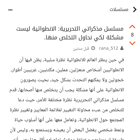
مسلسلات
مسلسل مذكراتي التحريرية: الانطوائية ليست
8
مشكلة لكي نحاول التخلص منها.
rana_512
قبل سنتين
في حين ينظر العالم للانطوائية نظرة سلبية، يظن فيها أن
الانطوائيين أشخاص منعزلين، مملين، مكتئبين، غريبين أطوار،
خجولين ولا يمكنهم التحدث بشكل جيد، بحيث يصورون
الانطوائية على أنها مشكلة يجب أن يتخلص منها أصحابها، قدم
مسلسل مذكراتي التحريرية نظرة مختلفة للأمر، حيث دعا
للتخلص من عبء محاولة التغيير لملائمة المعايير وتغيير نظرة
المجتمع حول الانطوائية، وتعامل معها على أنها أسلوب حياة
ونمط شخصي يفضل البعض أن يعيشه ويستمتع به، وليس لأن