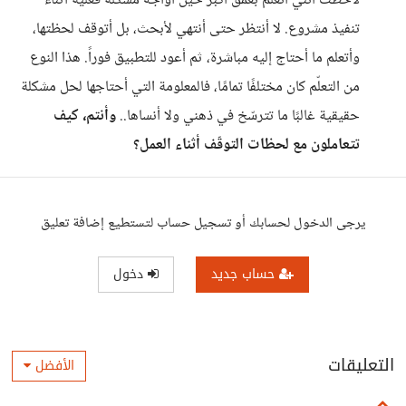
لاحظت أنني أتعلم بعمق أكبر حين أواجه مشكلة فعلية أثناء
تنفيذ مشروع. لا أنتظر حتى أنتهي لأبحث، بل أتوقف لحظتها،
وأتعلم ما أحتاج إليه مباشرة، ثم أعود للتطبيق فوراً. هذا النوع
من التعلّم كان مختلفًا تمامًا، فالمعلومة التي أحتاجها لحل مشكلة
حقيقية غالبًا ما تترسّخ في ذهني ولا أنساها..
وأنتم، كيف
تتعاملون مع لحظات التوقّف أثناء العمل؟
يرجى الدخول لحسابك أو تسجيل حساب لتستطيع إضافة تعليق
حساب جديد
دخول
التعليقات
الأفضل