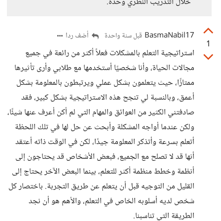
خلال التدريب النظري وحده.
BasmaNabil17
أضف ردا
قبل سنة واحدة
1
استراتيجية التعلم بالمشكلات فعلاً أكثر من رائعة في جميع
مجالات الحياة، وأنا شخصيًا أستخدمها مع طلابي وأرى تأثيرها
ممتازًا، حيث يتعلمون بشكل عملي ويرتبطون بالمعلومة بشكل
أعمق، وبالنسبة لي تنجح هذه الاستراتيجية بشكل كبير، فقد
صادفتني الكثير من العوائق والمهام التي لم أكن أعرف عنها شيئًا،
ولكن عندما أواجه المشكلة وأبحث عن حل لها في تلك اللحظة
أتعلم بسرعة وأتذكر المعلومة جيدًا، لكن في الوقت ذاته أعتقد
أنها قد لا تصلح مع الجميع، فبعض الأشخاص قد يحتاجون إلى
أنظمة وخطط منظمة أكثر للتعلم، بينما البعض الآخر يحتاج إلى
القليل من التوجيه قبل أن يتعلم عن طريق التجربة. باختصار كل
شخص لديه أسلوبه الخاص في التعلم، والأهم هو أن نجد
الطريقة التي تناسبنا.