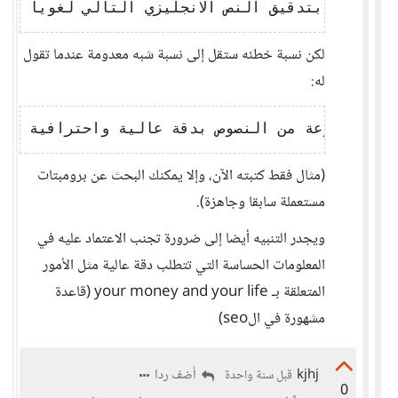
لكن نسبة خطئه ستقل إلى نسبة شبه معدومة عندما تقول
له:
(مثال فقط كتبته الآن، وإلا يمكنك البحث عن برومبتات
مستعملة سابقا وجاهزة).
ويجدر التنبيه أيضا إلى ضرورة تجنب الاعتماد عليه في
المعلومات الحساسة التي تتطلب دقة عالية مثل الأمور
المتعلقة بـ your money and your life (قاعدة
مشهورة في الseo)
kjhj
أضف ردا
قبل سنة واحدة
0