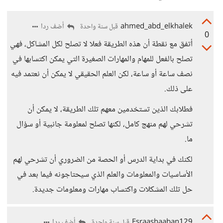
ahmed_abd_elkhalek
أضف ردا
قبل سنة واحدة
0
أتفق مع نقطة أن هذه الطريقة فعلا لا تصلح لكل المشاكل، فهي
تصلح بالفعل للمهام والمهارات الصغيرة التي يمكن اكتسابها في
نصف ساعة أو ساعة، لكن العلم الحقيقي لا يمكن أن نعتمد فيه
على ذلك.
فطلابك الذين تستخدمين معهم تلك الطريقة، لا يمكن أن
تشرحي لهم منهج كامل، لكنها تصلح لمعلومة جانبية أو سؤال
ما.
لكنك في بداية الدرس أو الحصة من الضروري أن تشرحي لهم
الأساسيات والمعلومات والعلم الذي سيحتاجونه فيما بعد في
حل تلك المشكلات واكتساب مهارات ومعلومات جديدة.
Esraashaaban129
أضف ردا
قبل سنة واحدة