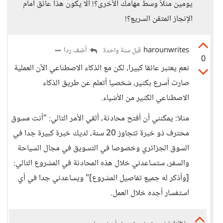
يومين مثلاً وسط مهامك الأخرى؟! ألا يكون هذا عائق أمام
الإنجاز المتقن السريع؟!
harounwrites
أضف ردا
قبل سنة واحدة
0
نعم يعتبر عائقا كبيرا، لكن مع الذكاء الاصطناعي الآن العملية
صارت أسرع بكثير، شخصيا أتعلم عن طريق الذكاء
الاصطناعي الكثير من الأشياء.
مثلا: يمكنني أن أفتح محادثة، ألقي الأمر التالي: "أنت مسوق
محترف ذو خبرة تتجاوز 20 سنة، لديك خبرة كبيرة جدا في
السوق الجزائري وخصوصا في التسويق في مجال السياحة
والسفر، ستساعدني خلال هذه المحادثة في المشروع التالي:
[وأذكر له جميع تفاصيل المشروع]" ويساعدني جدا في أي
استفسار أجده خلال العمل.