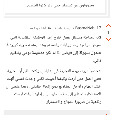
مسؤولون عن تشتتك حتى ولو كانوا السبب.
BasmaNabil17
أضف ردا
قبل سنة واحدة
1
لأنه ببساطة مستقل يعمل خارج إطار الوظيفة التقليدية التي
تفرض مواعيد ومسؤوليات واضحة، وهذا يمنحه حرية كبيرة قد
تتحول بسهولة إلى فوضى إذا لم تكن مدعومة بوعي وتنظيم
ذاتي.
شخصياً مررت بهذه التجربة في بداياتي، وكنت أظن أن الحرية
تعني العمل متى أردت وكيفما أحببت، لكني وجدت نفسي ألهث
خلف المهام وأؤجل المشاريع دون إنجاز حقيقي، وهذا علمني أن
الاستقلالية تحتاج إلى نظام صارم، وأن إدارة الوقت ليست
رفاهية بل ضرورة للنجاح والاستمرار.