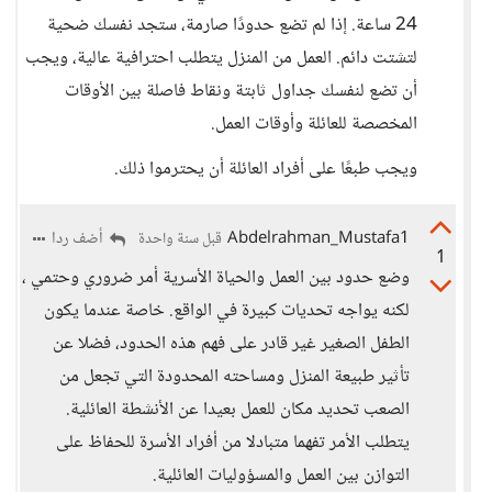
24 ساعة. إذا لم تضع حدودًا صارمة، ستجد نفسك ضحية
لتشتت دائم. العمل من المنزل يتطلب احترافية عالية، ويجب
أن تضع لنفسك جداول ثابتة ونقاط فاصلة بين الأوقات
المخصصة للعائلة وأوقات العمل.
ويجب طبعًا على أفراد العائلة أن يحترموا ذلك.
Abdelrahman_Mustafa1
أضف ردا
قبل سنة واحدة
1
وضع حدود بين العمل والحياة الأسرية أمر ضروري وحتمي ،
لكنه يواجه تحديات كبيرة في الواقع. خاصة عندما يكون
الطفل الصغير غير قادر على فهم هذه الحدود، فضلا عن
تأثير طبيعة المنزل ومساحته المحدودة التي تجعل من
الصعب تحديد مكان للعمل بعيدا عن الأنشطة العائلية.
يتطلب الأمر تفهما متبادلا من أفراد الأسرة للحفاظ على
التوازن بين العمل والمسؤوليات العائلية.