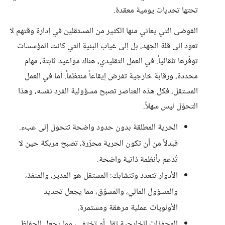
تحتها تحديات يومية معقدة.
الفوضى التي يعاني منها الكثير من المستقلين في إدارة وقتهم لا
تعود إلى قلة الجهد، بل إلى غياب البنية التي كانت المؤسسات
توفّرها تلقائياً. في العمل التقليدي، هناك مواعيد ثابتة، مهام
محددة، ورقابة خارجية تفرض إيقاعاً منتظماً. أما في العمل
المستقل، فكل هذه العناصر تصبح مسؤولية الفرد نفسه، وهذا
التحوّل ليس سهلاً.
الحرية المطلقة بدون حدود واضحة تتحول إلى عبء.
فبدلاً من أن تكون الحرية محرِّرة، تصبح مربكة حين لا
تُدعم بأنظمة ذاتية واضحة.
الأدوار تتعدد وتتشابك: المستقل هو المدير، والمنفذ،
والمسؤول المالي، والمسوّق، مما يجعل تحديد
الأولويات عملية مرهقة ومستمرة.
المحفزات الخارجية تقل أو تختفي، مما يجعل الحفاظ