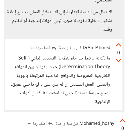
الشخصي.
الانتقال من التبعية الإدارية إلى الاستقلال العملي يحتاج إعادة
تشكيل داخلية للفرد، لا مجرد تبني أدوات إنتاجية أو تنظيم
وقت.
DrAmlAhmed
أضف ردا
قبل سنة واحدة
0
ما ذكرته يرتبط بما جاء بنظرية التحديد الذاتي (Self-
Determination Theory) حيث يفرقان بين الدوافع
الخارجية المفروضة والدوافع الداخلية المرتبطة بالهوية
والمعنى. العمل المستقل إن لم يبن على دافع داخلي عميق،
يصبح مرهقًا ومبعثرًا حتى لو استخدمنا أفضل أدوات
الإنتاجية.
Mohamed_hosny
أضف ردا
قبل سنة واحدة
0