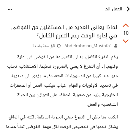
العمل الحر
لماذا يعاني العديد من المستقلين من الفوضى
10
في إدارة الوقت رغم التفرغ الكامل؟
Abdelrahman_Mustafa1
قبل سنة واحدة
رغم التفرغ الكامل، يعاني الكثير منا من الفوضى في إدارة
وقتهم، إذ أن التفرغ لا يعني بالضرورة تنظيما. الاستقلالية تجلب
معها عبئا كبيرا من المسؤوليات المتعددة، ما يؤدي إلى صعوبة
في تحديد الأولويات والمهام. غياب هيكلية العمل أو المحفزات
الخارجية يزيد من صعوبة الحفاظ على التوازن بين الحياة
الشخصية والعمل.
الكثير منا يظن أن التفرغ يعني الحرية المطلقة، لكنه في الواقع
يشكل تحديا في تخصيص الوقت لكل مهمة. الفوضى تنشأ عندما