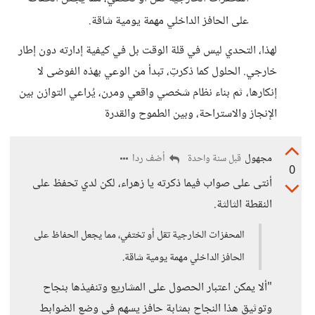
على الحافز الداخلي مهمة يومية شاقة.
لهذا، التحدي ليس في قلة الوقت بل في كيفية إدارته دون إطار
خارجي. الحلول كما ذكرتِ، تبدأ من الوعي بهذه الفوضى لا
إنكارها، ثم بناء نظام شخصي واقعي ومرن، يُراعي التوازن بين
الإنجاز والاستراحة، وبين الطموح والقدرة
مجهول
أضف ردا
قبل سنة واحدة
0
أنتى على صواب فيما ذكرته يا زهراء، لكن لدي تحفظ على
النقطة الثالثة.
المحفزات الخارجية تقل أو تختفي، مما يجعل الحفاظ على
الحافز الداخلي مهمة يومية شاقة.
"ألا يمكن اعتبار الحصول على المشاريع وتنفيذها بنجاح
وتوثيق هذا النجاح بمثابة حافز يسهم في وضع الضوابط