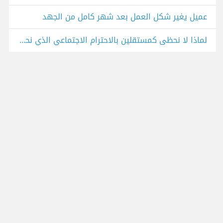
عميل يغير شكل العمل بعد شهر كامل من الجهد
لماذا لا نحظى كمستقلين بالاحترام الاجتماعي الذي نحصل عليه فقط عندما نعمل في شركة؟