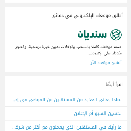
أطلق موقعك الإلكتروني في دقائق
صمم موقعك كاملا بالسحب والإفلات بدون خبرة برمجية، واحجز
مكانك على الإنترنت.
أنشئ موقعك الآن
اقرأ أيضًا
لماذا يعاني العديد من المستقلين من الفوضى في إدارة الوقت رغم التفرغ الكامل؟
تحسين السيو أم الإعلان
ما رأيك في المستقلين الذي يعملون مع أكثر من شركة بدوام كامل عن بعد في نفس الوقت؟