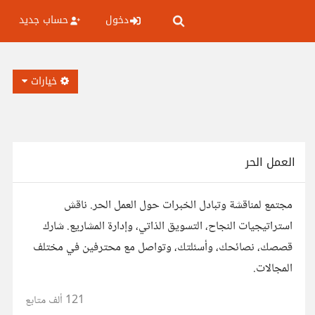
دخول
حساب جديد
خيارات
العمل الحر
مجتمع لمناقشة وتبادل الخبرات حول العمل الحر. ناقش
استراتيجيات النجاح، التسويق الذاتي، وإدارة المشاريع. شارك
قصصك، نصائحك، وأسئلتك، وتواصل مع محترفين في مختلف
المجالات.
121 ألف
متابع