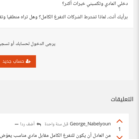
دخلي المادي وتكسبني خبرات أكثر؟
برأيك أنت، لماذا تشترط الشركات التفرغ الكامل؟ وهل تراه منطقيا وتقب
يرجى الدخول لحسابك أو تسجي
حساب جديد
التعليقات
George_Nabelyoun
أضف ردا
قبل سنة واحدة
1
من العادل أن يكون للتفرغ الكامل مقابل مادي مناسب يعوّض