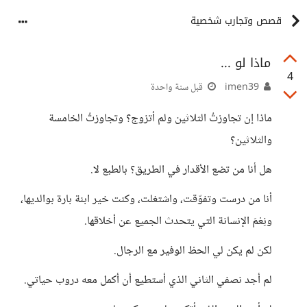
قصص وتجارب شخصية
ماذا لو ...
4
imen39
قبل سنة واحدة
ماذا إن تجاوزتُ الثلاثين ولم أتزوج؟ وتجاوزتُ الخامسة
والثلاثين؟
هل أنا من تضع الأقدار في الطريق؟ بالطبع لا.
أنا من درست وتفوّقت، واشتغلت، وكنت خير ابنة بارة بوالديها،
ونِعْمَ الإنسانة التي يتحدث الجميع عن أخلاقها.
لكن لم يكن لي الحظ الوفير مع الرجال.
لم أجد نصفي الثاني الذي أستطيع أن أكمل معه دروب حياتي.