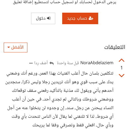
يرجى الدخول لحسابك أو تسجيل حساب لتستطيع إضافة تعليق
حساب جديد
دخول
التعليقات
الأفضل
NoraAbdelaziem
أضف ردا
قبل سنة واحدة
1
تتكلمين بلسان حال أغلب الفتيات بهذا العمر، ورغم أنك وضعتي
يدك على سبب قوي وهو أنك تريدين رجلا وليس ذكرا، ستجدين
أحدهم يأتي ويقول لك مذنبة بالتأكيد رفعتي سقف توقعاتك
ووضعتي شروطك وبالتالي لم تجدي أحد، في حين أن أغلب
النساء يبحثن عن رجل، سند، إن وجدوه لن يتخلوا عنه من أجل
أي شروط، لذا لا تلتفتي لما يقال لأن الناس تتحدث بأي وقت
وبأي حال، افعلي فقط وتصرفي وفقا لما يريحك