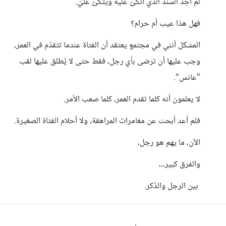
لم أجد السند الذي أتكئ عليه ويتكئ عليّ.
فهل هذا عيب أم حرام؟
المشكل أنني في مجتمع يعتقد أن الفتاة عندما تتقدّم في العمر،
وجب عليها أن ترضى بأي رجل، فقط حتى لا يُطلق عليها لقب
"عانس".
لا يعلمون أنه كلما تقدم العمر، كلما صعب الأمر.
فلم أعد أبحث عن مغامرات المراهقة، ولا أحلام الفتاة الصغيرة.
الآن، ما يهم هو رجل،
والفرق كبير…
بين الرجل والذَكر.