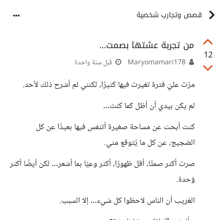
قصص وتجارب شخصية
من تجربة عشتها بصمت…
12
Maryomamari178
قبل سنة واحدة
مرّت عليّ فترة تغيرت فيها كثيرًا، لكنني لم أشرح ذلك لأحد.
لم يكن بيدي أن أظل كما كنت…
كنت أبحث عن مساحة صغيرة أتنفس فيها بعيدًا عن كل
الضجيج، عن كل ما يُتوقع مني.
صرت أكثر صمتًا، أقل ظهورًا، أكثر وعيًا بما أشعر… لكن أيضًا أكثر
وُحدة.
الغريب أن الناس لاحظوا كل شيء… إلا السبب.