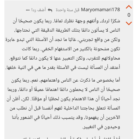
Maryomamari178
أضف ردا
قبل سنة واحدة
0
شكرًا لردك، وأتفهم وجهة نظرك تمامًا. ربما يكون صحيحًا أن
الناس لا يسألون دائمًا بتلك الطريقة الدقيقة التي نحتاجها،
ولكن من واقع تجربتي، غالبًا ما نجد أن الأسئلة التي تبدو عابرة
تكون مشحونة بالكثير من الاستفهام الخفي. ربما كانت
محاولاتهم للتقرب، ولكن التعبير عنها لا يكون دائمًا كما نتوقع.
أعتقد أن المسألة ليست في الأسئلة بقدر ما هي في النية خلفها.
أما بخصوص ما ذكرت عن الناس واهتمامهم، نعم، ربما يكون
صحيحًا أن الناس لا يحملون دائمًا اهتمامًا عميقًا أو دائمًا، وربما
نجد أحيانًا أن هذا الاهتمام يكون لحظيًا أو مؤقتًا. لكن، أظن أن
المسألة تتعلق بحاجتنا الداخلية لفهم أنفسنا قبل أن نطلب من
الآخرين أن يفهمونا، وقد يتسبب ذلك أحيانًا في الشعور بأننا
وحيدون في التغيير.