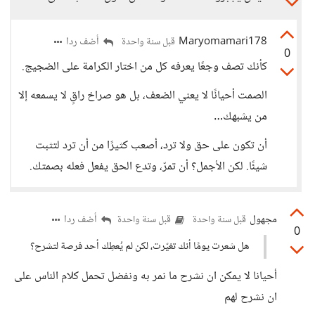
Maryomamari178
أضف ردا
قبل سنة واحدة
0
كأنك تصف وجعًا يعرفه كل من اختار الكرامة على الضجيج.
الصمت أحيانًا لا يعني الضعف، بل هو صراخ راقٍ لا يسمعه إلا
من يشبهك…
أن تكون على حق ولا ترد، أصعب كثيرًا من أن ترد لتثبت
شيئًا. لكن الأجمل؟ أن تمرّ، وتدع الحق يفعل فعله بصمتك.
مجهول
أضف ردا
قبل سنة واحدة
قبل سنة واحدة
0
هل شعرت يومًا أنك تغيّرت، لكن لم يُعطِك أحد فرصة لتشرح؟
أحيانا لا يمكن ان نشرح ما نمر به ونفضل تحمل كلام الناس على
ان نشرح لهم