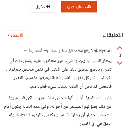
حساب جديد
دخول
التعليقات
الأفضل
George_Nabelyoun
أضف ردا
قبل سنة واحدة
0
يحتار الناس إن وجدوا شيء غير معتادين عليه يشمل ذلك أي
تغير، وبالطبع ينطبق ذلك على التغير في نفس شخص يعرفونه،
لكن ليس في كل نفوس الناس فطنة ليعرفوا ما سبب التغير،
فالبعض قد يظن أن التغير بسبب شيء فعلوه هم.
وليس من السهل أن يسألوا شخص لماذا تغيرت، لكن قد يعبروا
عن ذلك بسؤالهم المستمر عن أحواله، وفي هذه الحالة يكون أمام
الشخص اختيار أن يشارك ذاته، أو يكتفي بالردود المعتادة، وله
الحق في أي اختيار.