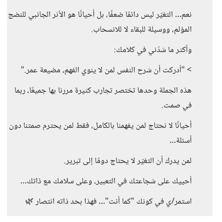
نعم… التغيّر ليس دائمًا ضعفًا، بل أحيانًا هو الأثر الجانبي للنضج
المؤلم، ووسيلة للبقاء لا للانسحاب.
وأكثر ما شدّني في كلامك:
> "أدركت أن شرح النفس لمن لا ينوي الفهم، مضيعة عمر."
هذه الجملة وحدها تختصر تجارب كثيرة مررنا بها جميعًا، ربما
في صمت.
أحيانًا لا نحتاج لمن يفهمنا بالكامل، فقط لمن يحترم صمتنا دون
أسئلة…
لمن يدرك أن التغيّر لا يحتاج دومًا إلى تبرير.
أحييك على شجاعتك في التعبير، وعلى سلامك مع ذاتك…
استمر/ي في كونك "كما أنت"… فهذا بحد ذاته انتصار 🌿