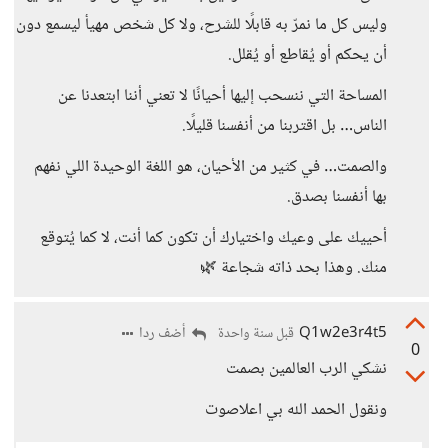
وليس كل ما نمرّ به قابلًا للشرح، ولا كل شخص مهيأ ليسمع دون
أن يحكم أو يُقاطع أو يُقلل.
المساحة التي ننسحب إليها أحيانًا لا تعني أننا ابتعدنا عن
الناس… بل اقتربنا من أنفسنا قليلًا.
والصمت… في كثير من الأحيان، هو اللغة الوحيدة اللي نفهم
بها أنفسنا بصدق.
أحييك على وعيك واختيارك أن تكون كما أنت، لا كما يُتوقع
منك. وهذا بحد ذاته شجاعة 🌿
Q1w2e3r4t5
أضف ردا
قبل سنة واحدة
0
نشكي الرب العالمين بصمت
ونقول الحمد الله بي اعلاصوت