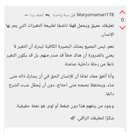
Maryomamari178
أضف ردا
قبل سنة واحدة
0
تعليقك عميق ويحمل فهمًا ناضجًا لطبيعة التغيرات التي يمر بها
الإنسان.
نعم، ليس الجميع يمتلك البصيرة الكافية ليدرك أن التغير لا
يعني بالضرورة أن هناك خطأ قد صدر منهم، بل قد يكون التغير
نابعًا من رحلة داخلية صامتة.
وأنا أتفق معك تمامًا أن للإنسان الحق في أن يشارك ذاته متى
شاء، ويحتفظ بصمته متى احتاج، دون أن يُحمَّل عبء الشرح
دائمًا.
وجود من يتفهم هذا دون ضغط أو لوم، هو نعمة حقيقية.
شكرًا لتعليقك الراقي. 🌿