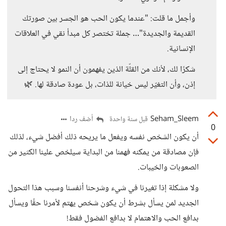
وأجمل ما قلت: "عندما يكون الحب هو الجسر بين صورتك
القديمة والجديدة"… جملة تختصر كل مبدأ نقي في العلاقات
الإنسانية.
شكرًا لك، لأنك من القلّة الذين يفهمون أن النمو لا يحتاج إلى
إذن، وأن التغيّر ليس خيانة للذات، بل عودة صادقة لها. 🌿
Seham_Sleem
أضف ردا
قبل سنة واحدة
0
أن يكون الشخص نفسه ويفعل ما يريحه ذلك أفضل شيء، لذلك
فإن مصادقة من يمكنه فهمنا من البداية سيلخص علينا الكثير من
الصعوبات والخيبات.
ولا مشكلة إذا تغيرنا في شيء وشرحنا أنفسنا وسبب هذا التحول
الجديد لمن يسأل بشرط أن يكون شخص يهتم لأمرنا حقًا ويسأل
بدافع الحب والاهتمام لا بدافع الفضول فقط!