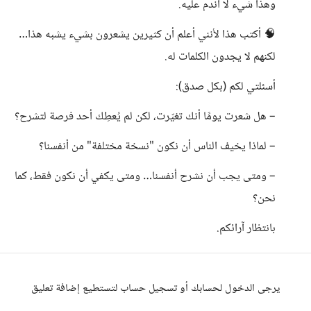
وهذا شيء لا أندم عليه.
🧠 أكتب هذا لأنني أعلم أن كثيرين يشعرون بشيء يشبه هذا…
لكنهم لا يجدون الكلمات له.
أسئلتي لكم (بكل صدق):
– هل شعرت يومًا أنك تغيّرت، لكن لم يُعطِك أحد فرصة لتشرح؟
– لماذا يخيف الناس أن نكون "نسخة مختلفة" من أنفسنا؟
– ومتى يجب أن نشرح أنفسنا… ومتى يكفي أن نكون فقط، كما
نحن؟
بانتظار آرائكم.
يرجى الدخول لحسابك أو تسجيل حساب لتستطيع إضافة تعليق