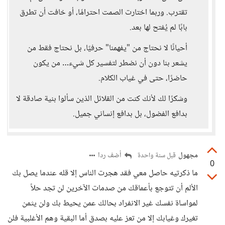
تقترب. وربما اختارت الصمت احترامًا، أو خافت أن تطرق
بابًا لم يُفتح لها بعد.
أحيانًا لا نحتاج من "يفهمنا" حرفيًا، بل نحتاج فقط من
يشعر بنا دون أن نضطر لتفسير كل شيء… من يكون
حاضرًا، حتى في غياب الكلام.
وشكرًا لك لأنك كنت من القلائل الذين سألوا بنية صادقة لا
بدافع الفضول، بل بدافع إنساني جميل.
مجهول
أضف ردا
قبل سنة واحدة
0
ما ذكرتيه حاصل معي فقد هجرت الناس إلا قله عندما يصل بك
الألم أن تتوجع بأعماقك من صدمات الآخرين لن تجد حلاً
لمواساة نفسك غير الانفراد بحالك عمن يحيط بك ولن يثمن
تغيرك وغيابك إلا من تعز عليه بصدق أما البقية وهم الأغلبية فلن