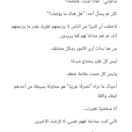
سألوني: "لماذا صرت ُغامضة؟
لكن لم يسأل أحد: "هل هناك ما يؤلمك؟"
لاحظت أن كثيرًا من الناس لا يزعجهم تغيّرك بقدر ما يزعجهم
أنك لم تعد متاحًا لهم كما يريدون.
من هنا بدأت أرى الأمور بشكل مختلف.
ليس كل تغيّر يحتاج شرحًا.
وليس كل صمت علامة ضعف.
أحيانًا، ما نراه "تصرفًا غريبًا" هو محاولة بسيطة من أحدهم
للبقاء واقفًا.
أنا شخصيًا تغيّرت…
لأني كنت بحاجة لفهم نفسي، لا لإرضاء الآخرين.