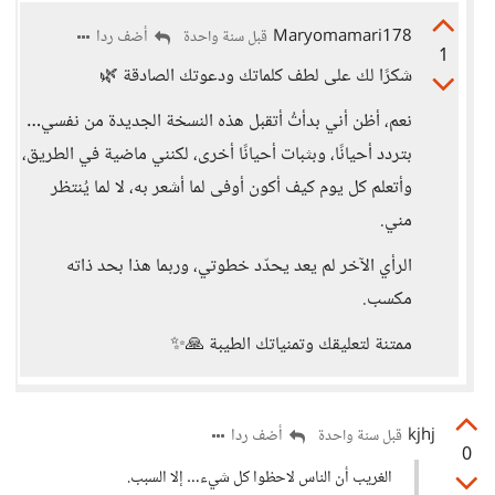
Maryomamari178
أضف ردا
قبل سنة واحدة
1
شكرًا لك على لطف كلماتك ودعوتك الصادقة 🌿
نعم، أظن أني بدأتُ أتقبل هذه النسخة الجديدة من نفسي…
بتردد أحيانًا، وبثبات أحيانًا أخرى، لكنني ماضية في الطريق،
وأتعلم كل يوم كيف أكون أوفى لما أشعر به، لا لما يُنتظر
مني.
الرأي الآخر لم يعد يحدّد خطوتي، وربما هذا بحد ذاته
مكسب.
ممتنة لتعليقك وتمنياتك الطيبة 🙏✨
kjhj
أضف ردا
قبل سنة واحدة
0
الغريب أن الناس لاحظوا كل شيء… إلا السبب.