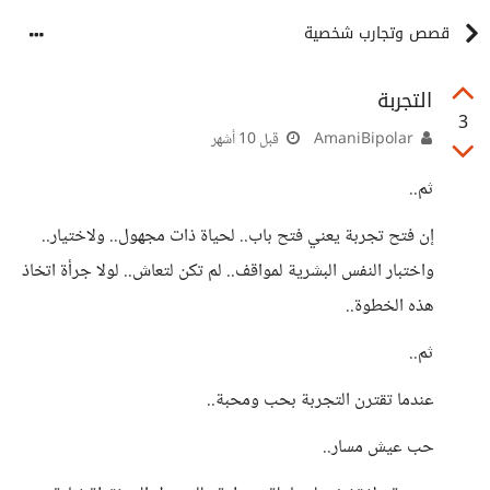
قصص وتجارب شخصية
التجربة
3
AmaniBipolar
قبل 10 أشهر
ثم..
إن فتح تجربة يعني فتح باب.. لحياة ذات مجهول.. ولاختيار..
واختبار النفس البشرية لمواقف.. لم تكن لتعاش.. لولا جرأة اتخاذ
هذه الخطوة..
ثم..
عندما تقترن التجربة بحب ومحبة..
حب عيش مسار..