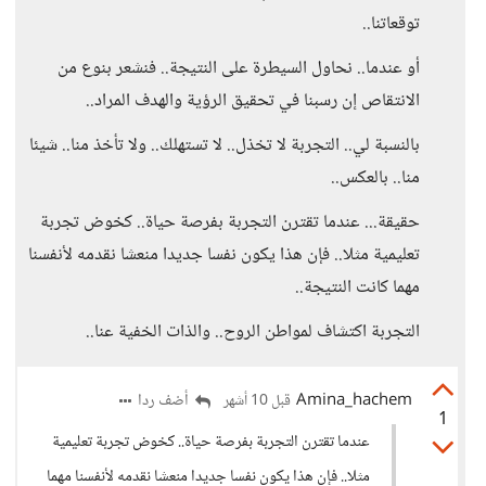
توقعاتنا..
أو عندما.. نحاول السيطرة على النتيجة.. فنشعر بنوع من
الانتقاص إن رسبنا في تحقيق الرؤية والهدف المراد..
بالنسبة لي.. التجربة لا تخذل.. لا تستهلك.. ولا تأخذ منا.. شيئا
منا.. بالعكس..
حقيقة... عندما تقترن التجربة بفرصة حياة.. كخوض تجربة
تعليمية مثلا.. فإن هذا يكون نفسا جديدا منعشا نقدمه لأنفسنا
مهما كانت النتيجة..
التجربة اكتشاف لمواطن الروح.. والذات الخفية عنا..
Amina_hachem
أضف ردا
قبل 10 أشهر
1
عندما تقترن التجربة بفرصة حياة.. كخوض تجربة تعليمية
مثلا.. فإن هذا يكون نفسا جديدا منعشا نقدمه لأنفسنا مهما