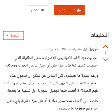
حساب جديد
دخول
التعليقات
الأفضل
مجهول
أضف ردا
قبل سنة واحدة
1
أنتِ وصفتِ الألم، الكوابيس، الأصوات، حتى الطاولة التي
احتميتِ تحتها كما قلتِ هذا حال أي جيل عايش الحرب وويلاته
ورغم قسوة ما تعيشوه، لكن أتسائل هل يمكن أن تتحول هذه
الحقيبة الثقيلة على الظهر، إلى شيء يمنحكِ، أو يمنح غيرك، أداة
لفهم الحياة؟ لا أقصد طبعا تجميل التجربة. بل تسمية ما بعدها.
خاصة أني ألاحظ مثلا مدى صلابة أطفال غزة مقارنة بأي طفل
آخر رغم صعوبة ما يعيشوه