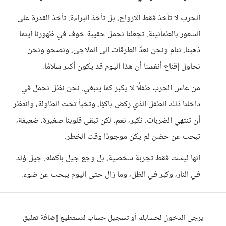
الحرب لا تأخذ فقط الأرواح، بل تأخذ البراءة. تأخذ القدرة على
الشعور بالطمأنينة. تجعلنا نحمل حقيبة خوف في ظهورنا أينما
ذهبنا، ننام ونحن نعدّ الطرقات إلى الملاجئ، ونصحو ونحن
نحاول إقناع أنفسنا أن هذا اليوم قد يكون أكثر سلامًا.
من عاش الحرب طفلًا لا يكبر كما ينبغي. نحن نظل نحمل في
داخلنا ذلك الطفل الذي ركض باكيًا، وتخبأ تحت الطاولة، وانتظر
أن تنتهي الضربات. نكبر، نعم، لكن تبقى قلوبنا صغيرة، ضعيفة،
تبحث عن حضن لم يكن موجودًا وقت الخطر.
إنها ليست فقط تجربة شخصية، بل وجع جيل بأكمله. جيل وُلد
في النار، وكبر في الظل، وما زال حتى اليوم يبحث عن ضوء.
يرجى الدخول لحسابك أو تسجيل حساب لتستطيع إضافة تعليق