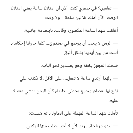
— تعلمين؟ في صغري كنت أظن أن امتلاك ساعة يعني امتلاك
الوقت. الآن أملك ثلاثين ساعة... ولا وقت.
أغلقت شهد الساعة المكسورة وقالت، بابتسامة جانبية:
— الزمن لا يحب أن يوضع في صندوق... كلما حاولنا إحكامه،
أفلت من بين أيدينا بشكل أنيق.
ضحك العجوز بخفة وهو يستدير نحو الباب:
— ولهذا أرتدي ساعة لا تعمل… على الأقل، لا تكذب علي.
لوّح لها بعصاه، وخرج بخطى بطيئة، كأن الزمن يمشي معه لا
عليه.
تأملت شهد الساعة المهملة على الطاولة، ثم همست:
— تبدو مرتاحة… ربما لأن لا أحد يطلب منها الركض.