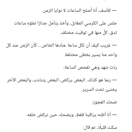
— للأسف، أنا أصلح الساعات لا نوايا الزمن.
جلس على الكرسي المقابل، وأخذ يتأمل جدارًا تملؤه ساعات
تدق، كلٌ منها في توقيت مختلف.
— غريب كيف أن لكل ساعة عنادها الخاص... كأن الزمن عند كل
واحد منا يسير بخطى مختلفة.
ردّت شهد وهي تفحص الساعة:
— ربما هو كذلك. البعض يركض، البعض يتثاءب، والبعض الآخر
يختبئ تحت السرير.
ضحك العجوز:
— أنا أظنه يراقبنا فقط، ويضحك حين نركض خلفه.
سكت قليلًا، ثم قال: