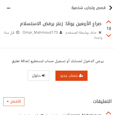
قصص وتجارب شخصية
صراع الأربعين يومًا: زعتر يرفض الاستسلام
18
حذف بواسطة المستخدم
Omar_Mahmoud173
قبل سنة
واحدة
يرجى الدخول لحسابك أو تسجيل حساب لتستطيع إضافة تعليق
حساب جديد
دخول
التعليقات
الأفضل