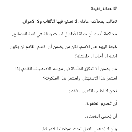
#العدالة_لغيثة
تطالب بمحاكمة عادلة، لا تشفع فيها الألقاب ولا الأموال،
محاكمة تُثبت أن حياة الأطفال ليست ورقة في لعبة المصالح.
غيثة اليوم هي الاسم، لكن من يضمن أن الاسم القادم لن يكون
ابنك أو أخاك أو طفلتك؟
من يضمن ألا تتكرّر المأساة في موسم الاصطياف القادم، إذا
استمرّ هذا الاستهتار، واستمرّ هذا السكوت؟
نحن لا نطلب الكثير… فقط:
أن تُحترم الطفولة.
أن يُحمى الضعفاء.
وأن لا يُدهس العدل تحت عجلات اللامبالاة.