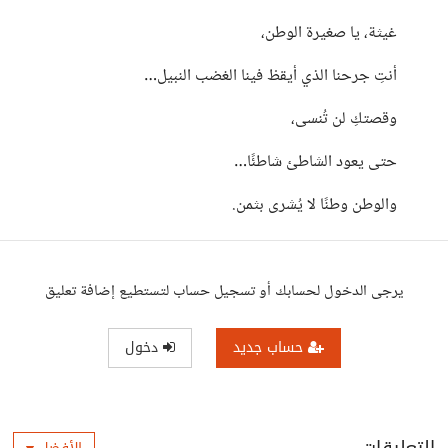
غيثة، يا صغيرة الوطن،
أنتِ جرحنا الذي أيقظ فينا الغضب النبيل…
وقصتكِ لن تُنسى،
حتى يعود الشاطئ شاطئًا…
والوطن وطنًا لا يُشرى بثمن.
يرجى الدخول لحسابك أو تسجيل حساب لتستطيع إضافة تعليق
حساب جديد
دخول