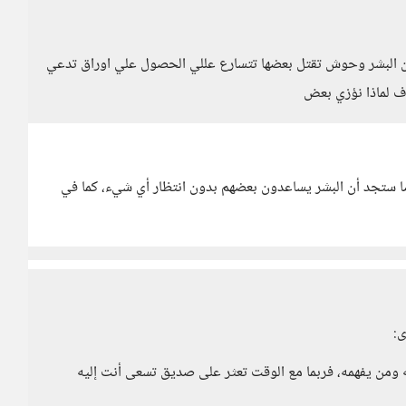
ن البشر وحوش تقتل بعضها تتسارع عللي الحصول علي اوراق تدعي
 ف لماذا نؤزي بعض
ًا ستجد أن البشر يساعدون بعضهم بدون انتظار أي شيء، كما في
ى:
 ومن يفهمه، فربما مع الوقت تعثر على صديق تسعى أنت إليه