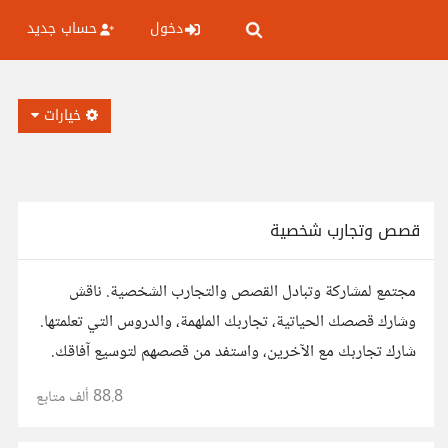
دخول
حساب جديد
خيارات
قصص وتجارب شخصية
مجتمع لمشاركة وتبادل القصص والتجارب الشخصية. ناقش
وشارك قصصك الحياتية، تجاربك الملهمة، والدروس التي تعلمتها.
شارك تجاربك مع الآخرين، واستفد من قصصهم لتوسيع آفاقك.
88.8 ألف
متابع