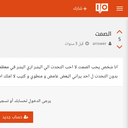
شارك
الصمت
5
answer
قبل 3 سنوات
انا شخص يحب الصمت لا احب التحدث الي البشر اري البشر في معظم 
بدون التحدث ل احد يراني البعض غامض و منطوي و كئيب لا املك ا
يرجى الدخول لحسابك أو تسجي
حساب جديد