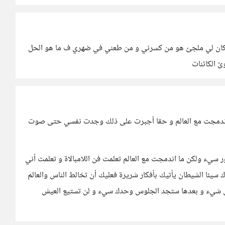
كان لي ملجئ هو من كسرني و من طعني في ضهري ف ما هو الحل
ئ الكائنات
اندمجت مع العالم و حقا أجبرت على ذلك وجدت نفسي حتى صوت
يء ولكن ما اندمجت مع العالم تعلمت فن اللامبالاة و تعلمت أني
يئا الشيطان يأتيك بأفكار شريرة فعليك أن تخالط الناس والعالم
كل شيء و بعدها ستجد الجلوس وحدك سيء و لن تستيع العيش