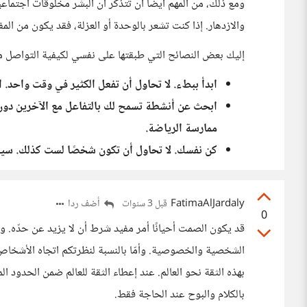
ومع ذلك، من المهم أيضًا أن تتذكر أن البشر مخلوقات اجتماعي
والازدهار. إذا كنت تشعر بالوحدة أو العزلة، فقد يكون من الم
إليك بعض النصائح التي طبقتها على نفسي لكيفية التواصل 
ابدأ ببطء. لا تحاول أن تفعل الكثير في وقت واحد.
ابحث عن أنشطة تسمح لك بالتفاعل مع الآخرين دون ا
ممارسة الرياضة.
كن نفسك. لا تحاول أن تكون شخصًا لست كذلك. سي
FatimaAlJardaly
أضف ردا
قبل 3 سنوات
0
قد يكون الصمت أحيانًا أمر مفيد شرط أن لا يزيد عن حدّه.
الشخصية والخصوصية. وأمّا بالنسبة لنظرتكم اتجاه الأشخاص فع
بهذه الثقة نحو العالم. عند إعطاء الثقة للعالم ضمن الحدود ال
بالكلام والبوح عند الحاجة فقط.