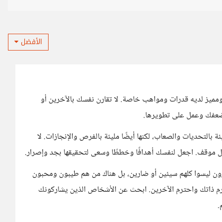
الأفضل
ميز لديه قدرات ومواهب خاصة. لا تقارن نفسك بالآخرين أو
وضعفك وعمل على تطويرها.
ة بالتحديات والصعاب، لكنها أيضًا مليئة بالفرص والإنجازات. لا
ل موقف. اجعل لنفسك أهدافًا وخططًا وسعى لتحقيقها بجد وإصرار.
ون ليسوا كلهم سيئين أو ضارين، بل هناك من هم طيبون ومحبون
ترم ذاتك واحترم الآخرين. ابحث عن الأشخاص الذين يشاركونك
.