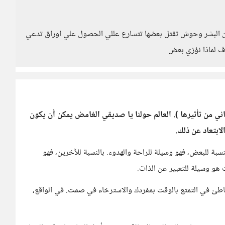
ن البشر وحوش تقتل بعضها تتسارع عللي الحصول علي اوراق تدعي
 ف لماذا نؤزي بعض
اني من تأثيرها ). العالم حولنا يا صديقي الغامض يمكن أن يكون
لابتعاد عن ذلك.
بة للبعض، فهو وسيلة للراحة والهدوء. بالنسبة للآخرين، فهو
 هو وسيلة للتعبير عن الذات.
طئ في التمتع بالوقت بمفردك والاسترخاء في صمت. في الواقع،