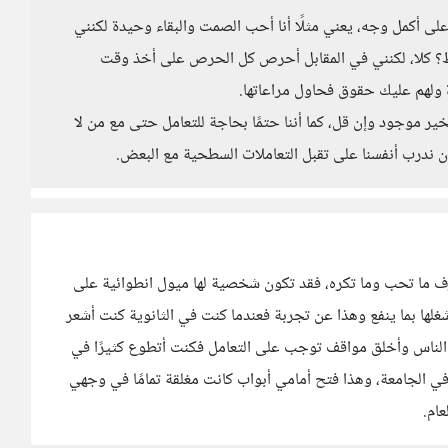
منا على أكمل وجه، يعني مثلًا أنا أحب الصمت والبقاء وحيدة لكنني
؟ كلا، لكنني في المقابل أحرص كل الحرص على أخذ وقت
ولهم عليك حقوق فحاول مراعاتها.
ر موجود وإن قل، كما أننا حتمًا بحاجة للتعامل حتى مع من لا
ن ندرب أنفسنا على تقبل التعاملات السطحية مع البعض.
ما تحب وما تكره، فقد تكون شخصية لها ميول انطوائية على
غلها بما ينفع وهذا عن تجربة فعندما كنت في الثانوية كنت أشعر
 الناس وأخلق مواقف توجب على التعامل فكنت أتطوع كثيرًا في
ي الجامعة، وهذا فتح أمامي أبواب كانت مغلقة تمامًا في وجهي
ام.