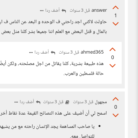
answer
أضف ردا
قبل 3 سنوات
1
حاولت لاكني اجد راحتي ف الوحده و البعد عن الناس ف ا
بالمال و قتل البعض مع العلم اننا جميعا بشر كلنا مثل بعض
ahmed365
أضف ردا
قبل 3 سنوات
0
هذه طبيعة بشرية، كلنا يقاتل من اجل مصلحته، ولكن أيض
حالة فلسطين والعرب.
مجهول
أضف ردا
قبل 3 سنوات
قبل 3 سنوات
0
اسمح لي أن أضيف على هذه النصائح القيمة عدة نقاط أخر
يا صاحب المساهمة يجد الإنسان راحته مع من يشبهه
للتواصل معه.