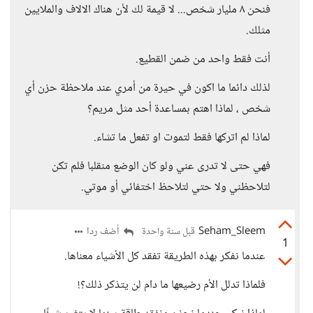
فنحن ٨ مليار شخص... لا قيمة لك لأن هناك الالاف والملايين
مثلك.
أنت فقط واحد من ضمن القطيع.
لذلك دائما ما اكون في حيرة من أمري عند ملاحظة حزن أي
شخص ، لماذا اهتم بمساعدة أحد مثل مريم؟
لماذا لم اتركها فقط لتموت او تفعل ما تشاء.
فهي حتى لا تدرى عني ولو كان الوضع منقلبا فلم تكن
لتلاحظني ولا حتي لتلاحظ اختفائي أو موتي.
Seham_Sleem
أضف ردا
قبل سنة واحدة
1
عندما نفكر بهذه الطريقة تفقد كل الأشياء معناها.
فلماذا تدلل الأم رضيعها ما دام لن يتذكر ذلك؟!