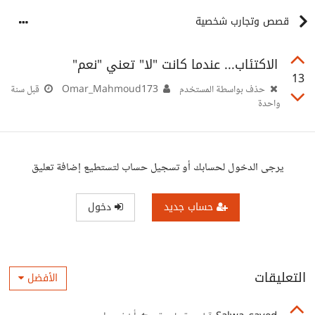
قصص وتجارب شخصية
الاكتئاب... عندما كانت "لا" تعني "نعم"
13
حذف بواسطة المستخدم
Omar_Mahmoud173
قبل سنة
واحدة
يرجى الدخول لحسابك أو تسجيل حساب لتستطيع إضافة تعليق
حساب جديد
دخول
التعليقات
الأفضل