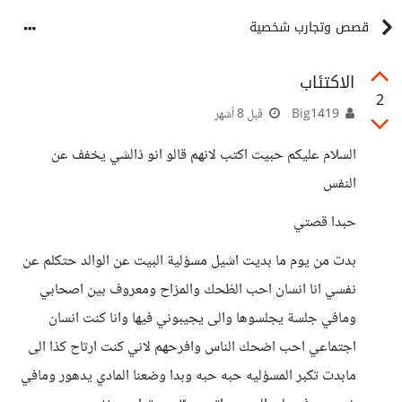
قصص وتجارب شخصية
الاكتئاب
2
Big1419
قبل 8 أشهر
السلام عليكم حبيت اكتب لانهم قالو انو ذالشي يخفف عن
النفس
حبدا قصتي
بدت من يوم ما بديت اشيل مسؤلية البيت عن الوالد حتكلم عن
نفسي انا انسان احب الظحك والمزاح ومعروف بين اصحابي
ومافي جلسة يجلسوها والى يجيبوني فيها وانا كنت انسان
اجتماعي احب اضحك الناس وافرحهم لاني كنت ارتاح كذا الى
مابدت تكبر المسؤليه حبه حبه وبدا وضعنا المادي يدهور ومافي