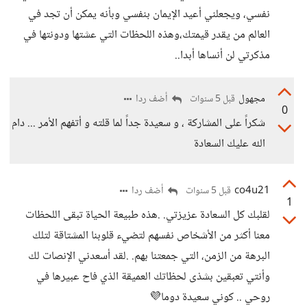
نفسي، ويجعلني أعيد الإيمان بنفسي وبأنه يمكن أن تجد في
العالم من يقدر قيمتك،وهذه اللحظات التي عشتها ودونتها في
مذكرتي لن أنساها أبدا..
مجهول
أضف ردا
قبل 5 سنوات
0
شكراً على المشاركة ، و سعيدة جداً لما قلته و أتفهم الأمر ... دام
الله عليك السعادة
co4u21
أضف ردا
قبل 5 سنوات
1
لقلبك كل السعادة عزيزتي. .هذه طبيعة الحياة تبقى اللحظات
معنا أكثر من الأشخاص نفسهم لتضيء قلوبنا المشتاقة لتلك
البرهة من الزمن، التي جمعتنا بهم. .لقد أسعدني الإنصات لك
وأنتي تعبقين بشذى لحظاتك العميقة الذي فاح عبيرها في
روحي .. كوني سعيدة دوما💜