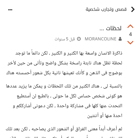
قصص وتجارب شخصية
لحظات ...
4
MORANCOLINE
قبل 5 سنوات
ذاكرة الانسان واسعة بها الكثير و الكثير ، لكن دائماً ما توجد
لحظة تظل هناك ثابتة راسخة بشكل واضح وتأتى من حين لأخر
بوضوح فى الذهن و كأنك تعيشها ثانية بكل شعور أحسسته هناك
بالنسبة لى ، هناك الكثير من تلك اللحظات و يمكن ما يزيد عددها
هو كونى شخص حساس لكل ما حولى ، بالطبع لن أستطيع
التحدث عنها كلها فى مشاركة واحدة ، لكن دعونى أشارككم و
احدة منها أو أثنتين
لم أعرف أبداً معنى الفراق أو الشعور الذى يصاحبه ، لكن بعد تلك