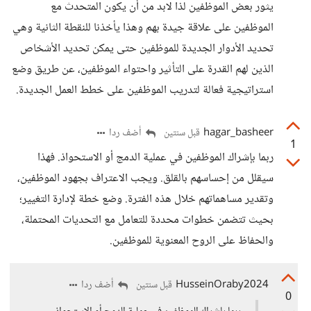
يثور بعض الموظفين لذا لابد من أن يكون المتحدث مع
الموظفين على علاقة جيدة بهم وهذا يأخذنا للنقطة الثانية وهي
تحديد الأدوار الجديدة للموظفين حتى يمكن تحديد الأشخاص
الذين لهم القدرة على التأثير واحتواء الموظفين، عن طريق وضع
استراتيجية فعالة لتدريب الموظفين على خطط العمل الجديدة.
hagar_basheer
أضف ردا
قبل سنتين
1
ربما بإشراك الموظفين في عملية الدمج أو الاستحواذ. فهذا
سيقلل من إحساسهم بالقلق. ويجب الاعتراف بجهود الموظفين،
وتقدير مساهماتهم خلال هذه الفترة. وضع خطة لإدارة التغيير؛
بحيث تتضمن خطوات محددة للتعامل مع التحديات المحتملة،
والحفاظ على الروح المعنوية للموظفين.
HusseinOraby2024
أضف ردا
قبل سنتين
0