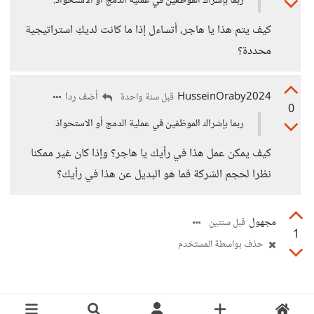
ربما بإشراك الموظفين في عملية الدمج أو الاستحواذ.
كيف يتم هذا يا هاجر، أتساءل إذا ما كانت لديكِ استراتيجية
محددة؟
HusseinOraby2024
أضف ردا
قبل سنة واحدة
0
ربما بإشراك الموظفين في عملية الدمج أو الاستحواذ
كيف يمكن عمل هذا في رأيك يا هاجر؟ وإذا كان غير ممكنا
نظرا لحجم الشركة فما هو البديل عن هذا في رأيك؟
مجهول
قبل سنتين
1
حذف بواسطة المستخدم