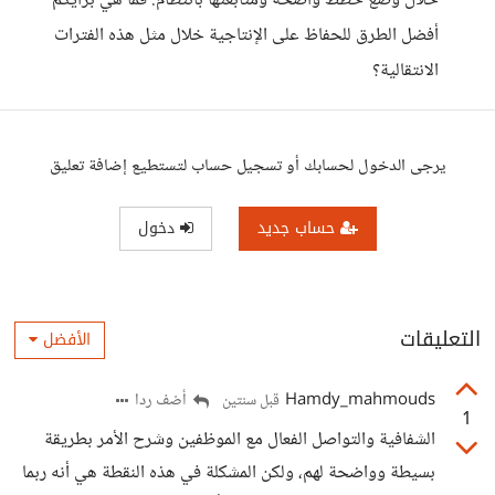
خلال وضع خطط واضحة ومتابعتها بانتظام. فما هي برأيكم
أفضل الطرق للحفاظ على الإنتاجية خلال مثل هذه الفترات
الانتقالية؟
يرجى الدخول لحسابك أو تسجيل حساب لتستطيع إضافة تعليق
حساب جديد
دخول
التعليقات
الأفضل
Hamdy_mahmouds
أضف ردا
قبل سنتين
1
الشفافية والتواصل الفعال مع الموظفين وشرح الأمر بطريقة
بسيطة وواضحة لهم، ولكن المشكلة في هذه النقطة هي أنه ربما