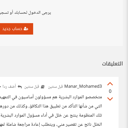
يرجى الدخول لحسابك أو تسجي
حساب جديد
التعليقات
Manar_Mohamed3
أضف ردا
قبل سنتين
قبل سنتين
0
متخصصو الموارد البشرية هم مسؤولون أساسيون في التمهيد 
التي من شأنها التأكد من تطبيق هذا التكافؤ، وكذلك من دورهم 
تلك المنظومة ينتج عن خلل في أداء مسؤول الموارد البشرية نف
الخلل ناتج عن تقصير مني، ويتطلب إعادة مراجعة شاملة لمهام