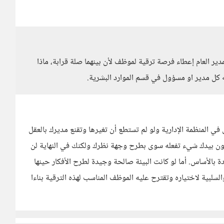
ير العام إعطاء فرصة ترقية لموظف لأن بينهما صلة قرابة، ماذا
 كل مدير او مسؤول في قسم الموارد البشرية.
 المنظمة الإدارية ولو لم تستطع أن تغيرها وتقنع مديرك بالعقل
كون بيدك شيء تفعله سوى بطرح وجهة نظرك ولكنك في النهاية لن
 بالأساس. أما لو كانت البيئة صالحة وجيدة لطرح الأفكار حينها
لسلبية لاختياره وتقترح عليه الموظف المناسب لهذه الترقية بناءا