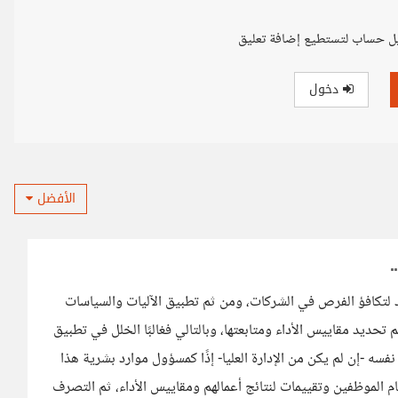
ل حساب لتستطيع إضافة تعليق
دخول
الأفضل
لتكافؤ الفرص في الشركات، ومن ثم تطبيق الآليات والسياسات
تحديد مقاييس الأداء ومتابعتها، وبالتالي فغالبًا الخلل في تطبيق
سه -إن لم يكن من الإدارة العليا- إذًا كمسؤول موارد بشرية هذا
 الموظفين وتقييمات لنتائج أعمالهم ومقاييس الأداء، ثم التصرف