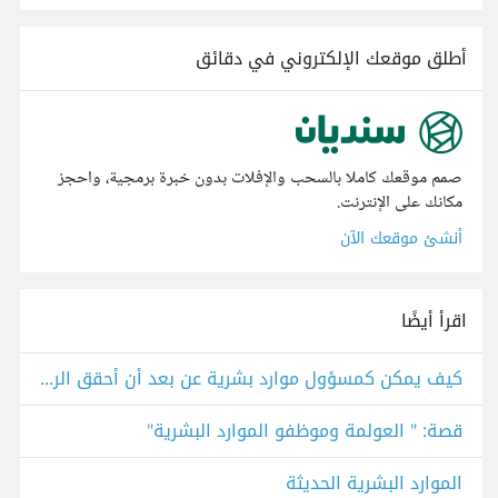
أطلق موقعك الإلكتروني في دقائق
صمم موقعك كاملا بالسحب والإفلات بدون خبرة برمجية، واحجز
مكانك على الإنترنت.
أنشئ موقعك الآن
اقرأ أيضًا
كيف يمكن كمسؤول موارد بشرية عن بعد أن أحقق الرفاهية للموظف ؟؟
قصة: " العولمة وموظفو الموارد البشرية"
الموارد البشرية الحديثة