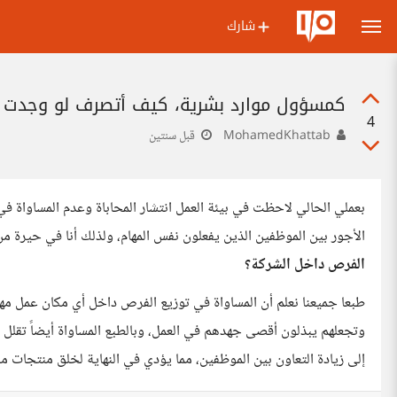
شارك
كمسؤول موارد بشرية، كيف أتصرف لو وجدت ع
4
MohamedKhattab
قبل سنتين
بعملي الحالي لاحظت في بيئة العمل انتشار المحاباة وعدم المساواة 
الأجور بين الموظفين الذين يفعلون نفس المهام، ولذلك أنا في حيرة م
الفرص داخل الشركة؟
طبعا جميعنا نعلم أن المساواة في توزيع الفرص داخل أي مكان عمل مهم 
وتجعلهم يبذلون أقصى جهدهم في العمل، وبالطبع المساواة أيضاً تقلل م
إلى زيادة التعاون بين الموظفين، مما يؤدي في النهاية لخلق منتجات م