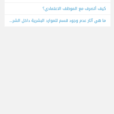
كيف أتصرف مع الموظف الاعتمادي؟
ما هي آثار عدم وجود قسم للموارد البشرية داخل الشركات؟