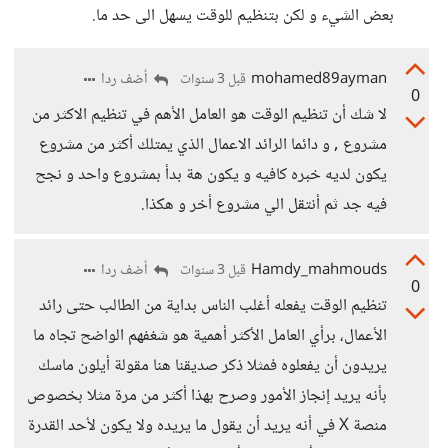
بعض الشيء و لكن بتنظيم للوقت يسهل الى حد ما.
mohamed89ayman
أضف ردا
قبل 3 سنوات
0
لا شك أن تنظيم الوقت هو العامل الأهم في تنظيم الاكثر من
مشروع , و دائما الرائد الاعمال الذي يمتلك أكثر من مشروع
يكون لديه خبره كافيه و يكون هة بدأ بمشروع واحد و نجح
فيه جد ثم أنتقل الي مشروع أخر و هكذا.
Hamdy_mahmouds
أضف ردا
قبل 3 سنوات
0
تنظيم الوقت يفعله أغلب الناس بداية من الطالب حتى رائد
الأعمال، برأي العامل الأكثر أهمية هو شغفهم الواضح تجاه ما
يريدون أن يفعلوه فمثلا ذكر صديقنا هنا مقولة أيلون ماسك
بأنه يريد إنجاز الأمور وصرح بهذا أكثر من مرة مثلا بخصوص
منصة X في أنه يريد أن يقول ما يريده ولا يكون لأحد القدرة