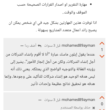
مهارة التقرير او اصدار القرارات الصحيحة حسب
الموقف والوقت..
اذا توفرت هذين المهارتين بشكل جيد في اي شخص يمكن ان
يصبح رائد اعمال متعدد المشاريع بسهولة .
mohamed89ayman
أضف ردا
قبل 3 سنوات
1
عندما يقول إيلون ماسك عبارة "أنا لا أقوم بإنشاء الشركات من
أجل إنشاء الشركات، ولكن من أجل إنجاز الأمور"، يشير إلى
رؤيته الفعّالة والتوجيه الواضح الذي يمتلكه. يعني ذلك أنه
ليس هدفه الوحيد هو إنشاء شركات للتأكيد على وجودها، وإنما
هدفه هو تحقيق نتائج عظيمة وإحداث تأثير
mohamed89ayman
قبل 3 سنوات
0
حذف بواسطة المستخدم