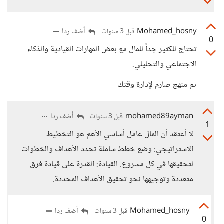
Mohamed_hosny
أضف ردا
قبل 3 سنوات
0
تحتاج للكثير جداً للمال مع بعض المهارات القيادية والذكاء
الاجتماعي والتحليلي.
ثم منهج صارم لإدارة وقتك
mohamed89ayman
أضف ردا
قبل 3 سنوات
1
لا أعتقد أن المال عامل أساسي الأهم هو التخطيط
الاستراتيجي: وضع خطط شاملة تحدد الأهداف والخطوات
لتحقيقها في كل مشروع. القيادة: القدرة على قيادة فرق
متعددة وتوجيهها نحو تحقيق الأهداف المحددة.
Mohamed_hosny
أضف ردا
قبل 3 سنوات
0