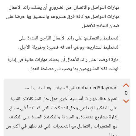
مهارات التواصل والاتصال: من الضروري أن يمتلك رائد الأعمال
مهارات التواصل مع كافة فرق مشروعه والتنسيق بها حرصٌا على
ضمان النتائج الأفضل.
التخطيط والتمظيم: على رائد الأعمال النّاجح القدرة على
التخطيط لمشاريعه ووضع أهدافه قصيرة وطويلة الأجل .
إدارة الوقت: على رائد الأعمال أن يمتلك مهارات عالية في إدارة
الوقت لكلا المشروعين بما يصب في مصلحة العمل.
mohamed89ayman
أضف ردا
قبل 3 سنوات
0
نعم و هناك مهارات أساسيه أخري مثل حل المشكلات: القدرة
على التفكير الإبداعي وحل المشكلات التي قد تنشأ في سياق
إدارة مشاريع متعددة. و المرونة والتكيف: القدرة على التكيف
مع المتغيرات والتعامل مع التحديات التي قد تظهر في أكثر من
مجال.