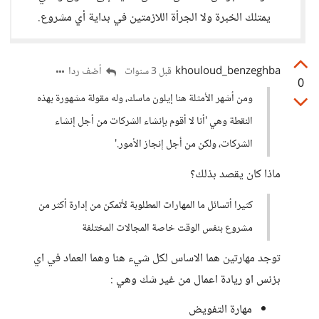
يمتلك الخبرة ولا الجرأة اللازمتين في بداية أي مشروع.
khouloud_benzeghba
أضف ردا
قبل 3 سنوات
0
ومن أشهر الأمثلة هنا إيلون ماسك، وله مقولة مشهورة بهذه
النقطة وهي 'أنا لا أقوم بإنشاء الشركات من أجل إنشاء
الشركات، ولكن من أجل إنجاز الأمور.'
ماذا كان يقصد بذلك؟
كثيرا أتسائل ما المهارات المطلوبة لأتمكن من إدارة أكثر من
مشروع بنفس الوقت خاصة المجالات المختلفة
توجد مهارتين هما الاساس لكل شيء هنا وهما العماد في اي
بزنس او ريادة اعمال من غير شك وهي :
مهارة التفويض