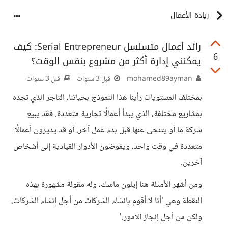
ريادة الأعمال
رائد أعمال متسلسل Serial Entrepreneur: كيف
6
يمكنني إدارة أكثر من مشروع بنفس الوقت؟
mohamed89ayman
قبل 3 سنوات
قبل 3 سنوات
بمختلف المستويات رأينا هذا النموذج بحياتنا، التاجر الذي تجده
بمشاريع مختلفة، الذي يبدأ أعمالًا تجارية متعددة. فقد يبيع
شركة ما أو يتنحى عنها قبل بدء عمل آخر، أو قد يديرون أعمالًا
متعددة في وقت واحد، ويفوضون الأدوار القيادية إلى أشخاص
آخرين.
ومن أشهر الأمثلة هنا إيلون ماسك، وله مقولة مشهورة بهذه
النقطة وهي 'أنا لا أقوم بإنشاء الشركات من أجل إنشاء الشركات،
ولكن من أجل إنجاز الأمور.'