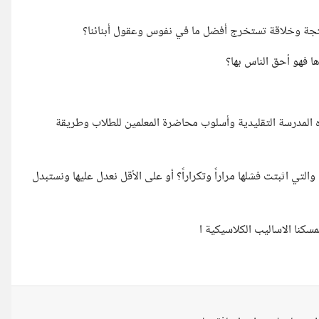
منتجة وخلاقة تستخرج أفضل ما في نفوس وعقول أبنائنا؟
ا فهو أحق الناس بها؟
ه المدرسة التقليدية وأسلوب محاضرة المعلمين للطلاب وطريقة
 والتي اثبتت فشلها مراراً وتكراراً؟ أو على الأقل نعدل عليها ونستبدل
سكنا الاساليب الكلاسيكية ا