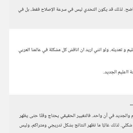
واضح. لذلك قد يكون التحدي ليس في سرعة الإصلاح فقط، بل في
عليم و تعديله. ولو انني اريد ان اناقش كل مشكلة في عالمنا العربي
ة ااعليم الجديد.
م والجديد في آن واحد. فالتغيير الحقيقي يحتاج وقتًا حتى يظهر
لي. لذلك غالبًا ما تظهر النتائج بشكل تدريجي ومتراكم، وليس