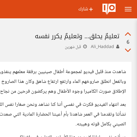
شارك
تعليمٌ يحلق… وتعليمٌ يكرر نفسه
6
Ali_Haddad
قبل شهرين
شاهدت منذ قليل فيديو لمجموعة أطفال صينيين برفقة معلمهم ينفذو
وبالفعل انطلق صاروخهم الماء وارتفع ارتفاع شاهق وكان هذا الصاروخ
الإطلاق صورت الكاميرا وجوه الأطفال وهم يركضون فرحين من نجاح مشر
بعد انتهاء الفيديو فكرت في نفسي أننا كنا نشاهد ونحن صغارا نفس الل
نشأتنا وتقدمنا في العمر شاهدنا بأم أعيننا الحضارة المادية التي صعدت
الصيني بكامل قوته وهيبته.