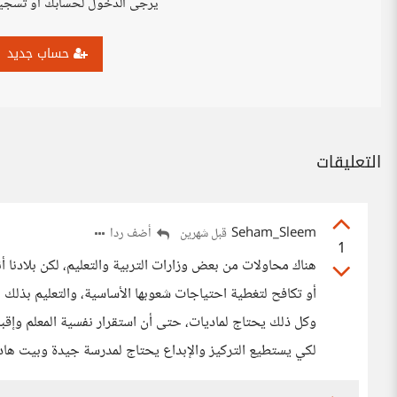
يرجى الدخول لحسابك أو تسجي
حساب جديد
التعليقات
Seham_Sleem
أضف ردا
قبل شهرين
1
هناك محاولات من بعض وزارات التربية والتعليم، لكن بلادنا أ
أو تكافح لتغطية احتياجات شعوبها الأساسية، والتعليم بذلك 
وكل ذلك يحتاج لماديات، حتى أن استقرار نفسية المعلم وإقبال
لكي يستطيع التركيز والإبداع يحتاج لمدرسة جيدة وبيت هادئ