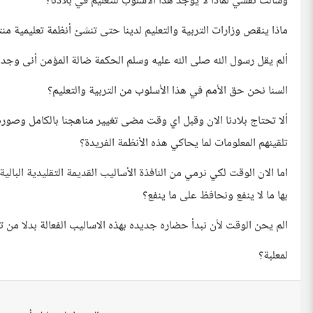
وسألت نفسي لماذا لا يوجد هذا الأسلوب للتعليم في بلادنا؟
ماذا ينقص وزارات التربية والتعليم لدينا حتى تنشئ أنظمة تعليمية 
ألم يقل رسول الله صلى الله عليه وسلم الحكمة ضالة المؤمن أنى وجده
السنا نحن حق الأمم في هذا الأسلوب من التربية والتعليم؟
ألا تحتاج بلادنا الان وقبل اي وقت مضى تغيير مناهجنا بالكامل وصور
تلقينهم المعلومات لما يحاكي هذه الأنظمة الفريدة؟
اما الان الوقت لكي نرمي من النافذة الأساليب القديمة التقليدية البالية
بها ما لا ينفع ونحافظ على ما ينفع؟
الم يحن الوقت لأن نبدأ حضاره جديده بهذه الاساليب الفعالة بدلا من تم
لمعلبة؟