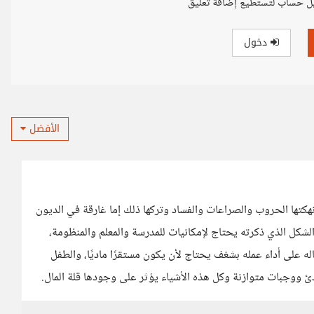
ل حساب لتستطيع إضافة تعليق
دخول
الأفضل
نهكتها الحروب والصراعات والفساد وتركها ذلك إما غارقة في الديون
الشكل الذي ذكرته يحتاج لإمكانيات للمدرسة والمعلم والمنظومة،
ه على أداء عمله بشغف يحتاج لأن يكون مستقرًا ماديًا، والطفل
 ووجبات متوازنة وكل هذه الأشياء يؤثر على وجودها قلة المال.