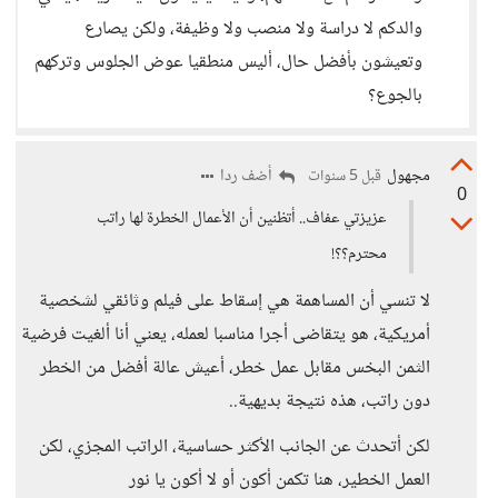
والدكم لا دراسة ولا منصب ولا وظيفة، ولكن يصارع
وتعيشون بأفضل حال، أليس منطقيا عوض الجلوس وتركهم
بالجوع؟
مجهول
أضف ردا
قبل 5 سنوات
0
عزيزتي عفاف.. أتظنين أن الأعمال الخطرة لها راتب
محترم؟؟!
لا تنسي أن المساهمة هي إسقاط على فيلم وثائقي لشخصية
أمريكية، هو يتقاضى أجرا مناسبا لعمله، يعني أنا ألغيت فرضية
الثمن البخس مقابل عمل خطر، أعيش عالة أفضل من الخطر
دون راتب، هذه نتيجة بديهية..
لكن أتحدث عن الجانب الأكثر حساسية، الراتب المجزي، لكن
العمل الخطير، هنا تكمن أكون أو لا أكون يا نور