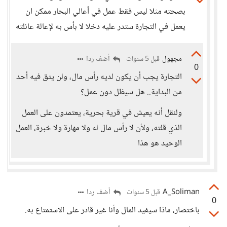
بصحته مثلا ليس فقط عمل في ٱعالي البحار ممكن ان
يعمل في التجارة ستدر عليه دخلا لا بأس به لإعالة عائلته
مجهول
أضف ردا
قبل 5 سنوات
0
التجارة يجب أن يكون لديه رأس مال، ولن يثق فيه أحد
من البداية.. هل سيظل دون عمل؟
ولنقل أنه يعيش في قرية بحرية، يعتمدون على العمل
الذي قلته، ولأن لا رأس مال له ولا مهارة ولا خبرة، العمل
الوحيد هو هذا
A_Soliman
أضف ردا
قبل 5 سنوات
0
باختصار، ماذا سيفيد المال وأنا غير قادر على الاستمتاع به.