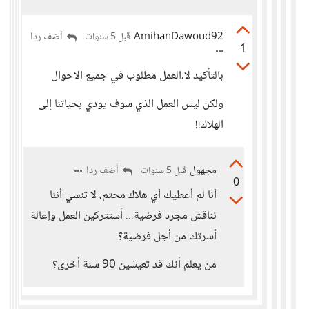
AmihanDawoud92
أضف ردا
قبل 5 سنوات
1
بالتأكيد لا،العمل مطلوب في جميع الاحوال
ولكن ليس العمل الذي سوف يودي بحياتنا إلى
الهلاك!!
مجهول
أضف ردا
قبل 5 سنوات
0
أنا لم أعطيك أي هلاك محتم، لا تنسي أننا
نناقش مجرد فرضية... أستتركين العمل وإعالة
أسرتك من أجل فرضية؟
من يعلم أنك قد تعيشين 90 سنة أخرى؟