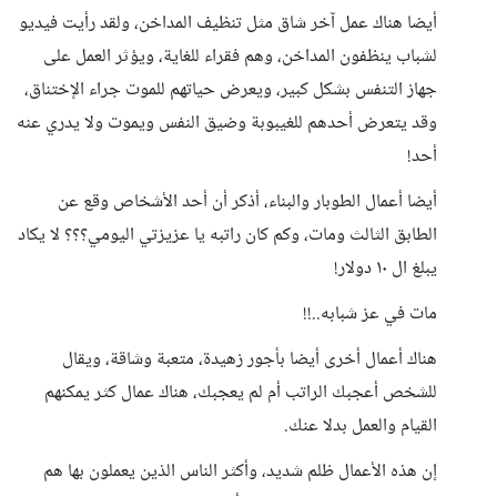
أيضا هناك عمل آخر شاق مثل تنظيف المداخن، ولقد رأيت فيديو
لشباب ينظفون المداخن، وهم فقراء للغاية، ويؤثر العمل على
جهاز التنفس بشكل كبير، ويعرض حياتهم للموت جراء الإختناق،
وقد يتعرض أحدهم للغيبوبة وضيق النفس ويموت ولا يدري عنه
أحد!
أيضا أعمال الطوبار والبناء، أذكر أن أحد الأشخاص وقع عن
الطابق الثالث ومات، وكم كان راتبه يا عزيزتي اليومي؟؟؟ لا يكاد
يبلغ ال ١٠ دولار!
مات في عز شبابه..!!
هناك أعمال أخرى أيضا بأجور زهيدة، متعبة وشاقة، ويقال
للشخص أعجبك الراتب أم لم يعجبك، هناك عمال كثر يمكنهم
القيام والعمل بدلا عنك.
إن هذه الأعمال ظلم شديد، وأكثر الناس الذين يعملون بها هم