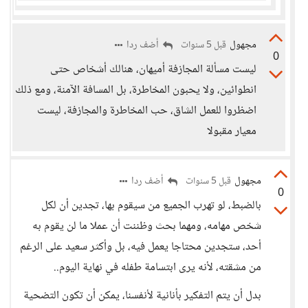
مجهول
أضف ردا
قبل 5 سنوات
0
ليست مسألة المجازفة أميهان، هنالك أشخاص حتى
انطوائين، ولا يحبون المخاطرة، بل المسافة الآمنة، ومع ذلك
اضظروا للعمل الشاق، حب المخاطرة والمجازفة، ليست
معيار مقبولا
مجهول
أضف ردا
قبل 5 سنوات
0
بالضبط، لو تهرب الجميع من سيقوم بها، تجدين أن لكل
شخص مهامه، ومهما بحث وظننت أن عملا ما لن يقوم به
أحد، ستجدين محتاجا يعمل فيه، بل وأكثر سعيد على الرغم
من مشقته، لأنه يرى ابتسامة طفله في نهاية اليوم..
بدل أن يتم التفكير بأنانية لأنفسنا، يمكن أن تكون التضحية