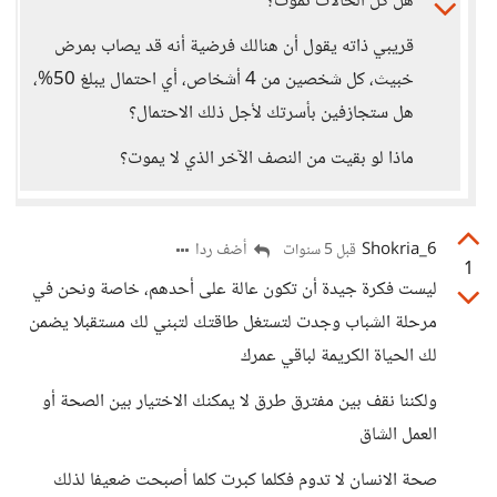
هل كل الحالات تموت؟
قريبي ذاته يقول أن هنالك فرضية أنه قد يصاب بمرض
خبيث، كل شخصين من 4 أشخاص، أي احتمال يبلغ 50%،
هل ستجازفين بأسرتك لأجل ذلك الاحتمال؟
ماذا لو بقيت من النصف الآخر الذي لا يموت؟
Shokria_6
أضف ردا
قبل 5 سنوات
1
ليست فكرة جيدة أن تكون عالة على أحدهم، خاصة ونحن في
مرحلة الشباب وجدت لتستغل طاقتك لتبني لك مستقبلا يضمن
لك الحياة الكريمة لباقي عمرك
ولكننا نقف بين مفترق طرق لا يمكنك الاختيار بين الصحة أو
العمل الشاق
صحة الانسان لا تدوم فكلما كبرت كلما أصبحت ضعيفا لذلك