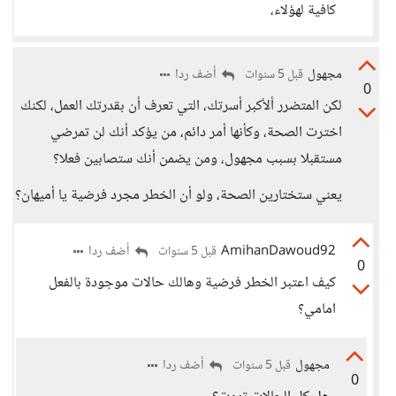
كافية لهؤلاء،
مجهول
أضف ردا
قبل 5 سنوات
0
لكن المتضرر ألأكبر أسرتك، التي تعرف أن بقدرتك العمل، لكنك
اخترت الصحة، وكأنها أمر دائم، من يؤكد أنك لن تمرضي
مستقبلا بسبب مجهول، ومن يضمن أنك ستصابين فعلا؟
يعني ستختارين الصحة، ولو أن الخطر مجرد فرضية يا أميهان؟
AmihanDawoud92
أضف ردا
قبل 5 سنوات
0
كيف اعتبر الخطر فرضية وهالك حالات موجودة بالفعل
امامي؟
مجهول
أضف ردا
قبل 5 سنوات
0