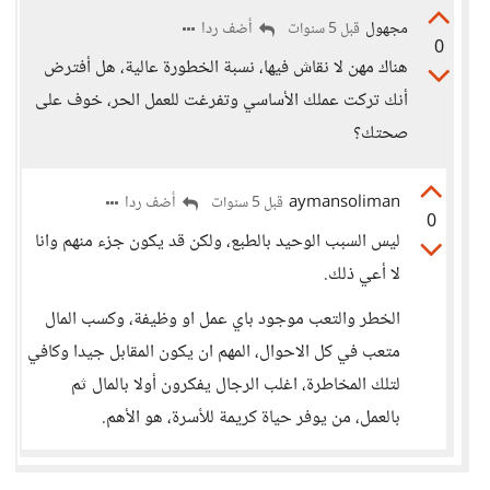
مجهول
أضف ردا
قبل 5 سنوات
0
هناك مهن لا نقاش فيها، نسبة الخطورة عالية، هل أفترض
أنك تركت عملك الأساسي وتفرغت للعمل الحر، خوف على
صحتك؟
aymansoliman
أضف ردا
قبل 5 سنوات
0
ليس السبب الوحيد بالطبع، ولكن قد يكون جزء منهم وانا
لا أعي ذلك.
الخطر والتعب موجود باي عمل او وظيفة، وكسب المال
متعب في كل الاحوال، المهم ان يكون المقابل جيدا وكافي
لتلك المخاطرة، اغلب الرجال يفكرون أولا بالمال ثم
بالعمل، من يوفر حياة كريمة للأسرة، هو الأهم.