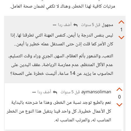
مرتبات كافية لهذا الخطر، وهناك لا تكفي لضمان صحة العامل.
مجهول
أضف ردا
قبل 5 سنوات
1
ليس بنفس الدرجة يا أيمن، كنفس المهنة التي تطرقنا لها، إذا
كان الأمر كما قلت إذن حتى المستقل عمله خطير يا أيمن..
التعب، والشعور بألم العظام، السهر، الجري وراء وقت التسليم،
عدم الأكل المنتظم، عدم ممارسة الرياضة، عقف اليدين على
الحاسوب ما يزيد عن 14 ساعة، أليست خطرة على الصحة؟
aymansoliman
أضف ردا
قبل 5 سنوات
0
نعم بالطبع توجد نسبة من الخطر، وهذا ما شرحته بالبداية
كل الأعمال خطيرة، كل واحد فينا يتقبل هذا النوع من الخطر
المناسب له، والمرتب المناسب له.