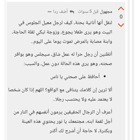
مجهول
أضف ردا
قبل 5 سنوات
0
لنقل أنها أنانية بحتة، كيف لرجل معيل الجلوس في
البيت وهو يرى طفلا يجوع، وزوجة تبكي لقلة الحاجة،
وابنة مصابة بالمرض تموت يوما على اليوم..
أتظنين أن رجل حرا له عمل شاق، سيجلس وهو بوافر
صحته، وهو يرى هذه الحالة دون عمل، والسبب:
أحافظ على صحتي يا ناس
ألا ترين إن كلامك يتنافى مع الواقع؟ اللهم إذا كان شخصا
لا يعتمد عليه ولا يحتسب رجلا..
أعرف أن الرجال الحقيقين يرمون أنفسهم في النار من
أجل لقمة ابنه، مجتمعك يا نور يحتوي هذه العينة
وبكثرة، لا حاجة أن أشرح لك أكثر