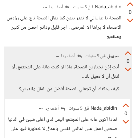
Nada_abidin
أضف ردا
قبل 5 سنوات
0
الصحة يا عزيزتي لا تقدر بثمن كما يقال الصحة تاج على رؤوس
الاصحاء لا يراها الا المرضى ، اجر قليل ودائم احسن من كتير
ومنقطع .
مجهول
أضف ردا
قبل 5 سنوات
0
أنت إذن تختارين الصحة، ماذا لو كنت عالة على المجتمع، أو
لنقل أن لا معيل لك..
كيف يمكنك أن تجعلي الصحة أفضل من المال والعيش؟
Nada_abidin
أضف ردا
قبل 5 سنوات
0
لماذا اكون عالة على المجتمع اليس لدي اغلى شيئ في الدنيا
صحتي اعمل على اعالتي نفسي بأعمال لا خطورة فيها على