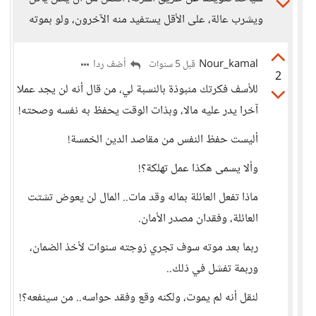
ويشرب عالة، على الأقل يستفيد منه الآخرون، ولو بموته
Nour_kamal
أضف ردا
قبل 5 سنوات
2
للأسف فكرتك منبوذة بالنسبة لي، من قال أنه لن يجد عملا
آخرا يدر عليه مالا، وبذات الوقت يحفظ به نفسه وصحته!
أليست حفظ النفس من مقاصد الدين الخمسة!
وألا يسمى هكذا عمل تهلكة؟!
ماذا تفعل العائلة بماله وقد مات.. المال لن يعوض تشتت
العائلة، وفقدان مصدر الأمان.
ربما بعد موته سوف تجري زوجته سنوات لأخذ الضمان،
وربمة تفشل في ذلك..
لنقل أنه لم يموت، ولكنه وقع وفقد حواسه.. من سينفعه؟!