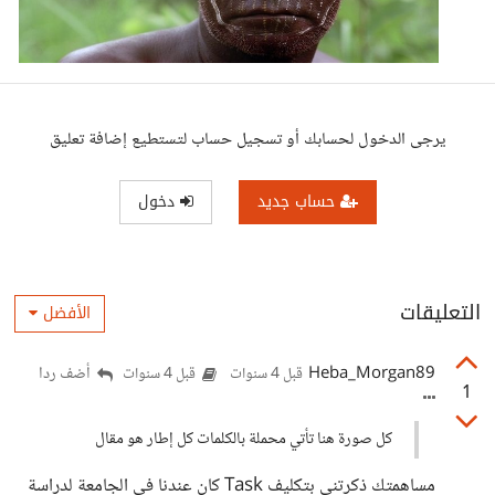
يرجى الدخول لحسابك أو تسجيل حساب لتستطيع إضافة تعليق
حساب جديد
دخول
التعليقات
الأفضل
Heba_Morgan89
أضف ردا
قبل 4 سنوات
قبل 4 سنوات
1
كل صورة هنا تأتي محملة بالكلمات كل إطار هو مقال
مساهمتك ذكرتني بتكليف Task كان عندنا في الجامعة لدراسة