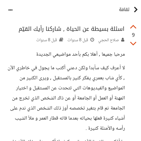
ثقافة
اسئلة بسيطة عن الحياة , شاركنا رأيك القيّم
9
صلاح الحجي
قبل 8 سنوات
قبل 8 سنوات
مرحبا جميعا , أهلا بكم بأحد مواضيعي الجديدة
لا أعرف كيف سأبدا ولكن دعني أكتب ما يجول في خاطري الآن
, كأي شاب بعمري يفكر كثير بالمستقبل , ويرى الكثير من
المواضيع والفيديوهات التي تتحدث عن المستقبل و اختيار
المهنة أو العمل أو الجامعة أو عن ذاك الشخص الذي تخرج من
الجامعة ثم قام بتغير تخصصه أوز ذلك الشخص الذي ندم على
أشياء كثيرة فعلها بحياته بعدما فاته قطار العمر و ملأ الشيب
رأسه والأمثلة كثيرة .