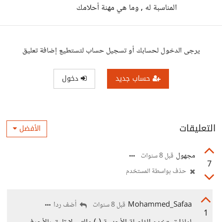
المناسبة له , وما هي مهنة أحلامك
يرجى الدخول لحسابك أو تسجيل حساب لتستطيع إضافة تعليق
حساب جديد
دخول
التعليقات
الأفضل
مجهول
قبل 8 سنوات
7
حذف بواسطة المستخدم
Mohammed_Safaa
أضف ردا
قبل 8 سنوات
1