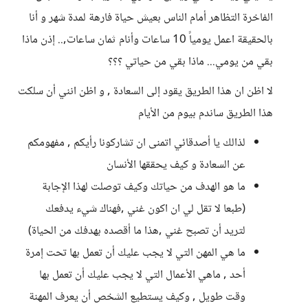
الفاخرة التظاهر أمام الناس بعيش حياة فارهة لمدة شهر و أنا
بالحقيقة اعمل يومياً 10 ساعات وأنام ثمان ساعات,.. إذن ماذا
بقي من يومي... ماذا بقي من حياتي ؟؟؟
لا اظن ان هذا الطريق يقود إلى السعادة , و اظن انني أن سلكت
هذا الطريق ساندم بيوم من الأيام
لذالك يا أصدقائي اتمنى ان تشاركونا رأيكم , مفهومكم
عن السعادة و كيف يحققها الأنسان
ما هو الهدف من حياتك وكيف توصلت لهذا الإجابة
(طبعا لا تقل لي ان اكون غني ,فهناك شيء يدفعك
لتريد أن تصبح غني ,هذا ما أقصده بهدفك من الحياة)
ما هي المهن التي لا يجب عليك أن تعمل بها تحت إمرة
أحد , ماهي الأعمال التي لا يجب عليك أن تعمل بها
وقت طويل , وكيف يستطيع الشخص أن يعرف المهنة