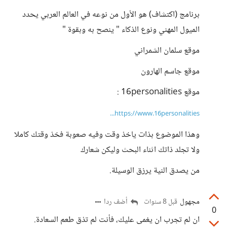
برنامج (اكتشاف) هو الأول من نوعه في العالم العربي يحدد
الميول المهني ونوع الذكاء " ينصح به وبقوة "
موقع سلمان الشمراني
موقع جاسم الهارون
موقع 16personalities :
https://www.16personalities...
وهذا الموضوع بذات ياخذ وقت وفيه صعوبة فخذ وقتك كاملا
ولا تجلد ذاتك اثناء البحث وليكن شعارك
من يصدق النية يرزق الوسيلة.
مجهول
أضف ردا
قبل 8 سنوات
0
ان لم تجرب ان يغمى عليك، فأنت لم تذق طعم السعادة.