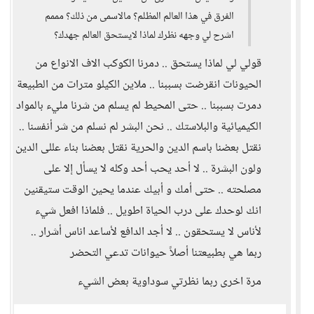
الفرق في هذا العالم المظلم؟ مالاسمى من ذلك؟ مممم
اشرح لي وجهه نظرك لماذا لايستحق العالم جهدك؟
قولي لي لماذا يستحق .. دمرنا الكوكب الاف الانواع من
الحيونات انقرضت بسببنا .. ملاين الكيلو مترات من الطبيعة
دمرت بسببنا .. حتى المحيط لم يسلم من شرنا مليء بالمواد
الكيميائية والبلاستك .. نحن البشر لم نسلم من شر أنفسنا ..
نقتل بعضنا باسم الدين والحرية نقتل بعضنا بناء عللى الدين
ولون البشرة .. لا أحد يحب أحد وكله لا يسأل إلا على
مصلحته .. حتى أمك و أبيك عندما يحين الوقت ستيقنين
انك لوحدك على درب الحياة اطويل .. فلماذا افعل شيء
لأناس لا يستحقون .. لا أجد الدافع لأساعد اناس أشرار ..
ربما هي بطبيعتنا أصلاً حيوانات تدعي التحضر
مرة اخرى ربما نظرتي سوداوية بعض الشيء