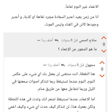
الاغماء غير النوم تماماَ.
انا من زمن بعيد اعتبر السعادة مجرد تفاهة او كذبة، و أعتبر
وجودها كائن في الفناء وليس الموت.
صلاح الحجي
أضف ردا
قبل 8 سنوات
0
ما هو الشعور عن الإغماء ؟
مجهول
أضف ردا
قبل 8 سنوات
0
هنا النقطة، انت ستفنى لن يعمل بك اي شيء على عكس
النوم، النوم عندما تستيقظ ربما تتذكر اصوات سمعتها في
الليل وربما تتفاعل معها عن طريق منام.
اما الاغماء، عندما تستيقظ تشعر انك ولدت في هذه اللحظة
ولكن بعمرك هذا، لن تتذكر كيف حدث اي شيء وكيف اغمي