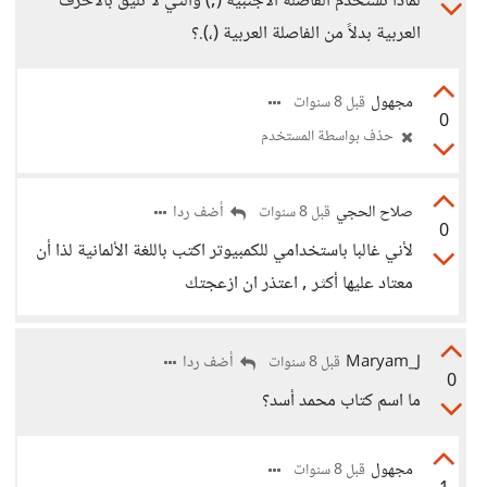
لماذا تستخدم الفاصلة الأجنبية (,) والتي لا تليق بالأحرف
العربية بدلاً من الفاصلة العربية (،).؟
مجهول
قبل 8 سنوات
0
حذف بواسطة المستخدم
صلاح الحجي
أضف ردا
قبل 8 سنوات
0
لأني غالبا باستخدامي للكمبيوتر اكتب باللغة الألمانية لذا أن
معتاد عليها أكثر , اعتذر ان ازعجتك
Maryam_J
أضف ردا
قبل 8 سنوات
0
ما اسم كتاب محمد أسد؟
مجهول
قبل 8 سنوات