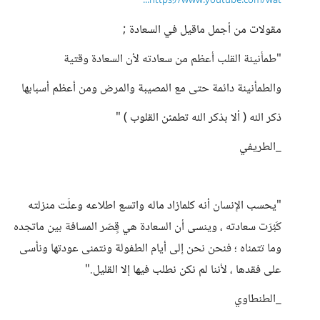
https://www.youtube.com/wat...
مقولات من أجمل ماقيل في السعادة ;
"‏طمأنينة القلب أعظم من سعادته لأن السعادة وقتية
والطمأنينة دائمة حتى مع المصيبة والمرض ومن أعظم أسبابها
ذكر الله ( ألا بذكر الله تطمئن القلوب ) "
_الطريفي
‏"يحسب الإنسان أنه كلمازاد ماله واتسع اطلاعه وعلَت منزلته
كَبُرَت سعادته ، وينسى أن السعادة هي قِِصَر المسافة بين ماتجده
وما تتمناه ؛ فنحن نحن إلى أيام الطفولة ونتمنى عودتها ونأسى
على فقدها ، لأننا لم نكن نطلب فيها إلا القليل."
_الطنطاوي