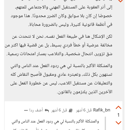
إلى أثر العقوبة على المستقبل المهني والاجتماعي للمتهم،
خصوصًا إن كان بلا سوابق وكان الضرر محدودًا. هذا موجود
في أنظمة قانونية كثيرة، وليس بالضرورة محاباة.
لكن الإشكال هنا في طبيعة الفعل نفسه، نحن لا نتحدث عن
مخالفة عرضية أو خطأ فردي بسيط، بل عن قضية فيها اكثر من
شق تزوير، انتحال شخصية، والتلاعب بمسار امتحانات رسمية.
والمشكلة الأكبر بالنسبة لي هي ردود الفعل عند الناس والتي
تستهون بكل ذلك، وتعبتره عادي ومقبول فأصبح النقاش كله
والتعليقات عن مستقبل اللاعب، ليس عن خطورة الفعل على
الآخرين الذين يلتزمون بالقانون.
Rafik_bn
أضف ردا
قبل 6 أشهر
قبل 6 أشهر
1
والمشكلة الأكبر بالنسبة لي هي ردود الفعل عند الناس والتي