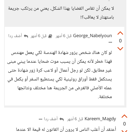
لا يمكن أن تقاس القضايا بهذا الشكل، يعني من يرتكب جريمة
باستهتار لا يعاقب؟!
George_Nabelyoun
أضف ردا
قبل 6 أشهر
قبل 6 أشهر
0
لو كان هناك شخص يزور شهادة الهندسة لكي يعمل مهندس
فهذا خطر لأنه يمكن أن يسبب موت ضحايا عندما يبني مبنى
غير مطابق، لكن لو رجل أعمال أو لاعب كرة زور شهادة حتى
يستكمل فقط أوراق روتينية لكي يستطيع السفر أو يكمل في
عمله الأصلي فالغرض من الجريمة هنا مختلف ونتائجها
مختلفة.
Kareem_Magdy
أضف ردا
قبل 6 أشهر
0
أعتقد أن أغلب الناس لا يرون أن القانون له قيمة الا عندما