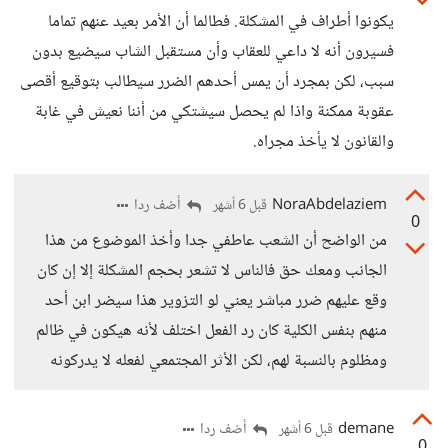
يكونوا أطراف في المشكلة. فطالما أن الأمر بعيد عنهم تماما
فسيرون أنه لا داعي للعقاب وأن مستقبل الشاب سيضيع بدون
سبب، لكن بمجرد أن يمس أحدهم الضرر سيطالب بتوقيع أقصى
عقوبة ممكنة واذا لم يحصل سيشتكي من أننا نعيش في غابة
والقانون لا يأخذ مجراه.
NoraAbdelaziem
أضف ردا
قبل 6 أشهر
0
من الواضح أن الشعب عاطفي جدا وأخذ الموضوع من هذا
الجانب ومعك حق فالناس لا تشعر بحجم المشكلة إلا إن كان
وقع عليهم ضرر مباشر يعني لو التزوير هذا سيضر ابن أحد
منهم بنفس الكلية كان رد الفعل اختلف لأنه هيكون في ظالم
ومظلوم بالنسبة لهم، لكن الأثر المجتمعي لفعله لا يدركونه
demane
أضف ردا
قبل 6 أشهر
0