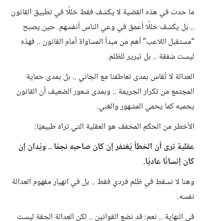
ما حدث في هذه القضية لا يكشف فقط خللًا في تطبيق القانون
.. بل يكشف خللًا أعمق في وعي الناس أنفسهم. حين يصبح
“مستقبل اللاعب” أهم من مبدأ المساواة أمام القانون .. فهذه
ليست شفقة .. بل تبرير للظلم.
العدالة لا تُقاس بمدى تعاطفنا مع الجاني .. بل بمدى حماية
المجتمع من تكرار الجريمة .. وبمدى شعور الضعيف أن القانون
يحميه كما يحمي المشهور والغني.
الأخطر من الحكم المخفف هو العقلية التي تراه طبيعيًا:
عقلية ترى أن الخطأ يُغتفر إن كان صاحبه نجمًا .. ويُدان إن
كان إنسانًا عاديًا.
وهنا لا نسقط في ظلم فردي فقط .. بل في انهيار مفهوم العدالة
نفسه.
في النهاية .. نعم: قد نضع القوانين .. لكن العدالة الحقة ليست