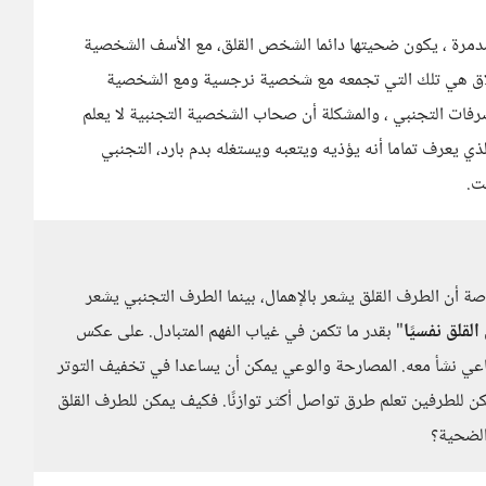
مدمرة ، يكون ضحيتها دائما الشخص القلق، مع الأسف الشخصية
طلاق هي تلك التي تجمعه مع شخصية نرجسية ومع الشخصية
صرفات التجنبي ، والمشكلة أن صحاب الشخصية التجنبية لا يعلم
ي يعرف تماما أنه يؤذيه ويتعبه ويستغله بدم بارد، التجنبي
ت.
خاصة أن الطرف القلق يشعر بالإهمال، بينما الطرف التجنبي يشعر
القلق نفسيًا
" بقدر ما تكمن في غياب الفهم المتبادل. على عكس
اعي نشأ معه. المصارحة والوعي يمكن أن يساعدا في تخفيف التوتر
كن للطرفين تعلم طرق تواصل أكثر توازنًا. فكيف يمكن للطرف القلق
الضحية؟