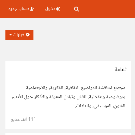
دخول
حساب جديد
خيارات
ثقافة
مجتمع لمناقشة المواضيع الثقافية، الفكرية، والاجتماعية
بموضوعية وعقلانية. ناقش وتبادل المعرفة والأفكار حول الأدب،
الفنون، الموسيقى، والعادات.
111 ألف
متابع