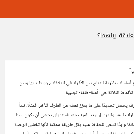
علاقة بينهما؟
ي"
اسات نظرية التعلق بين الأفراد في العلاقات، وربط بينها وبين
أنماط الثلاثة هي: أمنة- قلقة- تجنبية.
ف يحصل تحديدًا على ما يعزز نمطه من الطرف الآخر، فمثلًا، نبدأ
ات البعد والقرب)، تريد القرب منه باستمرار، تخشى أن تكون سببًا
دائمًا وأبدًا تسعى للحفاظ عليه بكل طريقة ممكنة لأنها تخشى الوحدة