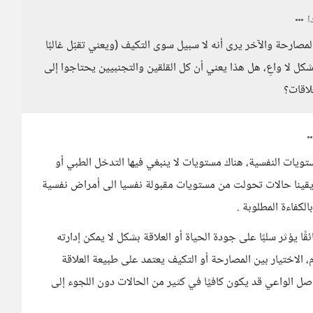
ا
مصارحة والآخر يرى أنه لا سبيل سوى التكيف (ويعني تقبّل غالبًا
بشكل لا واعِ، هل هذا يعني أن كل القلقين والتجنبيين يحتاجوا إلى
لاقات؟
تويات النفسية، هناك مستويات لا ينبغي فيها التدخل الطبي أو
يقينا حالات تحولت من مستويات مقبولة نفسيا الى أمراض نفسية
لكفاءة المطلوبة .
ًا يؤثر سلبًا على جودة الحياة أو العلاقة بشكل لا يمكن إدارته
، الاختيار بين المصارحة أو التكيف يعتمد على طبيعة العلاقة
اصل الواعي قد يكون كافيًا في كثير من الحالات دون اللجوء إلى