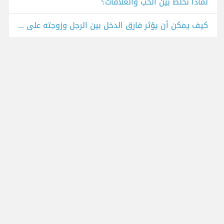
لماذا نخلط بين الحب والعلاقات؟
كيف يمكن أن يؤثر فارق الدخل بين الرجل وزوجته على العلاقة بينهما؟