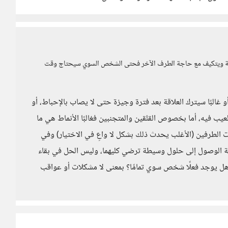
اقة ويتكيف مع حاجة الطرف الآخر فحتى الشخص السوي سيحتاج وقت
و غالبًا سيترك العلاقة بعد فترة وجيزة حتى لا يصاب بالإحباط، أو
عيب فيه، أما بخصوص القلقين والمتجنبين فغالبًا الأنماط هي ما
ات الطرفين (الأغلب يحدث ذلك بشكل لا واعِ في الاختيار) وفي
ولة الوصول إلى حلول وسيطة ترضي كليهما، وليس الحل في بقاء
هل يوجد فعلًا شخص سوي تمامًا؟ بمعنى لا مشكلات أو عواقب