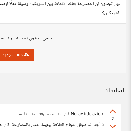
فهل تجدون أن المصارحة بتلك الأنماط بين الشريكين وسيلة فعلًا لإصلاح
الشريكين؟
يرجى الدخول لحسابك أو تسجي
حساب جديد
التعليقات
NoraAbdelaziem
أضف ردا
قبل سنة واحدة
2
لا أجد أنه مجال لنجاح العلاقة بينهما، حتى بالمصارحة، لأن