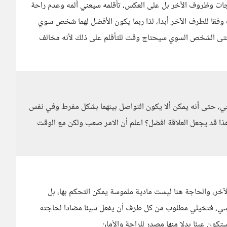
ياجات وظروف الآخر بل على العكس، تأقلمه سيعني آلمه وعدم راحة
 وفقا للطرف الآخر أبدا، لذا ربما يكون الأفضل لهما شخص سوي
فحتى الشخص السوي سيحتاج وقت للتأقلم على ذلك لأنه مخالف
ي، حتى أنه يمكن ألا يكون التواصل بينهما بشكل مفرط وفي نفس
هذا قد يجعل العلاقة افضل؟ اعلم أن الامر صعب ولكن مع الوقت
خر، والحاجة هنا ليست مادية ملموسة يمكن التحكم بها، بل
نفسي، فتخيلي مطلوب من كل طرف أن يفعل شيئا مضادا لحاجته
تكون عبئا بدلا منها مصدر للراحة والأمان