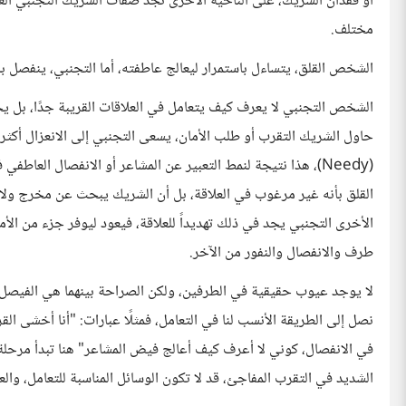
أو فقدان الشريك، على الناحية الآخرى نجد صفات الشريك التجنبي الع
مختلف.
الشخص القلق، يتساءل باستمرار ليعالج عاطفته، أما التجنبي، ينفصل با
الشخص التجنبي لا يعرف كيف يتعامل في العلاقات القريبة جدًا، بل يخ
حاول الشريك التقرب أو طلب الأمان، يسعى التجنبي إلى الانعزال أكثر و
(Needy)، هذا نتيجة لنمط التعبير عن المشاعر أو الانفصال العا
القلق بأنه غير مرغوب في العلاقة، بل أن الشريك يبحث عن مخرج ولا ي
الأخرى التجنبي يجد في ذلك تهديداً للعلاقة، فيعود ليوفر جزء من الأم
طرف والانفصال والنفور من الآخر.
لا يوجد عيوب حقيقية في الطرفين، ولكن الصراحة بينهما هي الفيصل
نصل إلى الطريقة الأنسب لنا في التعامل، فمثلًا عبارات: "أنا أخشى ال
في الانفصال، كوني لا أعرف كيف أعالج فيض المشاعر" هنا تبدأ مرحلة ا
الشديد في التقرب المفاجئ، قد لا تكون الوسائل المناسبة للتعامل، وال