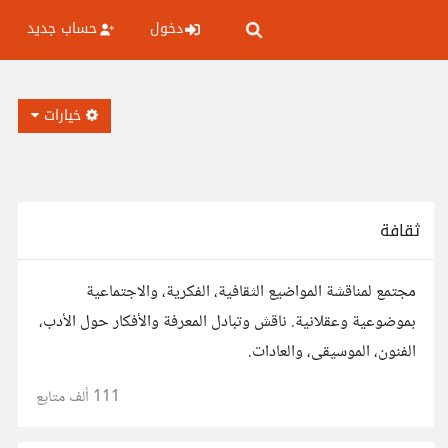
دخول
حساب جديد
خيارات
ثقافة
مجتمع لمناقشة المواضيع الثقافية، الفكرية، والاجتماعية
بموضوعية وعقلانية. ناقش وتبادل المعرفة والأفكار حول الأدب،
الفنون، الموسيقى، والعادات.
111 ألف
متابع