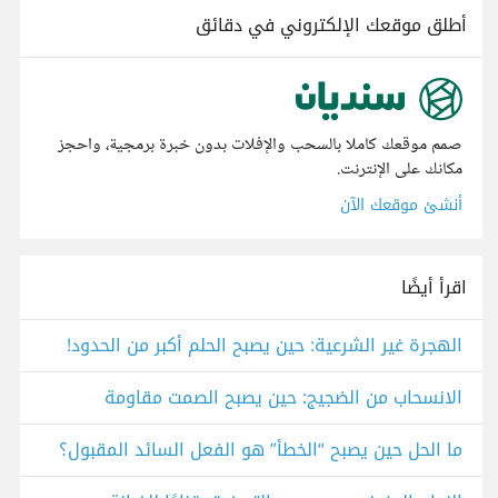
أطلق موقعك الإلكتروني في دقائق
صمم موقعك كاملا بالسحب والإفلات بدون خبرة برمجية، واحجز
مكانك على الإنترنت.
أنشئ موقعك الآن
اقرأ أيضًا
الهجرة غير الشرعية: حين يصبح الحلم أكبر من الحدود!
الانسحاب من الضجيج: حين يصبح الصمت مقاومة
ما الحل حين يصبح “الخطأ” هو الفعل السائد المقبول؟