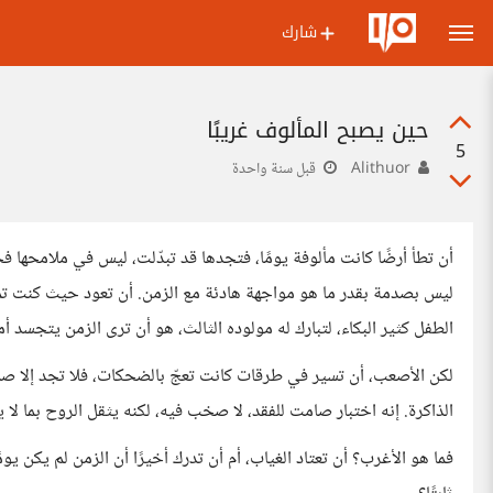
شارك
حين يصبح المألوف غريبًا
5
Alithuor
قبل سنة واحدة
أن تطأ أرضًا كانت مألوفة يومًا، فتجدها قد تبدّلت، ليس في ملامحها 
ليس بصدمة بقدر ما هو مواجهة هادئة مع الزمن. أن تعود حيث كنت تمنع
الطفل كثير البكاء، لتبارك له مولوده الثالث، هو أن ترى الزمن يتجسد 
لكن الأصعب، أن تسير في طرقات كانت تعجّ بالضحكات، فلا تجد إلا ص
الذاكرة. إنه اختبار صامت للفقد، لا صخب فيه، لكنه يثقل الروح بما لا
فما هو الأغرب؟ أن تعتاد الغياب، أم أن تدرك أخيرًا أن الزمن لم يكن 