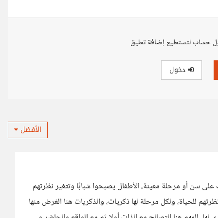
ل حساب لتستطيع إضافة تعليق
دخول
الأفضل
ف على سن أو مرحلة معينة، الأطفال يصبحوا شبابًا وتتغير نظرتهم
ظرتهم للحياة، ولكل مرحلة لها ذكريات، والذكريات هنا الغرض منها
 لها، المهم هنا التصالح مع الذات أولا ثم مع الواقع والحاضر و