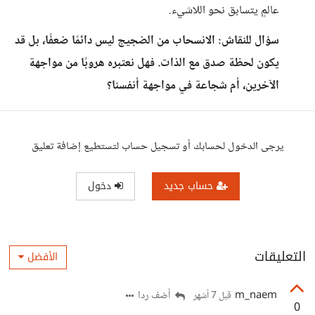
عالمٍ يتسابق نحو اللاشيء.
سؤال للنقاش: الانسحاب من الضجيج ليس دائمًا ضعفًا، بل قد
يكون لحظة صدق مع الذات. فهل نعتبره هروبًا من مواجهة
الآخرين، أم شجاعة في مواجهة أنفسنا؟
يرجى الدخول لحسابك أو تسجيل حساب لتستطيع إضافة تعليق
حساب جديد
دخول
التعليقات
الأفضل
m_naem
أضف ردا
قبل 7 أشهر
0