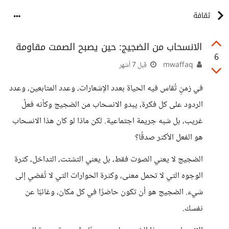
ثقافة
الانسحاب من الضجيج: حين يصبح الصمت مقاومة
6
mwaffaq
قبل 7 أشهر
في زمنٍ تُقاس فيه الحياة بعدد الإشعارات، وعدد المتابعين، وعدد
الردود على كل فكرة، يبدو الانسحاب من الضجيج وكأنه فعلٌ
غريب، بل شبه جريمة اجتماعية. لكن ماذا لو كان هذا الانسحاب
هو الفعل الأكثر صدقًا؟
الضجيج لا يعني الصوت فقط، بل يعني التشتت، التداخل، كثرة
الوجوه التي لا تحمل معنى، وكثرة الحوارات التي لا تُفضي إلى
شيء. الضجيج هو أن تكون حاضرًا في كل مكان، وغائبًا عن
نفسك.