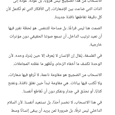
الانسحاب من هذا الضجيج ليس هروبًا، بل عودة. عودة إلى
الذات التي ضاعت بين الإشعارات، إلى الأفكار التي لم تُكتمل لأن
كل دقيقة تقاطعها نافذة جديدة.
الصمت هنا ليس فراغًا، بل مساحة للتنفس. هو لحظة نقرر فيها
أن نعيد ترتيب الداخل، أن نسمع صوتنا الحقيقي دون مؤثرات
خارجية.
في الفلسفة، يُقال إن الإنسان لا يُعرف إلا حين يُترك وحده. لأن
الوحدة تكشف ما أخفاه الزحام، وتُظهر ما غطّته المجاملات.
الانسحاب من الضجيج هو مقاومة ناعمة، لا تُرفع فيها شعارات،
ولا تُكتب فيها بيانات. هي مقاومة تبدأ حين نغلق نافذة، ونفتح
كتابًا، أو نحدّق في جدار ونفكر دون أن نُقاطع أنفسنا.
في هذا الانسحاب، لا نخسر أحدًا، بل نستعيد أنفسنا. لأن السلام
الداخلي ليس ترفًا، بل ضرورة لمن يريد أن يبقى إنسانًا وسط