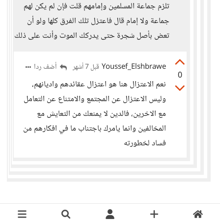
تلزم جماعة المسلمين وإمامهم قلت فإن لم يكن لهم
جماعة ولا إمام قال فاعتزل تلك الفرق كلها ولو أن
تعض بأصل شجرة حتى يدركك الموت وأنت على ذلك
Youssef_Elshbrawe
أضف ردا
قبل 7 أشهر
0
نعم الاعتزال هنا هو اعتزال عقائدهم واديانهم،
وليس الاعتزال عن المجتمع والامتناع عن التعامل
مع الاخرين، فالدين لا يمنعك من التعايش مع
المخالفين وانما يامرك باجتناب ما في افكارهم من
فساد لخطورته