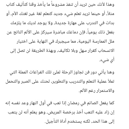
وهذا لأنك حين تريد أن تنفذ مشروعاً ما يأخذ وقتا كتأليف كتاب
مثلاً، أو حينما تريد تعلم شيء جديد كتعلم لغة غير لغتك الأم، أو
بدات في التدرب على مهارة جديدة، ولا يوجد لديك ما يلزمك
بفعل ذلك يومياً، فإن دماغك مباشرة سيركز على الألم الناتج عن
ملل الممارسة اليومية، مما سيجبرك في النهاية على اختيار
الانسحاب كقرار سهل وبلا تكاليف، وبهذة الطريقة لن تصل إلى
أي شيء.
وهنا يأتي دور فن تجاوز الرحلة لملئ تلك الفراغات المملة التي
تملأ عملية التعلم والتدريب والتطوير، لحثك على الصبر والتحمل
والاستمرار رغم الألم.
كما يفعل الصائم في رمضان إذا تعب في أول النهار وعد نفسه إنه
إن زاد عليه التعب أخذ برخصة المريض، وهو يعلم أنه لن يتعب
إلى هذا الحد، لكنه يستخدم أداة التأجيل.