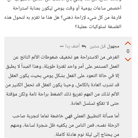
أخصص ساعات يومية أو وقت يومي ليكون بمثابة استراحة
فارغة من كل شيء لإراحة ذهني؟ هل هذا ما تقزم به لتحول هذه
الفلسفة لسلوكيات عملية؟
مجهول
أضف ردا
قبل سنتين
0
الغرض من الاستراحة هو تخفيف ضغوطات الألم الناتج عن
العمل المستمر على أمر واحد لقترة طويلة، وهذا المبدأ لا يطبق
إلا في حالة التعود على الفعل بشكل يومي بحيث يكون العقل
قد تشرب العادة بالكامل، وحينا يكون العقل قد تحمل الكثير من
الألم لذلك من المهم تفريغ ذلك الضغط براحة تامة ولكن مؤقتة
حتى لا تقكع تسلسل العادة.
أما مسألة التطبيق العملي فهي خاضعة تماما لتجربة صاحب
الرحلة نفسه، فمن الناس من يكفيه ظل شجرة لساعة، ومنهم
من يحتاج إلى ليلة نوم هادئة كاملة.