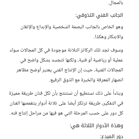
بالمجال.
الجانب الفني التذوقي:
وهو الخاص بالجانب البصمة الشخصية والإبداع والإتقان
والابتكار وهكذا.
وسوف تجد تلك الركائز الثلاثة موجودة في كل المجالات سواء
عملية أو رياضية أو فنية، ولكنها تتجسد بشكل واضح في
المجالات الفنية، حيث إن الإنتاج الفني يعتبر أوضح مظاهر
انصهار المعرفة والخبرة مع الذوق الرفيع.
وبناءاً على ذلك نستطيع أن نستنتج بأن لكل فنان طريقة مميزة
في التفكير، طريقة ترتكز أيضا على ثلاثة أدوار يتقمصها الفنان
كل دور على حسب المرحلة التي هو فيها من مراحل إنتاج فنه.
وهذة الأدوار الثلاثة هي:
دور المبدع: