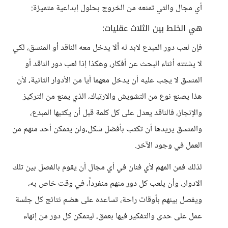
أي مجال والتي تمنعه من الخروج بحلول إبداعية متميزة:
هي الخلط بين الثلاث عقليات:
فإن لعب دور المبدع لابد له ألا يدخل معه الناقد أو المنسق، لكي
لا يشتته أثناء البحث عن أفكار، وهكذا إذا لعب دور الناقد أو
المنسق لا يجب عليه أن يدخل معهما أيا من الأدوار الثانية، لأن
هذا يصنع نوع من التشويش والارتباك، الذي يمنع من التركيز
والإنجاز، فالناقد يعدل على كل كلمة قبل أن يكتبها المبدع،
والمنسق يريدها أن تكتب بأفضل شكل،ولن يتمكن أحد منهم من
العمل في وجود الآخر.
لذلك فمن المهم لأي فنان في أي مجال أن يقوم بالفصل بين تلك
الادوار، وأن يلعب كل دور منهم منفرداً، في وقت خاص به،
ويفصل بينهم بأوقات راحة، تساعده على هضم نتائج كل جلسة
عمل على حدى والتفكير فيها بعمق، ليتمكن كل دور من إنهاء