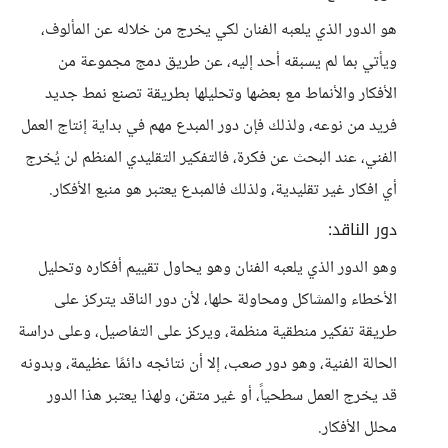
هو الدور الذي يلعبه الفنان لكي يخرج من خلاله عن المألوف،
ويأتي بما لم يسبقه أحد إليه، عن طريق دمج مجموعة من
الأفكار والأنماط مع بعضها وتحليلها بطريقة تصنع نمط جديد
فريد من نوعه، ولذلك فإن دور المبدع مهم في بداية إنتاج العمل
الفني، عند البحث عن فكرة، فالتفكير التقليدي المنظم لن يُخرج
أي افكار غير تقليدية، ولذلك فالمبدع يعتبر هو منبع الأفكار.
دور الناقد:
وهو الدور الذي يلعبه الفنان وهو يحاول تقييم أفكاره وتحليل
الأخطاء والمشاكل ومحاولة حلها، لأن دور الناقد يتركز على
طريقة تفكير منطقية منظمة، ويركز على التفاصيل، وعلى دراسة
الحالة الفنية، وهو دور صعب، إلا أن نتائجه دائمًا عظيمة، وبدونه
قد يخرج العمل سطحياً، أو غير متقن، ولهذا يعتبر هذا الدور
محلل الأفكار.