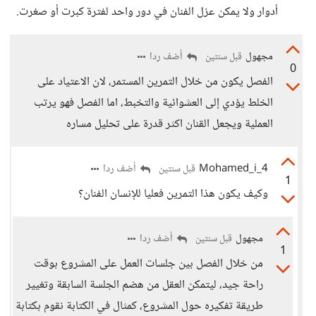
أدوار ولا يمكن عزل الفنان في دور واحد لفترة كبرت أو صغرت.
مجهول
أضف ردا
قبل سنتين
0
الفصل يكون من خلال التمرين المستمر، لان الاعتياد على
الخلط يؤدي إلى العشوائية والتخبط، اما الفصل فهو يرتب
العملية ويجعل القنان اكثر قدرة على تحليل مساره
Mohamed_i_4
أضف ردا
قبل سنتين
1
وكيف يكون هذا التمرين فعليا للإنسان الفنان؟
مجهول
أضف ردا
قبل سنتين
1
من خلال الفصل بين جلسات العمل على المشروع بوقت
راحة جيد، ليتمكن العقل من هضم الجلسة السابقة وتغيير
طريقة تفكيره حول المشروع، كمثال في الكتابة نقوم بكتابة