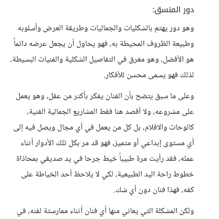
دور المنسق:
وهو دور يهتم بالشكليات والجماليات وطريقة العرض وأسلوبه
وطبيعة الظروف المحيطة به، فهو يحاول أن يجعل عرضه دائماً
هو الأفضل، وهو مغرق في التفاصيل الشكلية والفنيات البسيطة،
لذلك فهو يسمى محسن للأفكار.
وعلى ما سبق يتضح بأن الفنان يفكر بأكثر من عقل، وهو يعمل
على مشروعه، ولا أقصد هنا فقط المشاريع الجمالية الفنية،
كالوحات والافلام، بل كل من يعمل في أي مجال ويصل فيه إلى
أي مستوى إبداعي أو متميز، فهو قد مر بكل تلك الأدوار أثناء
عمله، فقد رأيت مرة طبيباً خيط جرحا في يد صديقي بمحاذاة
خطوط راحة اليد الطبيعية، لكي لا يلاحظ أحد الخياطة على
كفه، فهذا فنان دون أي شك.
ولكن المشكلة التي يعاني منها أي فنان أثناء ممارستة لفنه، في