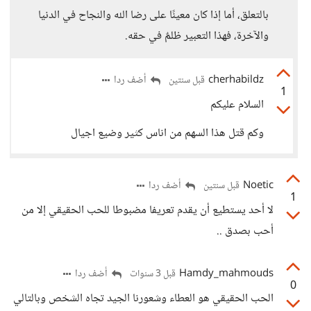
بالتعلق، أما إذا كان معينًا على رضا الله والنجاح في الدنيا
والآخرة، فهذا التعبير ظلمٌ في حقه.
cherhabildz
أضف ردا
قبل سنتين
1
السلام عليكم
وكم قتل هذا السهم من اناس كثير وضيع اجيال
Noetic
أضف ردا
قبل سنتين
1
لا أحد يستطيع أن يقدم تعريفا مضبوطا للحب الحقيقي إلا من
أحب بصدق ..
Hamdy_mahmouds
أضف ردا
قبل 3 سنوات
0
الحب الحقيقي هو العطاء وشعورنا الجيد تجاه الشخص وبالتالي