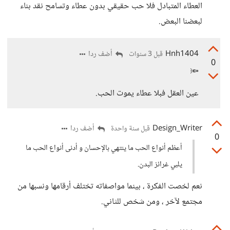
العطاء المتبادل فلا حب حقيقي بدون عطاء وتسامح نقد بناء
لبعضنا البعض.
Hnh1404
أضف ردا
قبل 3 سنوات
0
🔦
عين العقل فبلا عطاء يموت الحب.
Design_Writer
أضف ردا
قبل سنة واحدة
0
أعظم أنواع الحب ما ينتهي بالإحسان و أدنى أنواع الحب ما
يلبي غرائز البدن.
نعم لخصت الفكرة ، بينما مواصفاته تختلف أرقامها ونسبها من
مجتمع لآخر ، ومن شخص للثاني.