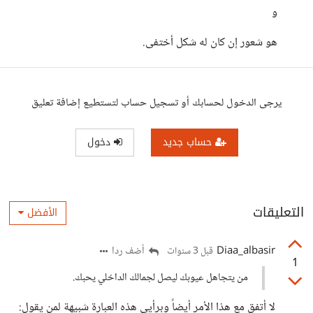
و
هو شعور إن كان له شكل أختفى.
يرجى الدخول لحسابك أو تسجيل حساب لتستطيع إضافة تعليق
حساب جديد
دخول
التعليقات
الأفضل
Diaa_albasir
أضف ردا
قبل 3 سنوات
1
من يتجاهل عيوبك ليصل لجمالك الداخلي يحبك.
لا أتفق مع هذا الأمر أيضاً وبرأيي هذه العبارة شبيهة لمن يقول: