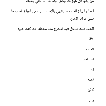
من يتجاهل عيوبك ليصل لجمالك الداخلي يحبك.
أعظم أنواع الحب ما ينتهي بالإحسان و أدنى أنواع الحب ما
يلبي غرائز البدن.
الحب ملجأ تدخل فيه لتخرج منه مختلفا عما كنت عليه.
👓
الحب
إحساس
إن
لبسه
كائن
زال