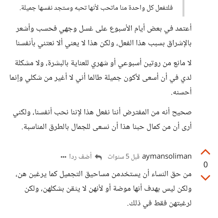
فلتفعل كل واحدة منا ماتحب لأنها تحبه وستجد نفسها جميلة.
أعتمد في بعض أيام الأسبوع على غسل وجهي فحسب وأشعر
بالإشراق بسبب هذا الفعل، ولكن هذا لا يعني ألا نعتني بأنفسنا
لا مانع من روتين أسبوعي أو شهري للعناية بالبشرة، ولا مشكلة
لدي في أن أسعى لأكون جميلة طالما أني لا أغير من شكلي وإنما
أحسنه.
صحيح أنه من المفترض أننا نفعل هذا لإننا نحب أنفسنا، ولكني
أرى أن من كمال حبنا هذا أن نسعى للجمال بالطرق المناسبة.
aymansoliman
أضف ردا
قبل 5 سنوات
0
من حق النساء أن يستخدمن مساحيق التجميل كما يرغبن هن،
ولكن ليس بهدف أنها موضة أو لأنهن لا يثقن بشكلهن، ولكن
لرغبتهن فقط في ذلك.