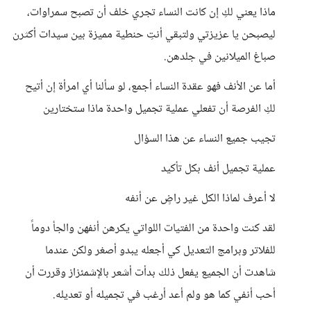
ماذا يعني لكِ إن كانت النساء تجري خلف أن تصبح سمراوات،
ليصبحن يا عزيزتي ولتبقي أنتِ حنطية مميزة بين سيدات أكثرن
صباغ الميلانين في جلدهن.
أما عن الأنف فهو عقدة النساء أجمع، لو سألنا أي امرأة إن أتيح
لكِ الفرصة أن تفعلي عملية تجميل واحدة ماذا ستختارين
تجيب جميع النساء عن هذا السؤال
عملية تجميل أنف بكل تأكيد
لا أعرف لماذا الكل غير راضٍ عن أنفه
لقد كنت واحدة من الفتيات اللواتي يكرهن أنفهن والجأ دوماً
للفلاتر وبرامج التعديل كي أجعله يبدو أصغر ولكن عندما
شاهدت أن الجميع يفعل ذلك بدأت أشعر بالإشمئزاز وقررت أن
أحب أنفي كما هو ولم أعد أرغب في تجميله أو تعديله.