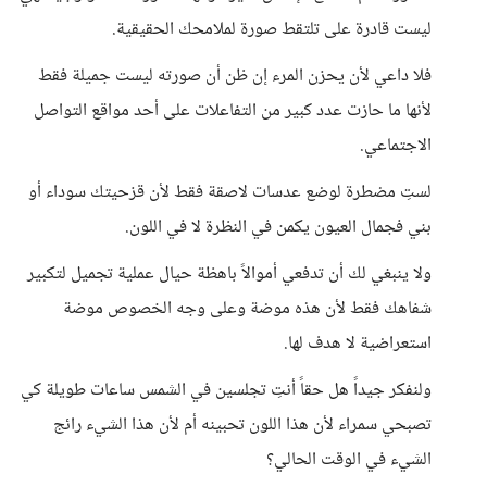
ليست قادرة على تلتقط صورة لملامحك الحقيقية.
فلا داعي لأن يحزن المرء إن ظن أن صورته ليست جميلة فقط
لأنها ما حازت عدد كبير من التفاعلات على أحد مواقع التواصل
الاجتماعي.
لستِ مضطرة لوضع عدسات لاصقة فقط لأن قزحيتك سوداء أو
بني فجمال العيون يكمن في النظرة لا في اللون.
ولا ينبغي لك أن تدفعي أموالاً باهظة حيال عملية تجميل لتكبير
شفاهك فقط لأن هذه موضة وعلى وجه الخصوص موضة
استعراضية لا هدف لها.
ولنفكر جيداً هل حقاً أنتِ تجلسين في الشمس ساعات طويلة كي
تصبحي سمراء لأن هذا اللون تحبينه أم لأن هذا الشيء رائج
الشيء في الوقت الحالي؟