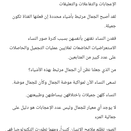
الإعجابات والتفاعلات والتعليقات
لقد أصبح الجمال مرتبط بأشياء محددة إن فعلتها الفتاة تكون
جميلة.
فقدن النساء ثقتهن بأنفسهن بسبب كثرة صور النساء
الاستعراضيات الخاضعات لملايين عمليات التجميل والحاصلات
على عدد كبير من المتابعين.
من الذي جعلنا نظن أن الجمال مرتبط بهذه الأشياء؟
تسعى النساء الآن لمواكبة موضة الجمال وكأن للجمال موضة.
النساء كلهن جميلات باختلافهن ببساطتهن وطبيعتهن.
لا يوجد أي معيار للجمال وليس عدد الإعجابات هو دليل على
جمالية المرء
الصور تظلم ملامح الإنسان كثيراً، ومهما تطورت التكنولوجيا فهي