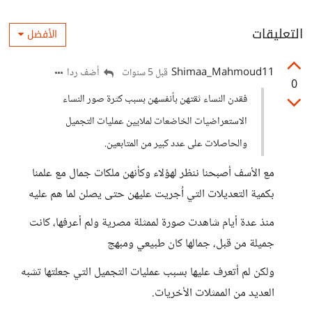
التعليقات
الأفضل
Shimaa_Mahmoud11
أضف ردا
قبل 5 سنوات
0
فقدن النساء ثقتهن بأنفسهن بسبب كثرة صور النساء
الاستعراضيات الخاضعات لملايين عمليات التجميل
والحاصلات على عدد كبير من المتابعين.
مع الأسف أصبحنا ننظر لهؤلاء وكأنهن ملكات جمال مع علمنا
بكمية التعديلات التي اُجريت عليهن حتى يصلن لما هم عليه
منذ عدة أيام شاهدت صورة لممثلة مصرية ولم أعرفها، كانت
جميلة من قبل، جمالها كان طبيعي ومبهج
ولكن لم أتعرف عليها بسبب عمليات التجميل التي جعلتها تشبه
العديد من الممثلات الأخريات.