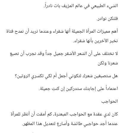
الشيء الطبيعي في عالم المزيف بات نادراً.
فلنكن نوادر.
أهم مميزات المرأة الجميلة أنها شقراء وعندما نريد أن نمدح فتاة
نخبر الآخرين بأنها شقراء.
لا نختلف على أن الشعر الأشقر جميل جداً وقد نجرب أن نصبغ
شعرنا ولكن
هل ستصبغين شعرك لتكوني أجمل أم لكي تكسري الروتين؟
اعتماداً على إجابتك ستدركين إن كنتِ جميلة.
الحواجب
كان لدي عقدة مع الحواجب المبعثرة، كم أمقت أن أنظر للمرآة
عندما أجد حواجبي طائشة وأسارع لتعديل هذا المظهر.