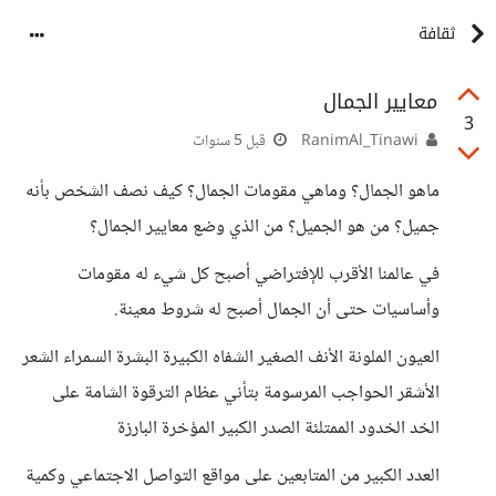
ثقافة
معايير الجمال
3
RanimAl_Tinawi
قبل 5 سنوات
ماهو الجمال؟ وماهي مقومات الجمال؟ كيف نصف الشخص بأنه
جميل؟ من هو الجميل؟ من الذي وضع معايير الجمال؟
في عالمنا الأقرب للإفتراضي أصبح كل شيء له مقومات
وأساسيات حتى أن الجمال أصبح له شروط معينة.
العيون الملونة الأنف الصغير الشفاه الكبيرة البشرة السمراء الشعر
الأشقر الحواجب المرسومة بتأني عظام الترقوة الشامة على
الخد الخدود الممتلئة الصدر الكبير المؤخرة البارزة
العدد الكبير من المتابعين على مواقع التواصل الاجتماعي وكمية