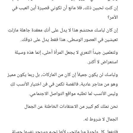
إن كنتِ تحبين ذلك، فلا مانع أن تكوني قصيرة أين العيب في
الأمر؟
إن كان لباسك محتشم هذا لا يدل على أنكِ معقدة جاهلة مازلتِ
تعيشين في العصور الوسطى، هذا فقط يدل على ذوقك.
ولتعلمين جيداً التعري لا يجعل المرأة أحلى، إنما هذه وسيلة
استعراض لا أكثر.
ولباسك لن يكون جميلاً إن كان من الماركات، بل ربما يكون مميز
وهو من متاجر عادية، فالقصة تكمن في فن اختيار الأنسب لكِ
وليس الأنسب لما تطلبه مواقع التواصل الاجتماعي.
نحن نملك كم كبير من الاعتقادات الخاطئة عن الجمال
الجمال لا شروط له.
فلتفعل كل واحدة منا ماتحب لأنها تحبه وستجد نفسها جميلة.