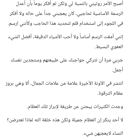
أصبح الأمر روتيني بالنسبة لي ولكن لم أفكر يوماً بأن أعدل
الرسمة الأساسية لحاجبي، كان يعجبني جداً على حاله ولا أفكر
في اللجوء إلى استخدام قلم لتحديد هذا الحاجب وكأنني ارسم.
إنني أمقت الرسم أساساً ولا أحب الأشياء الدقيقة، أفضل الشيء
العفوي البسيط.
جربي مرة أن تتركي حواجبك على طبيعتهم وستجدين نفسك
أجمل.
انتشر في الآونة الأخيرة علامة من علامات الجمال، ألا وهي بروز
عظام الترقوة.
وجدت الكثيرات يبحثن عن طريقة لإبراز تلك العظام.
لا أحد ينكر إن العظام جميلة ولكن هذه خلقة الله لماذا تعترضن؟
النساء لايعجبهن شيء.