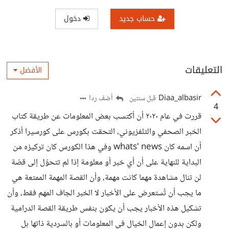
حساب جديد
دخول
التعليقات
الأفضل
Diaa_albasir
أضف ردا
قبل سنتين
4
قررت في عام ٢٠٢٠ أن أكتسب بعض المعلومات عن طريقة كتاب
الخبر الصحفي والتلفزيوني، التحقت بكورس على كورسيرا أذكر
أن اسمه كان whats' news وفي هذا الكورس كان تركيزه من
البداية للنهاية على أن أي خبر أو معلومة إذا لم تتحوّل إلى قصّة
لن تنال مشاهدة مهما كانت مهمة، وأن القصة المهمة الممتعة هي
ما يجب أن تُستعرض على الأخبار لا الخبر الجاف المهم فقط، وأن
تشكيل هذه الأخبار يجب أن يكون بنفس طريقة القصة الدرامية
ولكن بدون إعمال الخيال في المعلومات أو بالسردية ذاتها بل