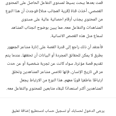
قمت بعدها ببحث بسيط لمستوى التفاعل الحاصل على المحتوى
القصصي، أخذت قناة (قرية العجائب مثلا) فوجدت أن هذا النوع
من المحتوى يجذب أرقام احصائية عالية على مستوى
المشاهدات والتفاعل معه، مما يبين بوضوح انجذاب المشاهد
لسماع مثل هذه القصص الانسانية.
فأعتقد أن ذلك راجع إلى قدرة القصة على إثارة مشاعر الجمهور
بطرق لا يمكن للحقائق المجردة أو البيانات أن تحققها، عندما يتم
تقديم قصة مؤثرة، سواء كانت عن تجربة شخصية أو عن حدث
مر في تاريخ الإنسان، فإنها تلامس مشاعر المشاهدين وتخلق
ارتباطًا عاطفيًا قويًا معهم، هذا النوع من الارتباط يجعل
المشاهدين أكثر استعدادًا للبقاء متابعين للمحتوى والتفاعل معه.
يرجى الدخول لحسابك أو تسجيل حساب لتستطيع إضافة تعليق