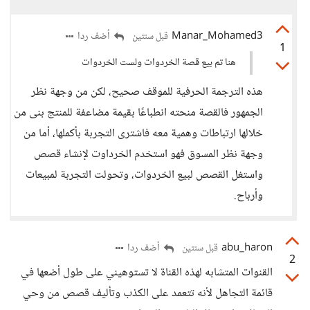
Manar_Mohamed3
أضف ردا
قبل سنتين
1
هنا تم بيع قصة الخردوات ولست الخردوات
هذه الترجمة الحرفية للموقف صحيح، لكن من وجهة نظر
الجمهور فالقصة منحته انطباعًا بقيمة مضاعفة للمنتج بنى من
خلالها ارتباطات وهمية معه فاشترى التجربة بأكملها، أما من
وجهة نظر المسوق فهو استخدم الخرداوت لإنشاء قصص
واستغل القصص لبيع الخردوات، وتحولت التجربة لمبيعات
وأرباح.
abu_haron
أضف ردا
قبل سنتين
2
القنوات المتشابه لهذه القناة لا تستوهيني على طول أضعها في
قائمة التجاهل لأنه تتعمد على الكذب وتأليف قصص من وحي