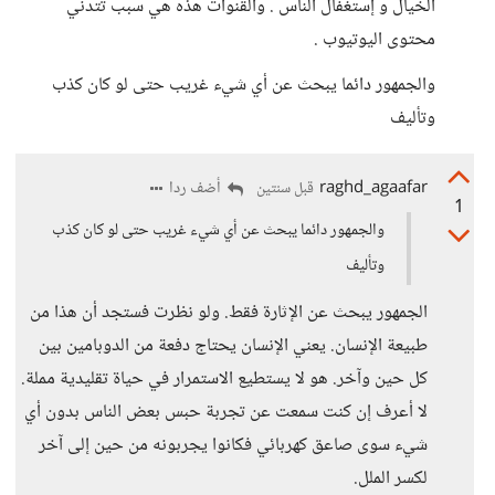
الخيال و إستغفال الناس . والقنوات هذه هي سبب تتدني
محتوى اليوتيوب .
والجمهور دائما يبحث عن أي شيء غريب حتى لو كان كذب
وتأليف
raghd_agaafar
أضف ردا
قبل سنتين
1
والجمهور دائما يبحث عن أي شيء غريب حتى لو كان كذب
وتأليف
الجمهور يبحث عن الإثارة فقط. ولو نظرت فستجد أن هذا من
طبيعة الإنسان. يعني الإنسان يحتاج دفعة من الدوبامين بين
كل حين وآخر. هو لا يستطيع الاستمرار في حياة تقليدية مملة.
لا أعرف إن كنت سمعت عن تجربة حبس بعض الناس بدون أي
شيء سوى صاعق كهربائي فكانوا يجربونه من حين إلى آخر
لكسر الملل.