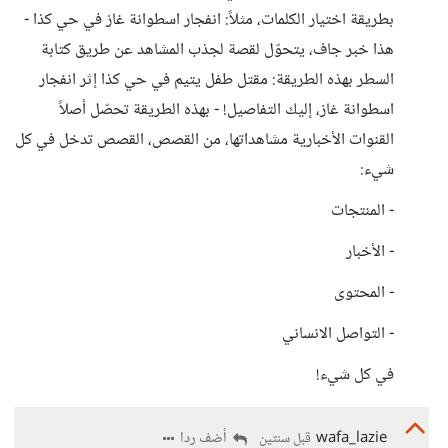
بطريقة اختيار الكلمات، مثلاً: انفجار اسطوانة غاز في حي كذا -
هذا خبر جاف، يتحوّل لقصة لجذب المشاهد عن طريق كتابة
السطر بهذه الطريقة: مقتل طفل يتيم في حي كذا إثر انفجار
اسطوانة غاز، إليك التفاصيل! - بهذه الطريقة تحصّل أصلاً
القنوات الأخبارية مشاهداتها، من القصص، القصص تدخل في كل
شيء:
- المنتجات
- الأخبار
- المحتوى
- التواصل الانساني
في كل شيء!
wafa_lazie
أضف ردا
قبل سنتين