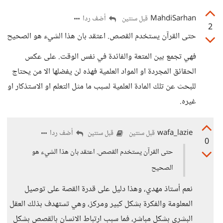
MahdiSarhan
أضف ردا
قبل سنتين
2
حتى القرآن يستخدم القصص. اعتقد بان هذا الشيء هو الصحيح
فهي تجمع بين المتعة والفائدة في نفس الوقت. على عكس
الحقائق المجردة او المواد العلمية فهذه لن يفضلها الا من يحتاج
للبحث عن تلك المادة العلمية لسبب ما مثل التعلم او الاستذكار او
غيره.
wafa_lazie
أضف ردا
قبل سنتين
قبل سنتين
0
حتى القرآن يستخدم القصص. اعتقد بان هذا الشيء هو
الصحيح
نعم أستاذ مهدي، وهذا دليل على قدرة القصة على توصيل
المعلومة والفكرة بشكل كبير ومركز، وهي تستهدف بذلك العقل
البشري بشكل مباشر، فما سبب ارتباط الانسان بالقصص بشكل