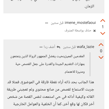
الزمان.
imene_mostefaoui
قبل سنتين
1
حذف بواسطة المشرف
wafa_lazie
أضف ردا
قبل سنتين
0
المقدمين المميزينحيث يفضل الجمهور الرواة الذين يتمتعون
بمهارات التقديم الجيدة والقدرة على جعل القصص حية
ومثيرة للاهتمام.
هذا الجانب بحد ذاته أراه نقطة فارقة في الموضوع، فمثلا قد
جربت الاستماع لقصص من صانع محتوى ولم تعجبني طريقة
القائه وكيفية أدائه في حي استمعت لنفس القصة من شخص
أخر فكان لها وقع أخر، كما أن الخلفية والعوامل الخارجية