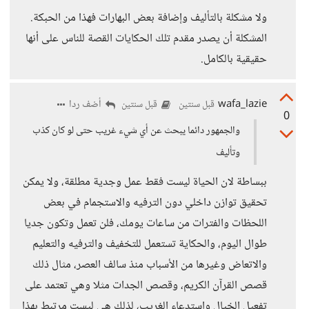
ولا مشكلة بالتأليف وإضافة بعض البهارات فهذا من الحبكة.
المشكلة أن يصدر مقدم تلك الحكايات القصة للناس على أنها
حقيقية بالكامل.
wafa_lazie
أضف ردا
قبل سنتين
قبل سنتين
0
والجمهور دائما يبحث عن أي شيء غريب حتى لو كان كذب
وتأليف
ببساطة لان الحياة ليست فقط عمل وجدية مطلقة، ولا يمكن
تحقيق توازن داخلي دون الترفيه والاستجمام في بعض
اللحظات والفترات من ساعات يومك، فلن تعمل وتكون جديا
طوال اليوم، والحكاية تستعمل للتخفيف والترفيه والتعليم
والاتعاض وغيرها من الأسباب منذ سالف العصر، مثال ذلك
قصص القرآن الكريم، وقصص الجدات مثلا وهي تعتمد على
تفعيل الخيال واستدعاء الغريب، لذلك هي ليست مرتبط بهذا