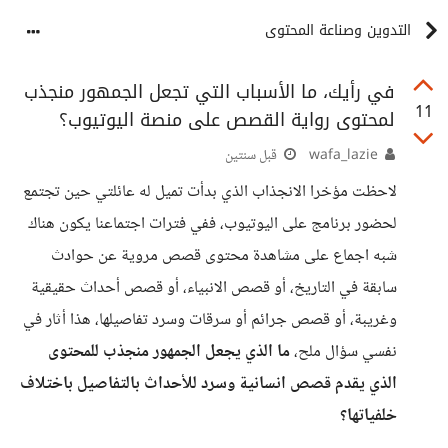
التدوين وصناعة المحتوى
في رأيك، ما الأسباب التي تجعل الجمهور منجذب
11
لمحتوى رواية القصص على منصة اليوتيوب؟
wafa_lazie
قبل سنتين
لاحظت مؤخرا الانجذاب الذي بدأت تميل له عائلتي حين تجتمع
لحضور برنامج على اليوتيوب، ففي فترات اجتماعنا يكون هناك
شبه اجماع على مشاهدة محتوى قصص مروية عن حوادث
سابقة في التاريخ، أو قصص الانبياء، أو قصص أحداث حقيقية
وغريبة، أو قصص جرائم أو سرقات وسرد تفاصيلها، هذا أثار في
نفسي سؤال ملح،
ما الذي يجعل الجمهور منجذب للمحتوى
الذي يقدم قصص انسانية وسرد للأحداث بالتفاصيل باختلاف
خلفياتها؟