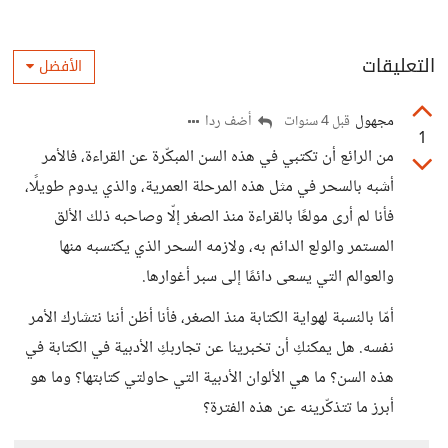
التعليقات
الأفضل
مجهول
أضف ردا
قبل 4 سنوات
1
من الرائع أن تكتبي في هذه السن المبكّرة عن القراءة، فالأمر
أشبه بالسحر في مثل هذه المرحلة العمرية، والذي يدوم طويلًا،
فأنا لم أرى مولعًا بالقراءة منذ الصغر إلّا وصاحبه ذلك الألق
المستمر والولع الدائم به، ولازمه السحر الذي يكتسبه منها
والعوالم التي يسعى دائمًا إلى سبر أغوارها.
أمّا بالنسبة لهواية الكتابة منذ الصغر، فأنا أظن أننا نتشارك الأمر
نفسه. هل يمكنكِ أن تخبرينا عن تجاربكِ الأدبية في الكتابة في
هذه السن؟ ما هي الألوان الأدبية التي حاولتي كتابتها؟ وما هو
أبرز ما تتذكّرينه عن هذه الفترة؟