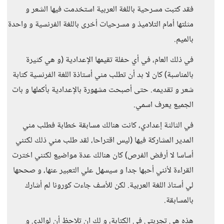
فقد كتبت مسرحية باللغة العربية استخدمت فيها الشعر و
مثلتها أمام التلاميذ و مسرحيات أخرى باللغة الفرنسية و واحدة
بالميم.
في ذلك العام، في أي حفلة تقيمها الإعدادية (و هي كثيرة
بالمناسبة) كان لا بد أن تطلب مني أستاذة اللغة الفرنسية كتابة
شعر و تقديمه. حتى أصبحت مشهورة بالإعدادية بأكملها و بات
الجميع يعرف اسمي.
في الثالثة إعدادي، كانت هنالك مسابقة خطابة فطلب مني
المدير المشاركة فيها (ليس اقتراحا، لقد طلب مني ذلك لكنني
أساسا لا أرفض الفرص) كان هنالك عدة مواضيع لكنني اخترت
القراءة لأنني أحبها جدا و سيسهل علي التعبير عنها، و صححها
لي أستاذ اللغة العربية. لكن للأسف جاءت كورونا لم أشارك
بالمسابقة.
هذه هي تجربتي في الكتابة، و لك ان تلاحظ أن لوالدي و