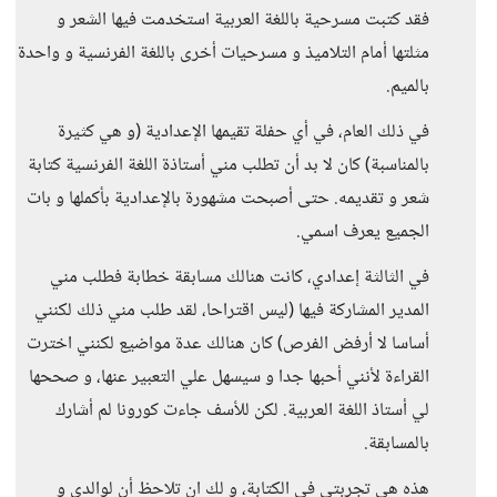
فقد كتبت مسرحية باللغة العربية استخدمت فيها الشعر و
مثلتها أمام التلاميذ و مسرحيات أخرى باللغة الفرنسية و واحدة
بالميم.
في ذلك العام، في أي حفلة تقيمها الإعدادية (و هي كثيرة
بالمناسبة) كان لا بد أن تطلب مني أستاذة اللغة الفرنسية كتابة
شعر و تقديمه. حتى أصبحت مشهورة بالإعدادية بأكملها و بات
الجميع يعرف اسمي.
في الثالثة إعدادي، كانت هنالك مسابقة خطابة فطلب مني
المدير المشاركة فيها (ليس اقتراحا، لقد طلب مني ذلك لكنني
أساسا لا أرفض الفرص) كان هنالك عدة مواضيع لكنني اخترت
القراءة لأنني أحبها جدا و سيسهل علي التعبير عنها، و صححها
لي أستاذ اللغة العربية. لكن للأسف جاءت كورونا لم أشارك
بالمسابقة.
هذه هي تجربتي في الكتابة، و لك ان تلاحظ أن لوالدي و