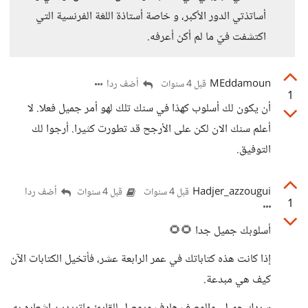
أساتذتي الدور الأكبر، و خاصة أستاذة اللغة الفرنسية التي
اكتشفت فيّ ما لم أكن أعرفه.
MEddamoun
أضف ردا
قبل 4 سنوات
1
أن يكون لك أسلوب كهذا في سنك تلك لهو أمر جميل فعلا. لا
أعلم سنك الان لكن على الأرجح قد تطورت كثيرا. أرجوا لك
التوفيق.
Hadjer_azzougui
أضف ردا
قبل 4 سنوات
قبل 4 سنوات
1
أسلوبك جميل جدا 🌻🌻
إذا كانت هذه كتاباتك في عمر الرابعة عشر، فأتخيل الكتابات الآن
كيف هي مبدعة.