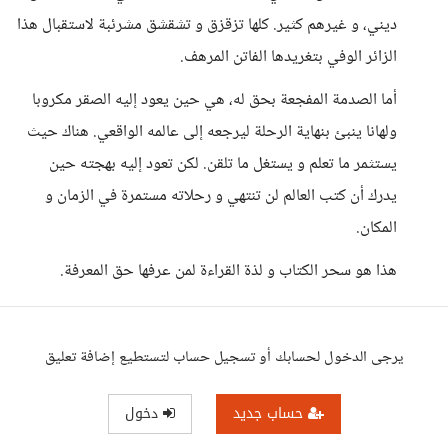
ديني، و غيرهم كثير. كلها تزقزق و تشقشق مشرئبة لاستقبال هذا
الزائر الوفي بتغريدها الفاتن المرهف.
أما الصدمة المفجعة بحق له، هي حين يعود إليه الصقر مكروبا
ولهانا ينبئ بنهاية الرحلة ليرجعه إلى عالمه الواقعي. هناك حيث
يستثمر ما تعلم و يستغل ما تلقن. لكن تعود إليه بهجته حين
يدرك أن كتب العالم لن تنتهي و رحلاته مستمرة في الزمان و
المكان.
هذا هو سحر الكتاب و لذة القراءة لمن عرفها حق المعرفة.
يرجى الدخول لحسابك أو تسجيل حساب لتستطيع إضافة تعليق
حساب جديد
دخول