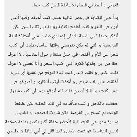
قدرني و أعطاني قيمة، للأساتذة فضل كبير حقا.
بدأ حبي للكتابة في عمر الثانية عشر، كنت أعتقد وقتها أنني
أبرع في النثر و كنت أطمح لكتابة رواية في تلك السن. لكن
أتذكر جيدا فيي السنة الأولى إعدادي طلبت مني أستاذة اللغة
الفرنسية و التي لم تكن تدرسني وقتها أساسا، طلبت أن أكتب
شعرا عن الأم و أقدمه في حقل ستقام حول المناسبة. لا أعرف
حقا من أين جاءتها فكرة أنني أكتب الشعر و أنا نفسي لا أعرف
ذلك، لكنني وافقت لأنني كنت فتاة تتوقع من نفسها أي شيء.
أغلقت علي باب غرفتي و أخذت أرتب أفكاري و أصوغها في
شعر، كتبته و أنا لا أصدق ذلك فلم أتوقع يوما أن أكتب شعرا.
حفظته بالكامل و كنت سأقدمه في تلك الحفلة لكن لضغط
الوقت لم تسنح لي الفرصة. لكن شاءت الصدف أن تناديني
مديرة مدرستي الابتدائية لأحضر حفلة أكبر بكثير بقاعة ضخمة
لنفس المناسبة فوافقت طبعا. وقتها قال لي أبي لماذا لا تطلبين