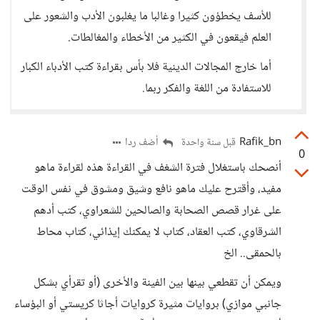
للأسف يخطؤون كثيرا وغالبا ما يغلبون الأدب والشعور على
العلم فيقعون في الكثير من الأخطاء والمغالطات.
أما خارج المجالات الدينية فلا بأس بقراءة كتب الأدباء الكبار
للاستفادة من اللغة والفكر ربما.
Rafik_bn
أضف ردا
قبل سنة واحدة
0
أنصحك باستغلال فترة الشغف في القراءة هذه لقراءة ماهو
مفيد، وأقترح عليك ماهو نافع وشيق ومشوق في نفس الوقت
على غرار قصص الصحابة والصالحين للشعراوي، كتب أدهم
الشرقاوي، كتب العقاد، كتاب لا يمكنك إيذائي، كتاب محاط
بالحمقى.. الخ
ويمكن أن تقطعي بينها بين الفينة والأخرى (أو تقرأي بشكل
جانبي موازي) بروايات مثيرة كروايات أجاثا كريستي أو البؤساء