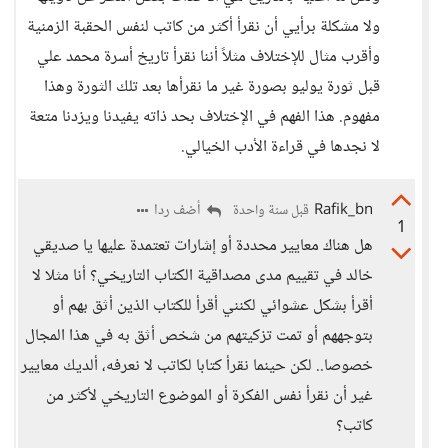
ولا مشكلة برأيي أن نقرأ أكثر من كاتب لنفس الحقبة الزمنية
وأقرب مثال للإختلاف مثلاً أننا نقرأ تاريخ أسرة محمد علي
قبل ثورة يوليو بصورة غير ما نقرأها بعد تلك الثورة وهذا
مفهوم. هذا الفهم في الإختلاف بحد ذاته يفيدنا ويزدنا متعة
لا نجدها في قراءة الأدب الخيالي.
Rafik_bn
أضف ردا
قبل سنة واحدة
1
هل هناك معايير محددة أو إشارات تعتمدة عليها يا صديقي
خالد في تقييم مدى مصداقية الكتاب التاريخي؟ أنا مثلا لا
أقرأ بشكل عشوائي لكنني أقرأ للكتاب الذين أثق بهم أو
بتوجههم أو تمت تزكيتهم من شخص أثق به في هذا المجال
خصوصا.. لكن حينما نقرأ كتابا لكاتب لا نعرفه، ألديك معايير
غير أن نقرأ نفس الفكرة أو الموضوع التاريخي لأكثر من
كاتب؟