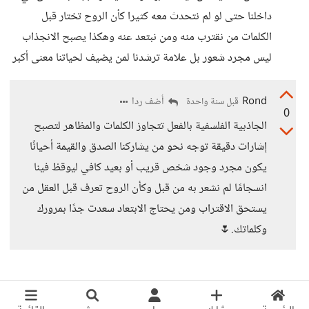
داخلنا حتى لو لم نتحدث معه كثيرا كأن الروح تختار قبل
الكلمات من نقترب منه ومن نبتعد عنه وهكذا يصبح الانجذاب
ليس مجرد شعور بل علامة ترشدنا لمن يضيف لحياتنا معنى أكبر
Rond
أضف ردا
قبل سنة واحدة
0
الجاذبية الفلسفية بالفعل تتجاوز الكلمات والمظاهر لتصبح
إشارات دقيقة توجه نحو من يشاركنا الصدق والقيمة أحيانًا
يكون مجرد وجود شخص قريب أو بعيد كافي ليوقظ فينا
انسجامًا لم نشعر به من قبل وكأن الروح تعرف قبل العقل من
يستحق الاقتراب ومن يحتاج الابتعاد سعدت جدًا بمرورك
وكلماتك.🌷