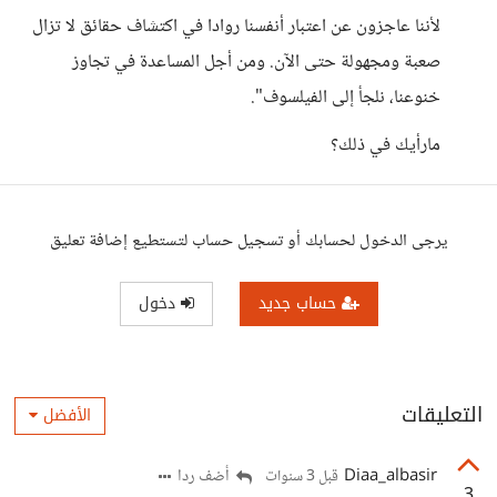
لأننا عاجزون عن اعتبار أنفسنا روادا في اكتشاف حقائق لا تزال
صعبة ومجهولة حتى الآن. ومن أجل المساعدة في تجاوز
خنوعنا، نلجأ إلى الفيلسوف".
مارأيك في ذلك؟
يرجى الدخول لحسابك أو تسجيل حساب لتستطيع إضافة تعليق
حساب جديد
دخول
التعليقات
الأفضل
Diaa_albasir
أضف ردا
قبل 3 سنوات
3