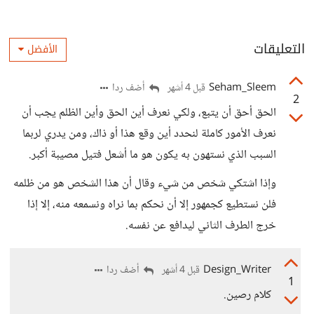
التعليقات
الأفضل
Seham_Sleem
أضف ردا
قبل 4 أشهر
2
الحق أحق أن يتبع، ولكي نعرف أين الحق وأين الظلم يجب أن
نعرف الأمور كاملة لنحدد أين وقع هذا أو ذاك، ومن يدري لربما
السبب الذي نستهون به يكون هو ما أشعل فتيل مصيبة أكبر.
وإذا اشتكي شخص من شيء وقال أن هذا الشخص هو من ظلمه
فلن نستطيع كجمهور إلا أن نحكم بما نراه ونسمعه منه، إلا إذا
خرج الطرف الثاني ليدافع عن نفسه.
Design_Writer
أضف ردا
قبل 4 أشهر
1
كلام رصين.