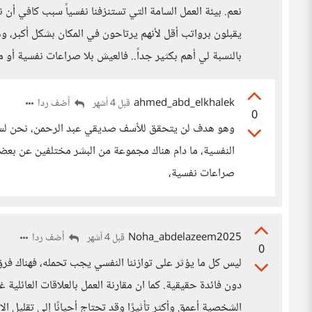
نعم. بيئة العمل السامة التي تستنزفنا نفسياً سبب كافي أن
يقبلون برواتب أقل لأنهم يرتاحون في المكان بشكل أكبر، وه
بالنسبة لي أهم بكثير جداً.. فالعيش بلا صراعات نفسية أ
ahmed_abd_elkhalek
أضف ردا
قبل 4 أشهر
0
وهو هدف لن يتحقق للأسف صديقي عبد الرحمن، نحن لسنا ف
النفسية، ما دام هناك مجموعة من البشر مختلفين عن بع
صراعات نفسية،
Noha_abdelazeem2025
أضف ردا
قبل 4 أشهر
0
ليس كل ما يؤثر على توازننا النفسي يجب تحمله، فهناك فرق ب
دون فائدة حقيقية. كما ان مقارنة العمل بالعلاقات العائلية
الشخصية أعمق وأكثر تأثيرًا وقد تحتاج أحيانًا إلى تقليل الا