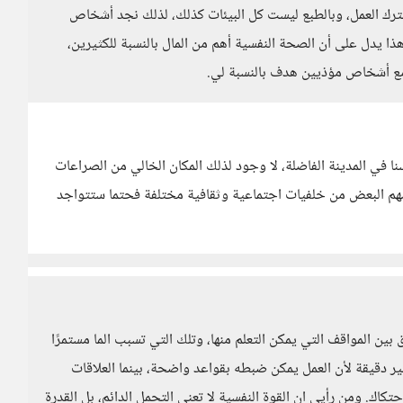
 نترك العمل، وبالطبع ليست كل البيئات كذلك، لذلك نجد أشخاص
ذا يدل على أن الصحة النفسية أهم من المال بالنسبة للكثيرين،
و مع أشخاص مؤذيين هدف بالنسبة لي.
ي المدينة الفاضلة، لا وجود لذلك المكان الخالي من الصراعات
ضهم البعض من خلفيات اجتماعية وثقافية مختلفة فحتما ستتواجد
ين المواقف التي يمكن التعلم منها، وتلك التي تسبب الما مستمرًا
 غير دقيقة لأن العمل يمكن ضبطه بقواعد واضحة، بينما العلاقات
حتكاك. ومن رأيي ان القوة النفسية لا تعني التحمل الدائم، بل القدرة