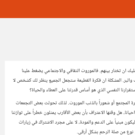
ليك ان تختار بينهم. فالموروث الثقافي والاجتماعي يضغط علينا
 والبر. المشكلة ان فكرة القطيعة ستجعل الجميع ينظر لك كشخص لا
قرارنا النفسي الذي هو أساس قدرتنا على العطاء والحياة؟
رة المجتمع أو شعوراً بالذنب الموروث. لذلك تحولت بعض التجمعات
يانا، هل وقتها الاعتراف بأن بعض الأقارب يمثلون خطراً على توازننا
يكون مبنياً على الدعم والمودة، لا على مجرد الاشتراك في زيارات
و نوع من صلة الرحم بشكل أرقى.