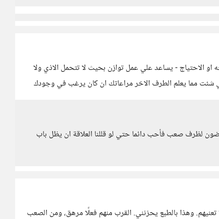
 او الاحتياج - يساعد علي عمل توازن بحيث لا تتحمل الاذي ولا
 شئت مما يعلم الطرف الاخر مراعاتك ان كان يرغب في وجودك
رضون لظرف صعب فأحب دائما حتي لو قللنا العلاقة ان يظل باب
 لا تعنيهم. وهذا بالطبع يحزنني. القرب منهم فعلًا مرهق، ومن الصعب