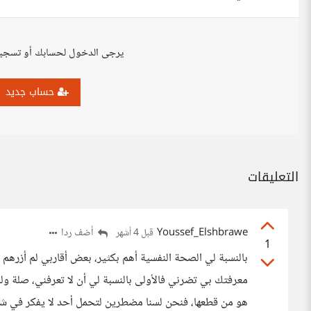
يرجى الدخول لحسابك أو تسجي
حساب جديد
التعليقات
Youssef_Elshbrawe
أضف ردا
قبل 4 أشهر
1
بالنسبة لي الصحة النفسية أهم بكثير، بعض أقاربي لم أزرهم م
معرفتك بي تضرني فالأولى بالنسبة لي أن لا تعرفني، صلة ول
هو من قطعها، فنحن لسنا مضطرين لتحمل أحد لا يفكر في شع