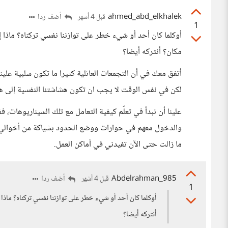
ahmed_abd_elkhalek
أضف ردا
قبل 4 أشهر
1
أوكلما كان أحد أو شيء خطر على توازننا نفسي تركناه؟ ماذا 
مكان؟ أنتركه أيضا؟
أتفق معك في أن التجمعات العائلية كثيرا ما تكون سلبية علينا و
لكن في نفس الوقت لا يجب ان تكون هشاشتنا النفسية إلى هذ
علينا أن نبدأ في تعلّم كيفية التعامل مع تلك السيناريوهات، 
والدخول معهم في حوارات ووضع الحدود بشياكة من أخوالي، فق
ما زالت حتى الآن تفيدني في أماكن العمل.
Abdelrahman_985
أضف ردا
قبل 4 أشهر
1
أوكلما كان أحد أو شيء خطر على توازننا نفسي تركناه؟ ماذا 
أنتركه أيضا؟