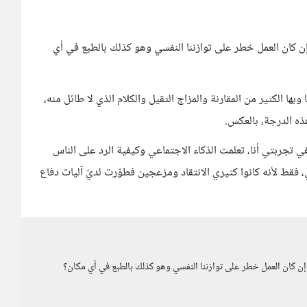
إن كان العمل خطر على توازننا النفسي وهو كذلك بالطبع في أي
بها الكثير من المقارنة والمزاج الثقيل والكلام الذي لا طائل منه،
ه الدرجة، بالعكس.
ففي تجربتي أنا، تعلمت الذكاء الاجتماعي وكيفية الرد على الناس
ط لأنه كانوا كثيري الانتقاد ومزعجين فطوّرت لديّ آليات دفاع
إن كان العمل خطر على توازننا النفسي وهو كذلك بالطبع في أي مكان؟