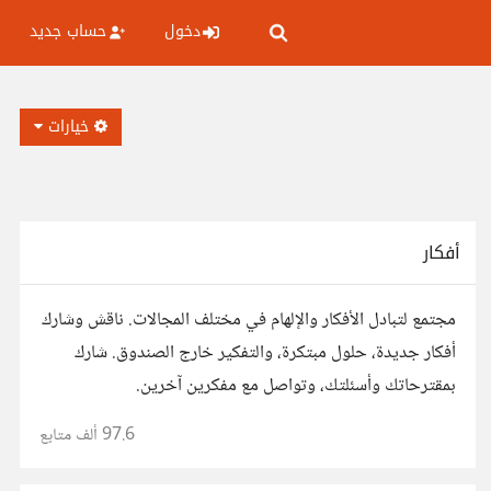
دخول
حساب جديد
خيارات
أفكار
مجتمع لتبادل الأفكار والإلهام في مختلف المجالات. ناقش وشارك
أفكار جديدة، حلول مبتكرة، والتفكير خارج الصندوق. شارك
بمقترحاتك وأسئلتك، وتواصل مع مفكرين آخرين.
97.6 ألف
متابع