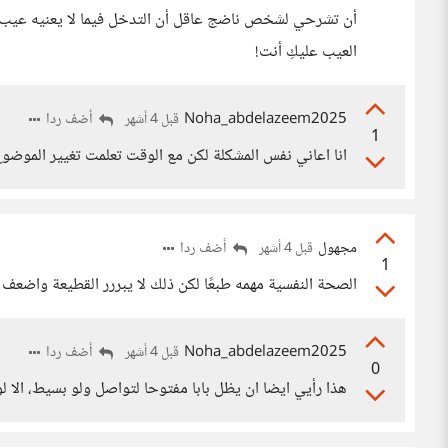
أن تشرحي لشخص ناضج عاقل أن التدخل فيما لا يعنيه عيب، 
العيب عليكِ أنت!
Noha_abdelazeem2025
أضف ردا
قبل 4 أشهر
1
انا اعاني نفس المشكلة لكن مع الوقت تعلمت تغيير الموضو
مجهول
أضف ردا
قبل 4 أشهر
1
الصحة النفسية مهمه طبعًا لكن ذلك لا يبررر القطيعة واضعف
Noha_abdelazeem2025
أضف ردا
قبل 4 أشهر
0
هذا رأيي ايضا ان يظل بابا مفتوحا لتواصل ولو بسيط، الا لو