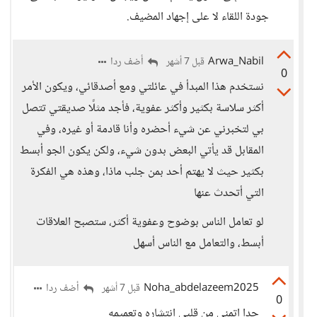
جودة اللقاء لا على إجهاد المضيف.
Arwa_Nabil
أضف ردا
قبل 7 أشهر
0
نستخدم هذا المبدأ في عائلتي ومع أصدقائي، ويكون الأمر
أكثر سلاسة بكثير وأكثر عفوية، فأجد مثلًا صديقتي تتصل
بي لتخبرني عن شيء أحضره وأنا قادمة أو غيره، وفي
المقابل قد يأتي البعض بدون شيء، ولكن يكون الجو أبسط
بكثير حيث لا يهتم أحد بمن جلب ماذا، وهذه هي الفكرة
التي أتحدث عنها
لو تعامل الناس بوضوح وعفوية أكثر، ستصبح العلاقات
أبسط، والتعامل مع الناس أسهل
Noha_abdelazeem2025
أضف ردا
قبل 7 أشهر
0
جدا اتمني من قلبي انتشاره وتعميمه