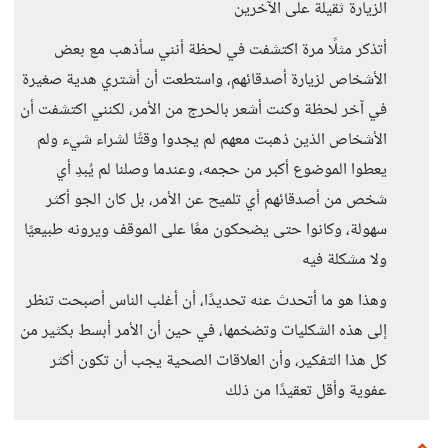
الزيارة ثقيلة على الآخرين
أتذكر مثلًا مرة اكتشفت في لحظة أنني سأذهب مع بعض
الأشخاص لزيارة أصدقائهم، واستطعت أن أشتري هدية صغيرة
في آخر لحظة وكنت أشعر بالحرج من الأمر، لكنني اكتشفت أن
الأشخاص الذين ذهبت معهم لم يجدوا وقتًا لشراء شيء ولم
يعطوا الموضوع أكبر من حجمه، وعندما وصلنا لم يُبدِ أي
شخص من أصدقائهم أي تلميح عن الأمر، بل كان الجو أكثر
سهولة، وكانوا حتى يضحكون معًا على الموقف ويرونه طبيعيًا
ولا مشكلة فيه
وهذا هو ما أتحدث عنه تحديدًا، أن أغلب الناس أصبحت تنظر
إلى هذه الشكليات وتضخمها، في حين أن الأمر أبسط بكثير من
كل هذا التفكير، وأن العلاقات الصحية يجب أن تكون أكثر
عفوية وأقل تعقيدًا من ذلك