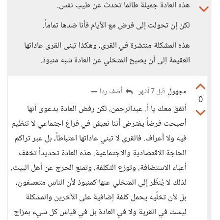
هذه العادة جميلة طالما تحدث عن طيب نفس.
لكن إن تحولت إلى فرض مع الأيام فأنا ضدها تماماً.
هذه المشكلة منتشرة في القرى، وهكذا تبنى القرى عاداتها
العقيمة إلى أن يصبح المتخلي عن العادة شبه منبوذ.
مجهول
أضف ردا
قبل 7 أشهر
0
أتفق معك يا أ. عبدالرحمن، لكن رفض العادة بدعوى أنها
أصبحت فرضاً يفترض أننا نعيش في فراغ اجتماعي لا تنظيم
فيه ولا أعراف. فالقرى لا تبني عاداتها اعتباطاً، بل عبر تراكم
الحاجة الاقتصادية والاجتماعية. هذه العادة تحديداً تخفف
أعباء الاستضافة، وتوزع التكلفة، وتمنع الحرج عن أهل البيت،
لذلك لا يُنظَر إلى المتخلي عنها كمنبوذ لأن الناس متعسفون،
بل لأن تخلّيه يحمل كلفة إضافية على الآخرين والمشكلة
ليست في القرية ولا في العادة بل في قياس كل شيء بمزاج