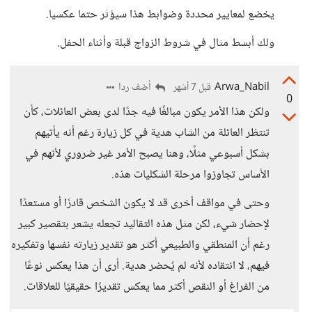
يخضع لمعايير محددة وضوابط هذا سيؤثر حتما عكسيا.
ولك أبسط مثال في شروط الزواج قبلة وأثناء الحفل.
Arwa_Nabil
أضف ردا
قبل 7 أشهر
0
ولكن هذا الأمر يكون مبالغًا فيه جدًا لدى بعض العائلات، كأن
تنتظر العائلة من الشاب هدية في كل زيارة رغم أنه يأتيهم
بشكل أسبوعي مثلًا، وهنا يصبح الأمر غير ضروري لأنهم في
الأساس تجاوزوا مرحلة الشكليات هذه.
وحتى في مواقف أخرى قد لا يكون الشخص قادرًا أو مستعدًا
لإحضار شيء، لكن مثل هذه التقاليد تجعله يشعر بتقصير كبير
رغم أن المنطقي والطبيعي أكثر هو تقدير زيارته نفسها وتفكيره
فيهم، لا انتقاده لأنه لم يُحضر هدية. أرى أن هذا يعكس نوعًا
من الفراغ أو النقص أكثر مما يعكس تقديرًا حقيقيًا للعلاقات.