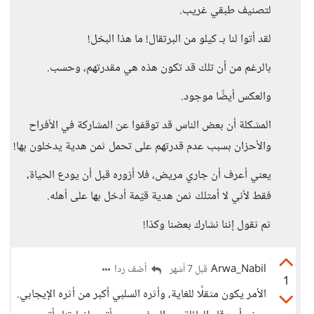
لتصنيف طبقي غريب.
لقد أتوا لنا بـ كيلو من البرتقال! ما هذا البخل!
بالرغم من أن تلك قد تكون هذه هي مقدرتهم، وحسب.
والعكس أيضًا موجود.
المشكلة أن بعض الناس قد توقفوا عن المشاركة في الأفراح
والأحزان بسبب عدم قدرتهم على تحمل ثمن هدية يدخلون بها!
يعني أعرف أن جاري مريض، فلا أزوره قبل أن يودع الحياة،
فقط لأني لا أمتلك ثمن هدية قيّمة أدخل بها على أهله.
ثم نقول إننا نشارك بعضنا وكذا!
Arwa_Nabil
أضف ردا
قبل 7 أشهر
1
الأمر يكون مثقلًا للغاية، وأثره السلبي أكبر من أثره الإيجابي.