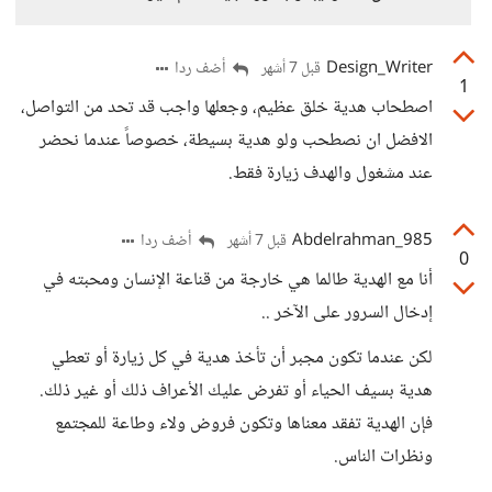
Design_Writer
أضف ردا
قبل 7 أشهر
1
اصطحاب هدية خلق عظيم، وجعلها واجب قد تحد من التواصل،
الافضل ان نصطحب ولو هدية بسيطة، خصوصاً عندما نحضر
عند مشغول والهدف زيارة فقط.
Abdelrahman_985
أضف ردا
قبل 7 أشهر
0
أنا مع الهدية طالما هي خارجة من قناعة الإنسان ومحبته في
إدخال السرور على الآخر ..
لكن عندما تكون مجبر أن تأخذ هدية في كل زيارة أو تعطي
هدية بسيف الحياء أو تفرض عليك الأعراف ذلك أو غير ذلك.
فإن الهدية تفقد معناها وتكون فروض ولاء وطاعة للمجتمع
ونظرات الناس.