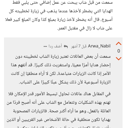
سمعت من قبل شاب يبحث عن عمل إضافي حتى يلبي فقط
الهدايا التي يضطر لأخذها عندما يذهب في زيارة لخطيبته كل
أسبوع، قال أنه يضطر لأخذ زيارة بمبلغ كذا وكان المبلغ كبير فعلا
على شاب لا زال في مقتبل العمر.
Arwa_Nabil
أضف ردا
قبل 7 أشهر
0
سمعت أن بعض العائلات تعتبر زيارة الشاب لخطيبته دون
إحضار هدايا أمرًا معيبًا، واستغربت ذلك كثيرًا. قد أتفهم هذا
الأمر إذا كانت الزيارات متباعدة، لكن لا أراه منطقيًا إن كانت
الزيارة أسبوعية لأن ذلك يشكل عبئًا كبيرًا على الشباب.
في المقابل هناك عائلات تحاول تبسيط الأمور قدر الإمكان فلا
تهتم بهذه الشكليات وتتعامل مع الشاب على أنه أصبح فردًا من
العائلة بالفعل، وهو ما أراه أكثر صحة. فالزيارات المصحوبة
بهدايا تكون منطقية في حالة الأشخاص غير القريبين أو الذين