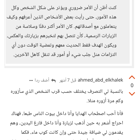
كنت أظن أن الأمر ضروري ويؤثر على شكل الشخص وكل
هذه الأمور، حتى رأيت بعض الأشخاص الذين أعرفهم وكيف
يتعاملون مع أصدقائهم. كان الأمر أكثر دفئًا وسلاسة من
الزيارات الرسمية، كأن تتصل بهم لتخبرهم بزيارتك والعكس،
ويكون الهدف فقط الحديث معهم وتمضية الوقت دون أي
التزامات مثل جلب شيء أو أمور قد تثقل كاهل الآخرين.
ahmed_abd_elkhalek
أضف ردا
قبل 7 أشهر
0
بالنسبة لي التصرف يختلف حسب قرب الشخص الذي سأزوره
وكم مرة أزوره مثلا.
فأنا أحب اصطحاب الهدايا وأنا داخل بيوت الناس طبعا، فهناك
احراج أشعر به حين أذهب لزيارة وأنا داخل فارغ اليدين، وهم
يقدمون لي ضيافة جيدة حتى وإن كانت كوب ماء، فكما