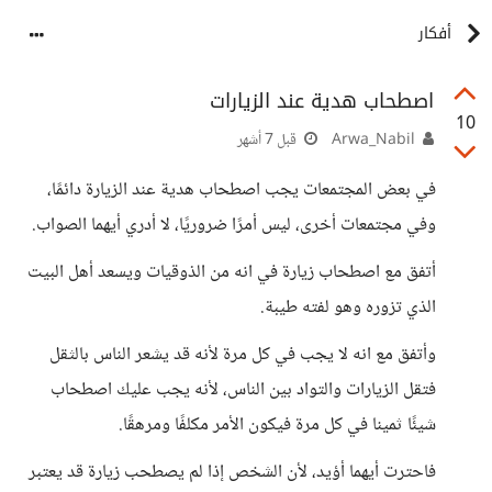
أفكار
اصطحاب هدية عند الزيارات
10
Arwa_Nabil
قبل 7 أشهر
في بعض المجتمعات يجب اصطحاب هدية عند الزيارة دائمًا،
وفي مجتمعات أخرى، ليس أمرًا ضروريًا، لا أدري أيهما الصواب.
أتفق مع اصطحاب زيارة في انه من الذوقيات ويسعد أهل البيت
الذي تزوره وهو لفته طيبة.
وأتفق مع انه لا يجب في كل مرة لأنه قد يشعر الناس بالثقل
فتقل الزيارات والتواد بين الناس، لأنه يجب عليك اصطحاب
شيئًا ثمينا في كل مرة فيكون الأمر مكلفًا ومرهقًا.
فاحترت أيهما أؤيد، لأن الشخص إذا لم يصطحب زيارة قد يعتبر