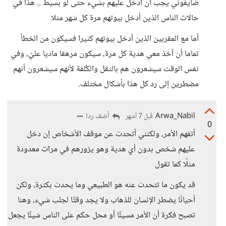
ضايفوني يجب أن أدخل عليهم بشيء حتى لو بسيط .. هذا في
حالات الناس الذين أدخل بيوتهم مرة كل شهر مثلا
أما مع المقربين الذين أدخل بيوتهم كثيرا فسيكون من الخطأ
تماما أن آخذ معي هدية كل مرة، سيكون مرهقا ماديا عليّ، وفي
نفس الوقت سيشعرون هم بالثقل والكُلفة لأنهم سيشعرون أنهم
مضطرين إلى رد كل هذا بأشكال مختلف.
Arwa_Nabil
أضف ردا
قبل 7 أشهر
0
أتفهم الأمر، ولكنني أتحدث عن موقف الأشخاص إن دخل
عليهم شخص بدون أي هدية وهو يزورهم في مرات معدودة
مثلًا كما تقول
قد يكون ما تتحدث عنه هو الطبيعي وما يحدث بكثرة، ولكن
أحيانًا يضطر الإنسان للذهاب ولا يجد وقتًا لجلب شيء، وهنا
تصبح فكرة أن الأمر مسيئًا أو محل حكم على الناس شيئًا يجعل