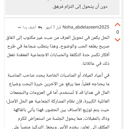
دون أن يتحول إلى التزام مُرهِق.
Noha_abdelazeem2025
أضف ردا
قبل 7 أشهر
0
الحل يكمن في تحويل العرف من عبء غير مكتوب إلى اتفاق
صريح يغلفه الحب والوضوح، وهذا يتطلب شجاعة في طرح
أفكار تكسر حدة التكلفة والحسابات الاجتماعية المعقدة نفعل
ذلك في عائلاتنا.
​في أعياد الميلاد أو المناسبات الخاصة يحدد صاحب المناسبة
ما يحتاجه فعلياً، مما يرفع عن الآخرين حيرة البحث وضياع
المال في هدايا قد لا تُستخدم، أما في العزومات والتجمعات
العائلية الكبيرة، فإن نظام المشاركة الجماعية هو الحل الأمثل؛
حيث يتم توزيع الأصناف بين الحضور، فهذا يأتي بالفاكهة
وذاك بالمقبلات، مما يحول الجلسة من استعراض للكرم
المكلف إلى تعاون يخدم الأُنس ويجعل التركيز منصباً على