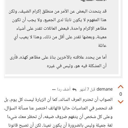
قد يتحدث البعض عن الأمر من منطلق إكرام الضيف، ولكن
هذا المفهوم لا يكون ثابتًا لدى الجميع، ولا يجب أن تكون
مظاهر الإكرام واحدة، فبعض العائلات تقدر على أشياء
معينة، وبعضها تقدر على أقل من ذلك، وهذا لا يعيب أي
عائلة
أما من يحدد علاقته بالآخرين بناءً على مظاهر كهذه، فأرى
أن المشكلة فيه هو، وليس في غيره
demane
أضف ردا
قبل 7 أشهر
0
الصواب أن تحترم العرف السائد، كما أن الزيارة ليست كل يوم، بل
قد تنحصر في المناسبات حاليا فالهاتف اختصر عنا مسألة السؤال،
وعلى كل شخص أن يتفهم ضروف ضيفه، أن تحظر معك شيءا
لفة جميلة وليس بالضرورة أن يكون ثمينا، لكن أن تصبح قانونا