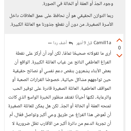
وجود الجدّ أو العمّة أو الخالة في الصورة.
ربما التوازن الحقيقي هو أن نحافظ على عمق العلاقات داخل
الأسرة الصغيرة، من دون أن نقطع جذورنا مع العائلة الكبيرة.
Camill1a
أضف ردا
قبل 9 أشهر
0
أرى ما تقولانه صحيحًا تمامًا، لكن أود أن أركز على نقطة
الفراغ العاطفي الناتج عن غياب العائلة الكبيرة. الواقع أن
بعض الأبناء يشعرون بنقص دعم نفسي أو نصائح حقيقية
حين تواجههم مشاكل حياتية، خصوصًا القرارات الصعبة أو
المواقف العاطفية. العائلة الصغيرة قادرة على توفير الحب
والرعاية، لكنها أحيانًا تفتقد منظور الخبرة الواسع الذي كانت
تمنحه العمّة أو الخالة أو الجدّ. لكن هل يمكن للعائلة الصغيرة
أن تُعوض هذا الفراغ عن طريق وعي أكبر وتواصل فعّال، أم
أن تجربة الدعم من دائرة أكبر من الأقارب تظل ضرورية لا