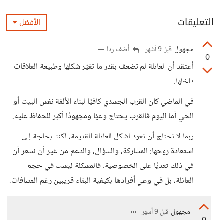
التعليقات
الأفضل
مجهول
أضف ردا
قبل 9 أشهر
0
أعتقد أن العائلة لم تضعف بقدر ما تغيّر شكلها وطبيعة العلاقات
داخلها.
في الماضي كان القرب الجسدي كافيًا لبناء الألفة نفس البيت أو
الحي أما اليوم فالقرب يحتاج وعيًا ومجهودًا أكبر للحفاظ عليه.
ربما لا نحتاج أن نعود لشكل العائلة القديمة، لكننا بحاجة إلى
استعادة روحها: المشاركة، والسؤال، والدعم من غير أن نشعر أن
في ذلك تعديًا على الخصوصية. فالمشكلة ليست في حجم
العائلة، بل في وعي أفرادها بكيفية البقاء قريبين رغم المسافات.
مجهول
قبل 9 أشهر