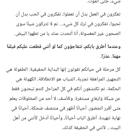
شيء، حتى الموت.
تفكرون في العمل بدل أن تعملوا، تفكرون في الحب بدل أن
تحبوا، تفكرون في ترك كل شيء... ثم لا تتركون شيئًا سوى
الصحون غير المغسولة، أنا أتحدث عنك يا من تطهوا البيض.
وعندما أطرق بابكم، تتفاجؤون كما لو أنني قطعت عليكم فيلمًا
مهمًا. عذرًا.
كل مرحلة في حياتكم تقولون إنها البداية الحقيقية: الطفولة هي
التجهيز، المراهقة تجربة، الشباب هو الانطلاقة، الكهولة هي
الحكمة، ثم تكتشفون أنكم في كل المراحل كنتم تبحثون فقط
عن شبكة وَايْفاي مستقرة. وللأسف، لا أحد من المخلوقات يعلم
متى أقرر الحضور. أحيانًا أظهر في منتصف ضحكة، أحيانًا في
نهاية تنهيدة. أطرق الباب أحيانًا، وأحيانًا أدخل كأنني من أهل
البيت... لأنني في الحقيقة كذلك.