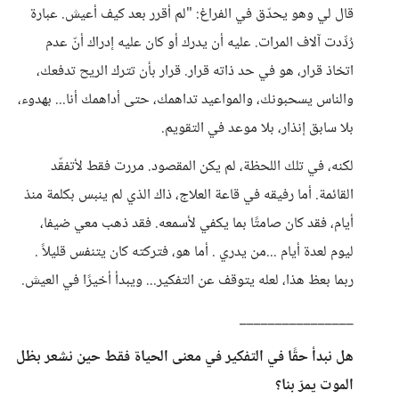
قال لي وهو يحدّق في الفراغ: "لم أقرر بعد كيف أعيش. عبارة
رُدِّدت آلاف المرات. عليه أن يدرك أو كان عليه إدراك أنّ عدم
اتخاذ قرار، هو في حد ذاته قرار. قرار بأن تترك الريح تدفعك،
والناس يسحبونك، والمواعيد تداهمك، حتى أداهمك أنا... بهدوء،
بلا سابق إنذار، بلا موعد في التقويم.
لكنه، في تلك اللحظة، لم يكن المقصود. مررت فقط لأتفقّد
القائمة. أما رفيقه في قاعة العلاج، ذاك الذي لم ينبس بكلمة منذ
أيام، فقد كان صامتًا بما يكفي لأسمعه. فقد ذهب معي ضيفا،
ليوم لعدة أيام ...من يدري . أما هو، فتركته كان يتنفس قليلاً .
ربما بعظ هذا، لعله يتوقف عن التفكير... ويبدأ أخيرًا في العيش.
________________
هل نبدأ حقًا في التفكير في معنى الحياة فقط حين نشعر بظل
الموت يمرّ بنا؟