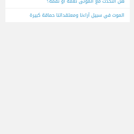
هل التحدث مع الموتى نعمة أو نقمة؟
الموت في سبيل آراءنا ومعتقداتنا حماقة كبيرة