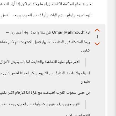
نحن لا نعلم الحكمة الكاملة وراء ما يحدث، لكن إذا أراد الله شي
اللهم نجهم وارفع عنهم البلاء وأوقف نار الحرب ووحد الشمل
Omar_Mahmoud173
أضف ردا
قبل سنة واحدة
1
ربما المشكلة فى المتابعة نفسها، فقبل الانترنت لم نكن نشا
كخبر.
الأمر مؤلم للغاية للمشاهدة والمتابعة، فما بالك بعيش الأهوال
مليون
بل حتى شعوب الغرب اصبحت مع غزة اذا الارقام اكثر بكثي
اللهم نجهم وارفع عنهم البلاء وأوقف نار الحرب ووحد الشم
اللهم امين يارب.