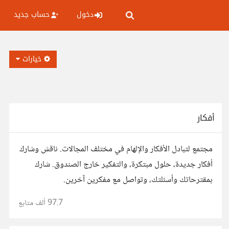
دخول
حساب جديد
خيارات
أفكار
مجتمع لتبادل الأفكار والإلهام في مختلف المجالات. ناقش وشارك
أفكار جديدة، حلول مبتكرة، والتفكير خارج الصندوق. شارك
بمقترحاتك وأسئلتك، وتواصل مع مفكرين آخرين.
97.7 ألف
متابع