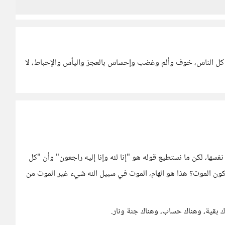
ع كل الناس، خوف وألم وغضب وإحساس بالعجز واليأس والإحباط، لا
 نفسها، لكن ما نستطيع قوله هو "إنا لله وإنا إليه راجعون" وأن "كل
ون الموت؟ هذا هو الهام، الموت في سبيل الله شيء غير الموت من
اك بقية، وهناك حساب، وهناك جنة ونار.