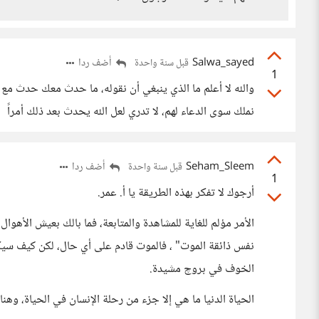
Salwa_sayed
أضف ردا
قبل سنة واحدة
1
والله لا أعلم ما الذي ينبغي أن نقوله، ما حدث معك حدث م
نملك سوى الدعاء لهم، لا تدري لعل الله يحدث بعد ذلك أمراً
Seham_Sleem
أضف ردا
قبل سنة واحدة
1
أرجوك لا تفكر بهذه الطريقة يا أ. عمر.
الأمر مؤلم للغاية للمشاهدة والمتابعة، فما بالك بعيش الأهوال
نفس ذائقة الموت" ، فالموت قادم على أي حال، لكن كيف سيك
الخوف في بروچ مشيدة.
الحياة الدنيا ما هي إلا جزء من رحلة الإنسان في الحياة، وهن