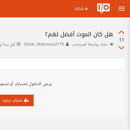
شارك
هل كان الموت أفضل لهم؟
11
حذف بواسطة المستخدم
Omar_Mahmoud173
قبل سنة و
يرجى الدخول لحسابك أو تسجي
حساب جديد