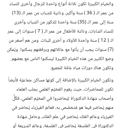
والخيام الكبيرة تكون ثلاثة أنواع واحدة للرجال وأخرى للنساء
من عمر الـ ( 36 ) سنة وأكبر، وثانية للشباب من عمر الـ (13)
سنة إلى عمر الـ (35) سنة واحدة للذكور من الشباب وأخرى
للنساء الشابات، وثالثة للأطفال من عمر الـ ( 7 ) سنوات إلى عمر
الـ ( 12 ) سنة واحدة للأولاد و أخرى للبنات. ومن هم أصغر من
(7) سنوات يجب أن يأتوا مع عائلاتهم وبرفقتهم يسكنوا. ويُمكن
وضع الكثير من هذه الخيام الكبيرة ليسكنوا الناس مع بعضهم.
وتكون هناك دورات مياه عامَّة للجميع.
وتكون الخيام الكبيرة بالإضافة إلى كوْنها مساكن جماعيَّة فأيضاً
تكون للمحاضرات، حيث يقوم المُخيَّم العلمي بجلب العلماء
وأصحاب شهادة الدكتوراة ليُحاضروا في المخيَّم العلمي، فكُلٌّ
منهم يُحاضر فيما هو مُتخصّص به، فعالم الفيزياء يُحاضر في
الفيزياء وعالم الفلك يُحاضر في علم الفلك، وحامل شهادة
الدكتوراة في الفلسفة يُحاضر في الفلسفة، وعالم الشريعة أو