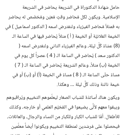
حامل شهادة الدكتوراة في الشريعة يحاضر في الشريعة
الإسلامية. ويكون لكل مُحاضر وقتٍ مُعيّن ومُخصّص له يحاضر
به فمثلاً مُحاضر الفيزياء ولنفترض اسمه ( الدكتور اسماعيل ) في
الخيمة الفلانيَّة أو الخيمة ( أ ) مثلاً يُحاضر فيها في الساعة الـ
(8) عشاءً كُلّ ليلة، وعالم الفيزياء الثاني ولنفترض اسمه (
الدكتور سعد ) يُحاضر في الساعة الـ ( 4 ) عصراً كل يوم في
الخيمة (ب) مثلاً، وعالم الشريعة يُحاضر في الساعة الـ ( 7 )
مساءً حتَّى الساعة الـ ( 8 ) مساءً في الخيمة (أ) أو (ب) أو في
خيمة ثالثة وذلك كُلَّ ليلة … وهكذا.
ويكون هناك أساتذة للشباب الصغار ليعلّموهم التخييم ويُراقبوهم
ويبقوا معهم لألَّى يضيعوا في المُخيَّم العلمي أو خارجه، وكذلك
للأطفال. أمَّا للشباب الكبار وللكبار من النساء والرجال، والعائلات،
فيحصلوا على مُرشدين لمنطقة التخييم ويكونوا أيضاً معلّمين