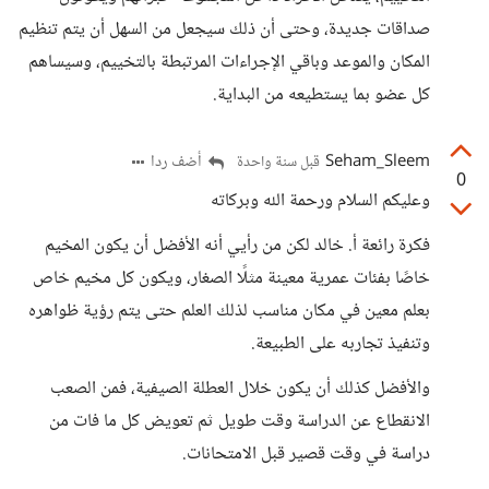
صداقات جديدة، وحتى أن ذلك سيجعل من السهل أن يتم تنظيم
المكان والموعد وباقي الإجراءات المرتبطة بالتخييم، وسيساهم
كل عضو بما يستطيعه من البداية.
Seham_Sleem
أضف ردا
قبل سنة واحدة
0
وعليكم السلام ورحمة الله وبركاته
فكرة رائعة أ. خالد لكن من رأيي أنه الأفضل أن يكون المخيم
خاصًا بفئات عمرية معينة مثلًا الصغار، ويكون كل مخيم خاص
بعلم معين في مكان مناسب لذلك العلم حتى يتم رؤية ظواهره
وتنفيذ تجاربه على الطبيعة.
والأفضل كذلك أن يكون خلال العطلة الصيفية، فمن الصعب
الانقطاع عن الدراسة وقت طويل ثم تعويض كل ما فات من
دراسة في وقت قصير قبل الامتحانات.