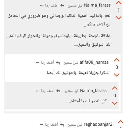
Naima_farass
أضف ردا
قبل سنتين
1
نعم، بالتاكيد، أهمية الذكاء الوجداني وهو ضروري في التعامل
مع الاخر وتكون
علاقة ناجحة، بطريقة دبلوماسية، ومرنة، والحوار البناء، اتمنى
لك التوفيق والتميز.....
afifa08_hamza
أضف ردا
قبل سنتين
0
شكرا جزيلا نعيمة، بالتوفيق لك أيضا.
Naima_farass
أضف ردا
قبل سنتين
0
كل النصر لك يا أختاه...
raghadbanjar2
أضف ردا
قبل سنتين