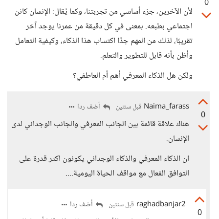
0
لأن الآخرين، جزء أساسي من تجربتنا، وكما يُقال: الإنسان كائن
اجتماعي بطبعه. بمعنى في كل دقيقة من عمرنا يوجد آخر
تقريبًا، لذلك من المهم جدًا اكتساب هذا الذكاء، وكيفية التعامل
وأظن بأنه قابل للتطوير والتعلم.
ولكن هل الذكاء المعرفي أهم أم العاطفي؟
Naima_farass
أضف ردا
قبل سنتين
0
هناك علاقة قائمة بين الجانب المعرفي والجانب الوجداني لدى
الإنسان.
ان الذكاء المعرفي والذكاء الوجداني يكونون اكثر قدرة على
التوافق الفعال مع مواقف الحياة اليومية....
raghadbanjar2
أضف ردا
قبل سنتين
0