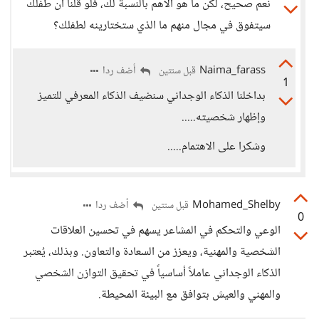
نعم صحيح، لكن ما هو الأهم بالنسبة لك، فلو قلنا أن طفلك
سيتفوق في مجال منهم ما الذي ستختارينه لطفلك؟
Naima_farass
أضف ردا
قبل سنتين
1
بداخلنا الذكاء الوجداني سنضيف الذكاء المعرفي للتميز
وإظهار شخصيته.....
وشكرا على الاهتمام.....
Mohamed_Shelby
أضف ردا
قبل سنتين
0
الوعي والتحكم في المشاعر يسهم في تحسين العلاقات
الشخصية والمهنية، ويعزز من السعادة والتعاون. وبذلك، يُعتبر
الذكاء الوجداني عاملاً أساسياً في تحقيق التوازن الشخصي
والمهني والعيش بتوافق مع البيئة المحيطة.