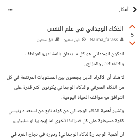
أفكار
الذكاء الوجداني في علم النفس
5
Naima_farass
قبل سنتين
قبل سنتين
المكون الوجداني هو كل ما يتعلق بالمشاعر،والعواطف
والانفعالات، والمزاح،،
لا شك أن الأفراد الذين يجمعون بين المستويات المرتفعة في كل
من الذكاء المعرفي والذكاء الوجداني يكونون اكثر قدرة على
التوافق مع مواقف الحياة اليومية.
وتشير أهمية الذكاء الوجداني من كونه نابع من استعداد رئيسي
كقوة مسيطرة على كل قدراتنا الأخرى اما إيجابيا او سلبيا،،،،،
ان أهمية الوجدان(الذكاء الوجداني) ودوره في نجاح الفرد في