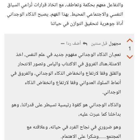
والتفاعل معهم بحكمة وتعاطف، مع اتخاذ قرارات تُراعي السياق
النفسي والاجتماعي المحيط. بهذا الفهم، يصبح الذكاء الوجداني
أداة جوهرية لتحقيق التوازن في حياتنا
مجهول
أضف ردا
قبل سنتين
1
نعم،ان الذكاء الوجداني مفهوم جديد في علم النفس، اخذ
الامثلة،هناك الفروق في الاكتئاب والياس وتصور الانتحار
والقلق وفقا لارتفاع وانخفاض الذكاء الوجداني، والفروق في
أنماط السلوك العدواني وفقا لارتفاع وانخفاض الذكاء
الوجداني.
والذكاء الوجداني هو كقوة رئيسية تسيطر على قدراتنا، وهو
بداخلنا كما عبرت عليه،
وهو ضروري في نجاح الفرد في حياته، وعلاقته مع
المجتمع......وشكرا على الاهتمام.