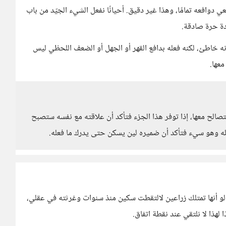
 دوافعه تمامًا، وهذا غير دقيق. أحيانًا نفعل الشيء الجيّد من باب
ادة حرة صادقة.
 خاطئ، لكنه فعله بدافع القهر أو الجهل أو الضعف اللحظي ليس
معها.
تصالح معها، إذا توفر هذا الجزء فتأكد أن علاقته مع نفسه ستصبح
هله وهو سيء فتأكد أن ضميره لين يسكن حتى يدرك ما فعله.
 لو أنها تمتلك زراعين لالتقطت سكين منذ سنوات وغرثته في عقلي،
 لهذا لا نلتقي عند نقطة اتفاق.