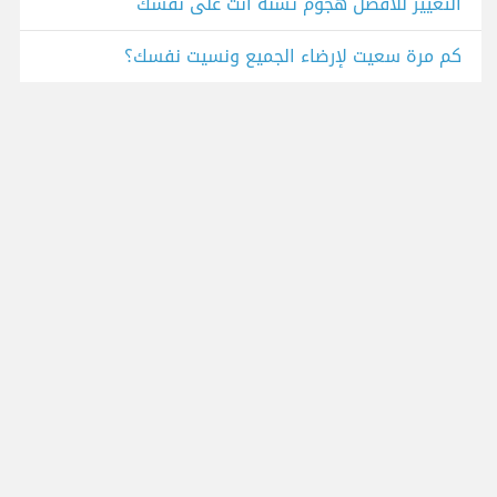
التغيير للأفضل هجوم تشنه أنت على نفسك
كم مرة سعيت لإرضاء الجميع ونسيت نفسك؟