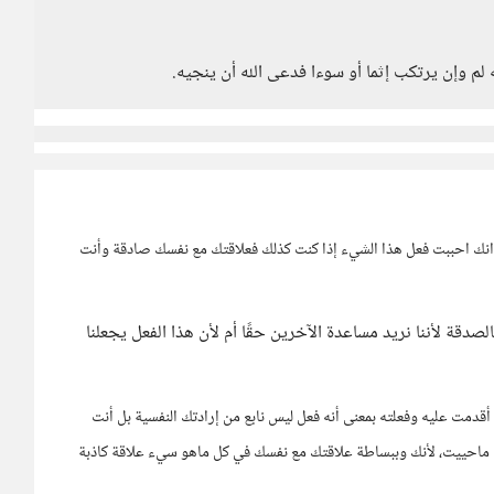
لم وإن يرتكب إثما أو سوءا فدعى الله أن ينجيه.
انك احببت فعل هذا الشيء إذا كنت كذلك فعلاقتك مع نفسك صادقة وأنت
صدقة لأننا نريد مساعدة الآخرين حقًا أم لأن هذا الفعل يجعلنا
 أقدمت عليه وفعلته بمعنى أنه فعل ليس نابع من إرادتك النفسية بل أنت
ماحييت، لأنك وببساطة علاقتك مع نفسك في كل ماهو سيء علاقة كاذبة