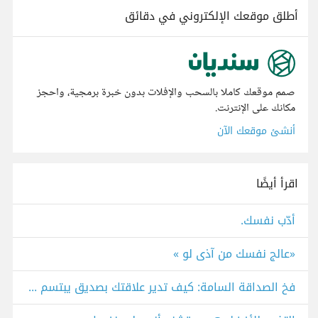
أطلق موقعك الإلكتروني في دقائق
صمم موقعك كاملا بالسحب والإفلات بدون خبرة برمجية، واحجز
مكانك على الإنترنت.
أنشئ موقعك الآن
اقرأ أيضًا
أدّب نفسك.
«عالج نفسك من آذى لو »
فخ الصداقة السامة: كيف تدير علاقتك بصديق يبتسم لك ويكذب عليك؟