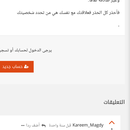
وغير صادقة تماما.
فأحذر كل الحذر فعلاقتك مع نفسك هي من تحدد شخصيتك
.
يرجى الدخول لحسابك أو تسجي
حساب جديد
التعليقات
Kareem_Magdy
أضف ردا
قبل سنة واحدة