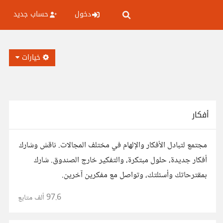
دخول
حساب جديد
خيارات
أفكار
مجتمع لتبادل الأفكار والإلهام في مختلف المجالات. ناقش وشارك
أفكار جديدة، حلول مبتكرة، والتفكير خارج الصندوق. شارك
بمقترحاتك وأسئلتك، وتواصل مع مفكرين آخرين.
97.6 ألف
متابع