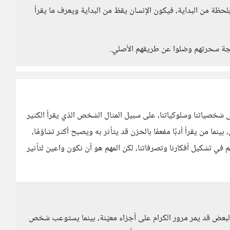
حظة من البداية، فيكون الإنسان يقظ من البداية ويعرف ما يقرأ
حجة سحرتهم وضلوا عن طريقهم الأصلي.
لى شخصياتنا وسلوكياتنا، على سبيل المثال الشخص الذي يقرأ الكثير
ما من يقرأ أدبًا مفعمًا بالحزن قد يتأثر به ويصبح أكثر تشاؤمًا،
م في تشكيل أفكارنا وتصرفاتنا، لكن المهم هو أن نكون واعين لتأثير
البعض قد يمر مرور الكرام على أجزاء معيّنة، بينما يستوعب شخص